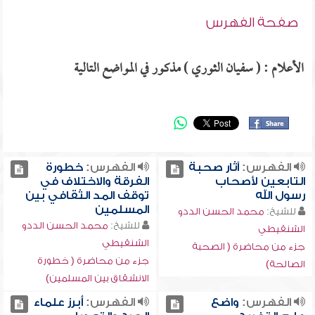
صفحة الفهرس
الأعلام : ( سفيان الثوري ) مذكور في المواضع التالية
الفهرس:
آثار صحبة
الفهرس:
خطورة
التابعين لأصحاب
الفرقة والاختلاف في
رسول الله
توقف المد الثقافي بين
المسلمين
للشيخ:
محمد الحسن الددو
للشيخ:
محمد الحسن الددو
الشنقيطي
الشنقيطي
جزء من محاضرة ( الصحبة
جزء من محاضرة ( خطورة
الصالحة)
الانشقاق بين المسلمين)
الفهرس:
واضع
الفهرس:
أبرز علماء