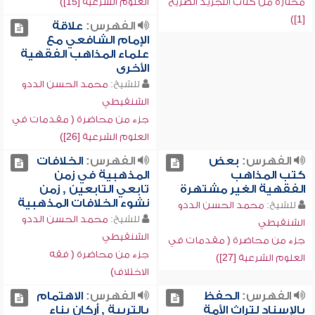
مختارة من كتاب التجريد الصريح
العلوم الشرعية [15])
[1])
الفهرس:
علاقة
الإمام الشافعي مع
علماء المذاهب الفقهية
الأخرى
للشيخ:
محمد الحسن الددو
الشنقيطي
جزء من محاضرة ( مقدمات في
العلوم الشرعية [26])
الفهرس:
بعض
الفهرس:
الخلافات
كتب المذاهب
المذهبية في زمن
الفقهية الغير مشتهرة
تابعي التابعين , زمن
نشوء الخلافات المذهبية
للشيخ:
محمد الحسن الددو
للشيخ:
محمد الحسن الددو
الشنقيطي
الشنقيطي
جزء من محاضرة ( مقدمات في
جزء من محاضرة ( فقه
العلوم الشرعية [27])
الاختلاف)
الفهرس:
الحفظ
الفهرس:
الاهتمام
بالإسناد لتراث الأمة
بالتربية , أركان بناء