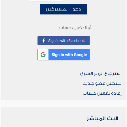
دخول المشتركين
أو الدخول بحساب
استرجاع الرمز السري
تسجيل عضو جديد
إعادة تفعيل حساب
البث المباشر