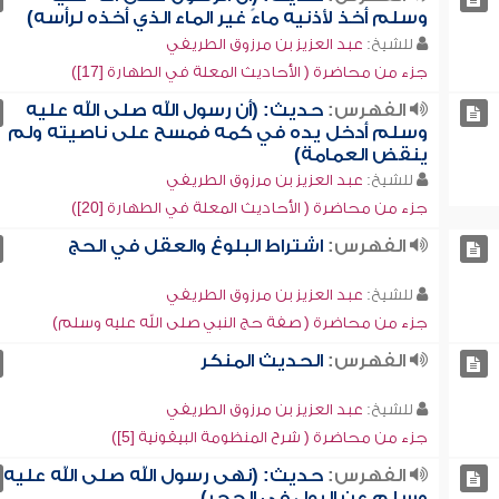
وسلم أخذ لأذنيه ماءً غير الماء الذي أخذه لرأسه)
للشيخ:
عبد العزيز بن مرزوق الطريفي
جزء من محاضرة ( الأحاديث المعلة في الطهارة [17])
الفهرس:
حديث: (أن رسول الله صلى الله عليه
وسلم أدخل يده في كمه فمسح على ناصيته ولم
ينقض العمامة)
للشيخ:
عبد العزيز بن مرزوق الطريفي
جزء من محاضرة ( الأحاديث المعلة في الطهارة [20])
الفهرس:
اشتراط البلوغ والعقل في الحج
للشيخ:
عبد العزيز بن مرزوق الطريفي
جزء من محاضرة ( صفة حج النبي صلى الله عليه وسلم)
الفهرس:
الحديث المنكر
للشيخ:
عبد العزيز بن مرزوق الطريفي
جزء من محاضرة ( شرح المنظومة البيقونية [5])
الفهرس:
حديث: (نهى رسول الله صلى الله عليه
وسلم عن البول في الجحر)