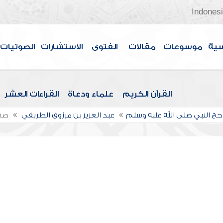
Indones
سية
موسوعات
مقالات
الفتوى
الاستشارات
الصوتيات
القرآن الكريم
علماء ودعاة
القراءات العشر
ج النبي صلى الله عليه وسلم
عبد العزيز بن مرزوق الطريفي
صف