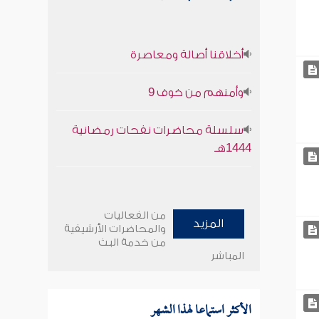
أخلاقنا أصالة ومعاصرة
وأمنهم من خوف 9
سلسلة محاضرات نفحات رمضانية
1444هـ
من الفعاليات
المزيد
والمحاضرات الأرشيفية
من خدمة البث
المباشر
الأكثر استماعا لهذا الشهر