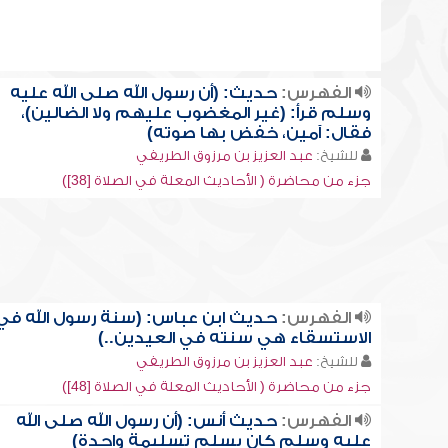
الفهرس:
حديث: (أن رسول الله صلى الله عليه
وسلم قرأ: (غير المغضوب عليهم ولا الضالين)،
فقال: آمين، خفض بها صوته)
للشيخ:
عبد العزيز بن مرزوق الطريفي
جزء من محاضرة ( الأحاديث المعلة في الصلاة [38])
الفهرس:
حديث ابن عباس: (سنة رسول الله في
الاستسقاء هي سنته في العيدين..)
للشيخ:
عبد العزيز بن مرزوق الطريفي
جزء من محاضرة ( الأحاديث المعلة في الصلاة [48])
الفهرس:
حديث أنس: (أن رسول الله صلى الله
عليه وسلم كان يسلم تسليمة واحدة)