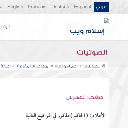
عربي
Español
Deutsch
Français
English
ia
الرئي
الصوتيات
الصوتيات
علماء ودعاة
محاضرات مفرغة
صفة ح
صفحة الفهرس
الأعلام : ( الحاكم ) مذكور في المواضع التالية