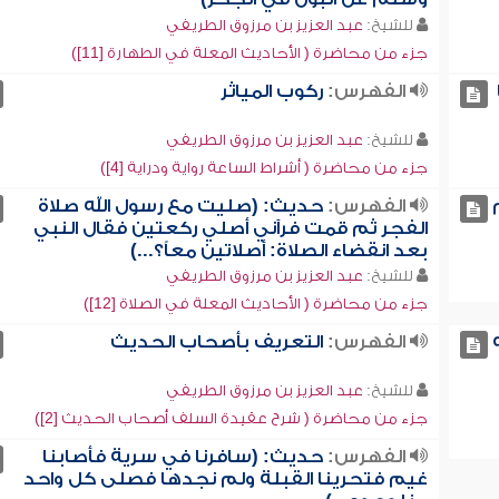
للشيخ:
عبد العزيز بن مرزوق الطريفي
جزء من محاضرة ( الأحاديث المعلة في الطهارة [11])
الفهرس:
ركوب المياثر
للشيخ:
عبد العزيز بن مرزوق الطريفي
جزء من محاضرة ( أشراط الساعة رواية ودراية [4])
الفهرس:
حديث: (صليت مع رسول الله صلاة
الفجر ثم قمت فرآني أصلي ركعتين فقال النبي
بعد انقضاء الصلاة: أصلاتين معاً؟...)
للشيخ:
عبد العزيز بن مرزوق الطريفي
جزء من محاضرة ( الأحاديث المعلة في الصلاة [12])
الفهرس:
التعريف بأصحاب الحديث
للشيخ:
عبد العزيز بن مرزوق الطريفي
جزء من محاضرة ( شرح عقيدة السلف أصحاب الحديث [2])
الفهرس:
حديث: (سافرنا في سرية فأصابنا
غيم فتحرينا القبلة ولم نجدها فصلى كل واحد