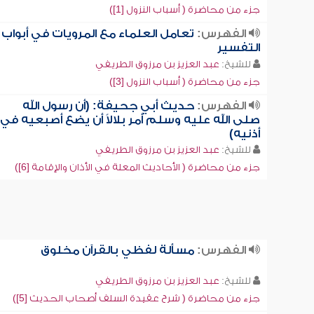
جزء من محاضرة ( أسباب النزول [1])
الفهرس:
تعامل العلماء مع المرويات في أبواب
التفسير
للشيخ:
عبد العزيز بن مرزوق الطريفي
جزء من محاضرة ( أسباب النزول [3])
الفهرس:
حديث أبي جحيفة: (أن رسول الله
صلى الله عليه وسلم أمر بلالاً أن يضع أصبعيه في
أذنيه)
للشيخ:
عبد العزيز بن مرزوق الطريفي
جزء من محاضرة ( الأحاديث المعلة في الأذان والإقامة [6])
الفهرس:
مسألة لفظي بالقرآن مخلوق
للشيخ:
عبد العزيز بن مرزوق الطريفي
جزء من محاضرة ( شرح عقيدة السلف أصحاب الحديث [5])