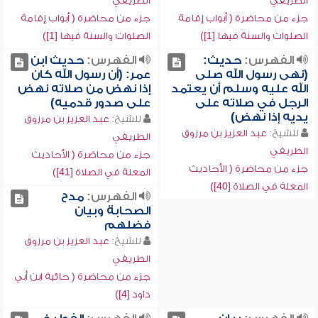
الطريفي
الطريفي
جزء من محاضرة ( أبواب إقامة
جزء من محاضرة ( أبواب إقامة
الصلوات والسنة فيها [1])
الصلوات والسنة فيها [1])
الفهرس:
حديث:
الفهرس:
حديث ابن
(نهى رسول الله صلى
عمر: (أن رسول الله كان
الله عليه وسلم أن يعتمد
إذا نهض من صلاته نهض
الرجل في صلاته على
على صدور قدميه)
يديه إذا نهض)
للشيخ:
عبد العزيز بن مرزوق
للشيخ:
عبد العزيز بن مرزوق
الطريفي
الطريفي
جزء من محاضرة ( الأحاديث
جزء من محاضرة ( الأحاديث
المعلة في الصلاة [41])
المعلة في الصلاة [40])
الفهرس:
مدح
الصحابة وبيان
فضلهم
للشيخ:
عبد العزيز بن مرزوق
الطريفي
جزء من محاضرة ( حائية ابن أبي
داود [4])