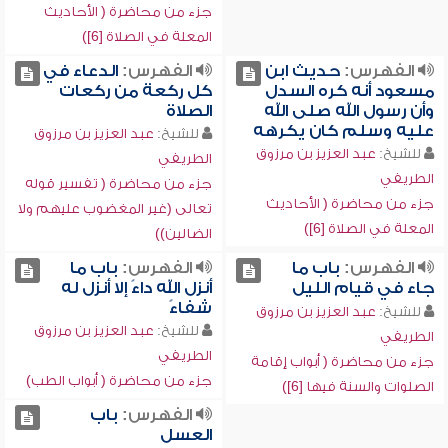
جزء من محاضرة ( الأحاديث
المعلة في الصلاة [6])
الفهرس:
حديث ابن
الفهرس:
الدعاء في
مسعود أنه كره السدل
كل ركعة من ركعات
وأن رسول الله صلى الله
الصلاة
عليه وسلم كان يكرهه
للشيخ:
عبد العزيز بن مرزوق
للشيخ:
عبد العزيز بن مرزوق
الطريفي
الطريفي
جزء من محاضرة ( تفسير قوله
جزء من محاضرة ( الأحاديث
تعالى (غير المغضوب عليهم ولا
المعلة في الصلاة [6])
الضالين))
الفهرس:
باب ما
الفهرس:
باب ما
جاء في قيام الليل
أنزل الله داءً إلا أنزل له
شفاءً
للشيخ:
عبد العزيز بن مرزوق
للشيخ:
عبد العزيز بن مرزوق
الطريفي
الطريفي
جزء من محاضرة ( أبواب إقامة
جزء من محاضرة ( أبواب الطب)
الصلوات والسنة فيها [6])
الفهرس:
باب
العسل