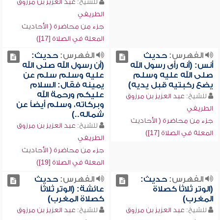
للشيخ:
عبد العزيز بن مرزوق
الطريفي
جزء من محاضرة ( الأحاديث
المعلة في الصلاة [17])
الفهرس:
حديث
الفهرس:
حديث:
أنس: (أنه رأى رسول الله
(أن رسول الله صلى الله
صلى الله عليه وسلم
عليه وسلم سلم عن
يضع ركبتيه قبل يديه)
يمينه فقال: السلام
عليكم ورحمة الله
للشيخ:
عبد العزيز بن مرزوق
وبركاته، وسلم أيضاً عن
الطريفي
شماله..)
جزء من محاضرة ( الأحاديث
للشيخ:
عبد العزيز بن مرزوق
المعلة في الصلاة [17])
الطريفي
جزء من محاضرة ( الأحاديث
المعلة في الصلاة [19])
الفهرس:
حديث:
الفهرس:
حديث
(الوتر ثلاثاً كصلاة
عائشة: (الوتر ثلاثاً
المغرب)
كصلاة المغرب)
للشيخ:
عبد العزيز بن مرزوق
للشيخ:
عبد العزيز بن مرزوق