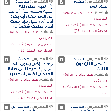
الفهرس:
حكم
الفهرس:
حديث:
صلاة الوتر
(أن النبي صلى الله
عليه وسلم سأل أبا بكر
للشيخ:
عبد العزيز بن مرزوق
عن الوتر، فقال أبو بكر:
الطريفي
أوتر أول الليل فإذا قمت
جزء من محاضرة ( الأحاديث
آخره صليت شفعاً...)
المعلة في الصلاة [26])
للشيخ:
عبد العزيز بن مرزوق
الطريفي
جزء من محاضرة ( الأحاديث
المعلة في الصلاة [26])
الفهرس:
باب لا
الفهرس:
حديث
يتناجى اثنان دون
معاذ: (كان رسول الله
الثالث
يأمرنا إذا خرجنا إلى صلاة
العيد أن نظهر التكبير)
للشيخ:
عبد العزيز بن مرزوق
للشيخ:
عبد العزيز بن مرزوق
الطريفي
الطريفي
جزء من محاضرة ( أبواب الأدب
جزء من محاضرة ( الأحاديث
[2])
المعلة في الصلاة [49])
الفهرس:
حديث:
الفهرس:
حديث ابن