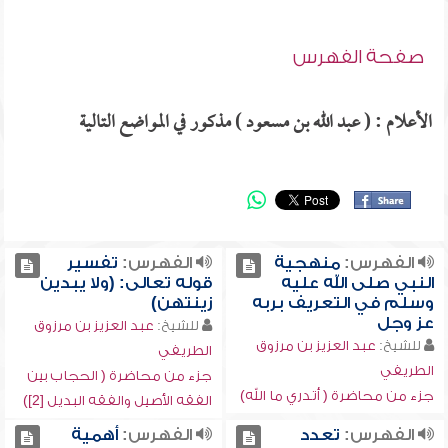
صفحة الفهرس
الأعلام : ( عبد الله بن مسعود ) مذكور في المواضع التالية
الفهرس:
منهجية
الفهرس:
تفسير
النبي صلى الله عليه
قوله تعالى: (ولا يبدين
وسلم في التعريف بربه
زينتهن)
عز وجل
للشيخ:
عبد العزيز بن مرزوق
للشيخ:
عبد العزيز بن مرزوق
الطريفي
الطريفي
جزء من محاضرة ( الحجاب بين
جزء من محاضرة ( أتدري ما الله)
الفقه الأصيل والفقه البديل [2])
الفهرس:
تعدد
الفهرس:
أهمية