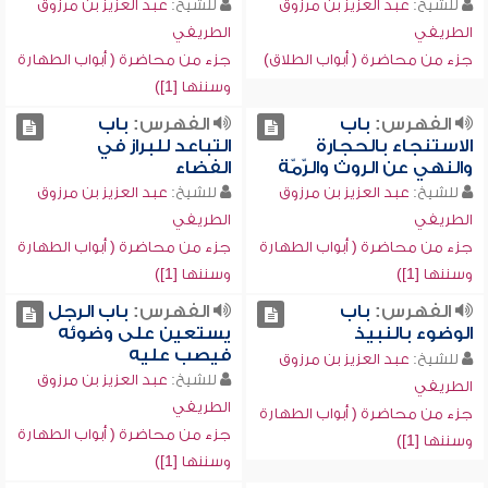
للشيخ:
عبد العزيز بن مرزوق
للشيخ:
عبد العزيز بن مرزوق
الطريفي
الطريفي
جزء من محاضرة ( أبواب الطلاق)
جزء من محاضرة ( أبواب الطهارة
وسننها [1])
الفهرس:
باب
الفهرس:
باب
الاستنجاء بالحجارة
التباعد للبراز في
والنهي عن الروث والرّمّة
الفضاء
للشيخ:
عبد العزيز بن مرزوق
للشيخ:
عبد العزيز بن مرزوق
الطريفي
الطريفي
جزء من محاضرة ( أبواب الطهارة
جزء من محاضرة ( أبواب الطهارة
وسننها [1])
وسننها [1])
الفهرس:
باب
الفهرس:
باب الرجل
الوضوء بالنبيذ
يستعين على وضوئه
فيصب عليه
للشيخ:
عبد العزيز بن مرزوق
للشيخ:
عبد العزيز بن مرزوق
الطريفي
الطريفي
جزء من محاضرة ( أبواب الطهارة
جزء من محاضرة ( أبواب الطهارة
وسننها [1])
وسننها [1])