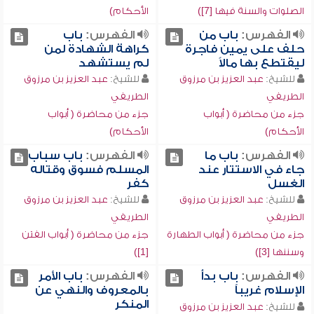
الصلوات والسنة فيها [7])
الأحكام)
الفهرس:
باب من
الفهرس:
باب
حلف على يمين فاجرة
كراهة الشهادة لمن
ليقتطع بها مالاً
لم يستشهد
للشيخ:
عبد العزيز بن مرزوق
للشيخ:
عبد العزيز بن مرزوق
الطريفي
الطريفي
جزء من محاضرة ( أبواب
جزء من محاضرة ( أبواب
الأحكام)
الأحكام)
الفهرس:
باب ما
الفهرس:
باب سباب
جاء في الاستتار عند
المسلم فسوق وقتاله
الغسل
كفر
للشيخ:
عبد العزيز بن مرزوق
للشيخ:
عبد العزيز بن مرزوق
الطريفي
الطريفي
جزء من محاضرة ( أبواب الطهارة
جزء من محاضرة ( أبواب الفتن
وسننها [3])
[1])
الفهرس:
باب بدأ
الفهرس:
باب الأمر
الإسلام غريباً
بالمعروف والنهي عن
المنكر
للشيخ:
عبد العزيز بن مرزوق