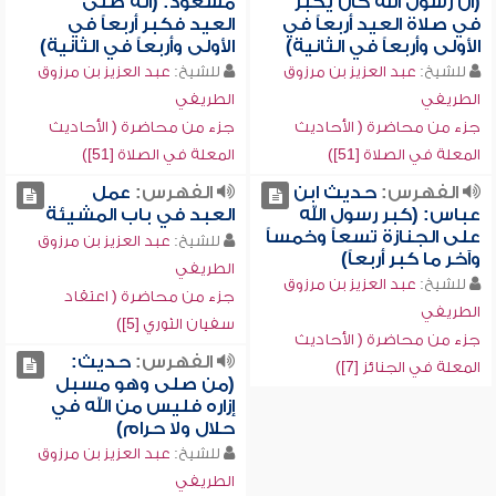
(أن رسول الله كان يكبر
مسعود: (أنه صلى
في صلاة العيد أربعاً في
العيد فكبر أربعاً في
الأولى وأربعاً في الثانية)
الأولى وأربعاً في الثانية)
للشيخ:
عبد العزيز بن مرزوق
للشيخ:
عبد العزيز بن مرزوق
الطريفي
الطريفي
جزء من محاضرة ( الأحاديث
جزء من محاضرة ( الأحاديث
المعلة في الصلاة [51])
المعلة في الصلاة [51])
الفهرس:
حديث ابن
الفهرس:
عمل
عباس: (كبر رسول الله
العبد في باب المشيئة
على الجنازة تسعاً وخمساً
للشيخ:
عبد العزيز بن مرزوق
وآخر ما كبر أربعاً)
الطريفي
للشيخ:
عبد العزيز بن مرزوق
جزء من محاضرة ( اعتقاد
الطريفي
سفيان الثوري [5])
جزء من محاضرة ( الأحاديث
الفهرس:
حديث:
المعلة في الجنائز [7])
(من صلى وهو مسبل
إزاره فليس من الله في
حلال ولا حرام)
للشيخ:
عبد العزيز بن مرزوق
الطريفي