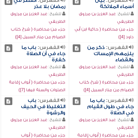
الفهرس:
بيان
الفهرس:
الفطر في
أسماء الملائكة
رمضان بلا عذر
للشيخ:
عبد العزيز بن مرزوق
للشيخ:
عبد العزيز بن مرزوق
الطريفي
الطريفي
جزء من محاضرة ( حائية ابن أبي
جزء من محاضرة ( شرح كتاب
داود [4])
الصيام من منار السبيل [4])
الفهرس:
ذكر من
الفهرس:
باب ما
يلزمهم الإمساك
جاء في أن الصلاة
والقضاء
كفارة
للشيخ:
عبد العزيز بن مرزوق
للشيخ:
عبد العزيز بن مرزوق
الطريفي
الطريفي
جزء من محاضرة ( شرح كتاب
جزء من محاضرة ( أبواب إقامة
الصيام من منار السبيل [4])
الصلوات والسنة فيها [7])
الفهرس:
باب ما
الفهرس:
باب
جاء في طول القيام
التغليظ في الحيف
في الصلاة
والرشوة
للشيخ:
عبد العزيز بن مرزوق
للشيخ:
عبد العزيز بن مرزوق
الطريفي
الطريفي
جزء من محاضرة ( أبواب إقامة
جزء من محاضرة ( أبواب