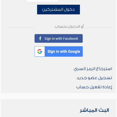
دخول المشتركين
أو الدخول بحساب
استرجاع الرمز السري
تسجيل عضو جديد
إعادة تفعيل حساب
البث المباشر