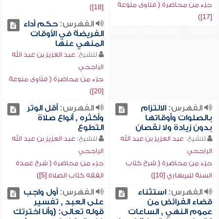
جزء من محاضرة ( فتاوى منوعة
[18])
[17])
الفهرس:
حكم أداء
الفريضة في الأوقات
المنهي عنها
للشيخ:
عبد العزيز بن عبد الله
الراجحي
جزء من محاضرة ( فتاوى منوعة
[20])
الفهرس:
الالتزام
الفهرس:
أقل الوتر
بالصلوات وأوقاتها
وأكثره , أنواع صلاة
بدون زيادة ولا نقصان
التطوع
للشيخ:
عبد العزيز بن عبد الله
للشيخ:
عبد العزيز بن عبد الله
الراجحي
الراجحي
جزء من محاضرة ( شرح كتاب
جزء من محاضرة ( شرح عمدة
السنة للبربهاري [10])
الفقه كتاب الصلاة [5])
الفهرس:
استثناء
الفهرس:
أول واجب
قضاء الفرائض من
على العبد , تفسير
عموم النهي , الساعات
قوله تعالى: (وأنا اخترتك