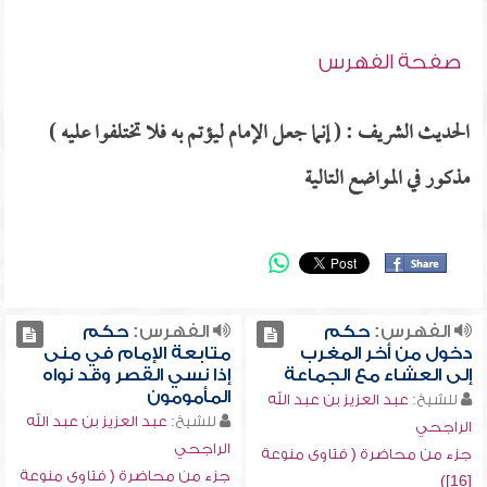
صفحة الفهرس
الحديث الشريف : ( إنما جعل الإمام ليؤتم به فلا تختلفوا عليه )
مذكور في المواضع التالية
الفهرس:
حكم
الفهرس:
حكم
دخول من أخر المغرب
متابعة الإمام في منى
إلى العشاء مع الجماعة
إذا نسي القصر وقد نواه
المأمومون
للشيخ:
عبد العزيز بن عبد الله
للشيخ:
عبد العزيز بن عبد الله
الراجحي
الراجحي
جزء من محاضرة ( فتاوى منوعة
جزء من محاضرة ( فتاوى منوعة
[16])