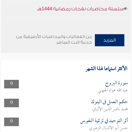
سلسلة محاضرات نفحات رمضانية 1444هـ
من الفعاليات والمحاضرات الأرشيفية من
المزيد
خدمة البث المباشر
الأكثر استماعا لهذا الشهر
سورة البروج
0
عبد الله عواد الجهني
حكم العمل فى البنوك
0
محمد ناصر الدين الألباني
أثر التوحيد في تزكية النفوس
0
حسن أبو الأشبال الزهيري