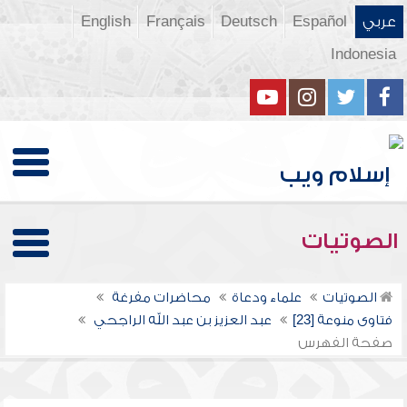
عربي
Español
Deutsch
Français
English
Indonesia
الصوتيات
الصوتيات
علماء ودعاة
محاضرات مفرغة
فتاوى منوعة [23]
عبد العزيز بن عبد الله الراجحي
صفحة الفهرس