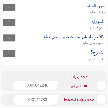
سورة النساء
0
رشيد بلعالية
المسؤولية
0
أيمن صيدح
أذان من فلسطين-بصوت صهيب هاني خطبا
0
صهيب هاني خطبا
الشموخ5
0
مهند الدوسري
عدد مرات
3095041248
الاستماع
عدد مرات الحفظ
840144783