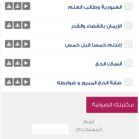
العبودية وطالب العلم
الإيمان بالقضاء والقدر
إغتنم خمسا قبل خمس
أنساك الحج
صفة الحج المبرور و ضوابطه
مكتبتك الصوتية
اسم
المستخدم: