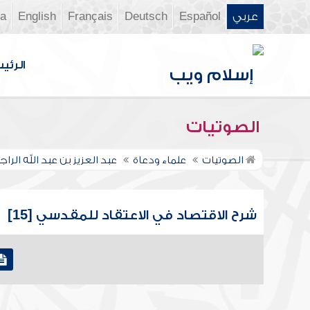
عربي
Español
Deutsch
Français
English
ia
الرئي
الصوتيات
الصوتيات
علماء ودعاة
عبد العزيز بن عبد الله الر
شرح الاقتصاد في الاعتقاد للمقدسي [15]