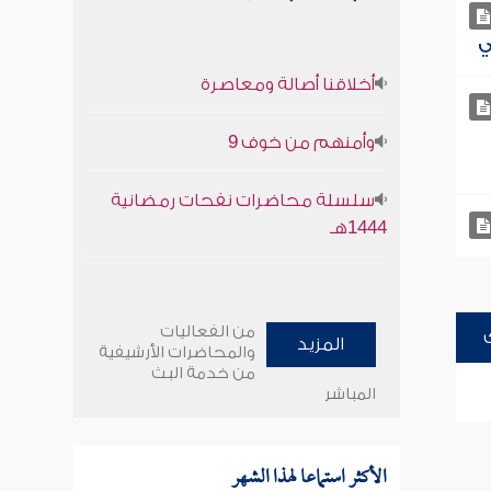
أخلاقنا أصالة ومعاصرة
وأمنهم من خوف 9
سلسلة محاضرات نفحات رمضانية
1444هـ
من الفعاليات
المزيد
والمحاضرات الأرشيفية
من خدمة البث
المباشر
الأكثر استماعا لهذا الشهر