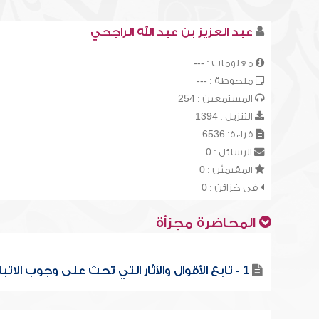
عبد العزيز بن عبد الله الراجحي
معلومات : ---
ملحوظة : ---
المستمعين : 254
التنزيل : 1394
قراءة: 6536
الرسائل : 0
المقيميّن : 0
في خزائن : 0
المحاضرة مجزأة
1 - تابع الأقوال والآثار التي تحث على وجوب الاتباع