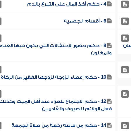
4 - حكم أخذ المال على التبرع بالدم
6 - أقسام الجهمية
8 - حكم حضور الاحتفالات التي يكون فيها الغناء
والمغنون
10 - حكم إعطاء الزوجة لزوجها الفقير من الزكاة
12 - حكم الاجتماع للعزاء عند أهل الميت وكذلك
فعل الولائم للضيوف والقادمين
14 - حكم من فاتته ركعة من صلاة الجمعة