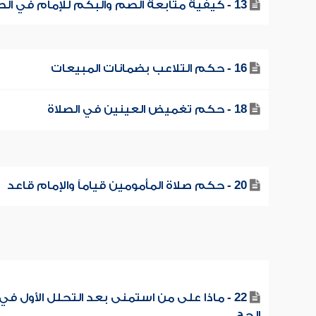
13 - كيفية متابعة الصم والبكم للإمام في الصلاة
16 - حكم التلاعب بضمانات المبيعات
18 - حكم تغميض العينين في الصلاة
20 - حكم صلاة المأمومين قياماً والإمام قاعد
22 - ماذا على من استمنى بعد التحلل الأول في
الحج