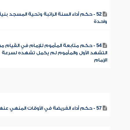
52 - حكم أداء السنة الراتبة وتحية المسجد بنية
واحدة
54 - حكم متابعة المأموم للإمام في القيام م
التشهد الأول والمأموم لم يكمل تشهده لسرعة
الإمام
57 - حكم أداء الفريضة في الأوقات المنهي عنها