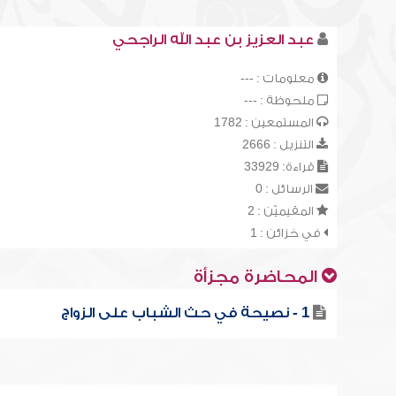
عبد العزيز بن عبد الله الراجحي
معلومات : ---
ملحوظة : ---
المستمعين : 1782
التنزيل : 2666
قراءة: 33929
الرسائل : 0
المقيميّن : 2
في خزائن : 1
المحاضرة مجزأة
1 - نصيحة في حث الشباب على الزواج