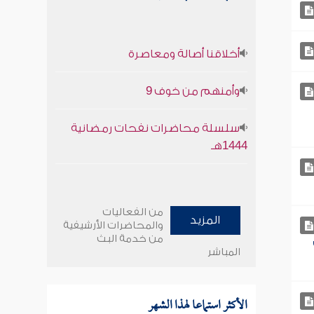
أخلاقنا أصالة ومعاصرة
وأمنهم من خوف 9
سلسلة محاضرات نفحات رمضانية
1444هـ
من الفعاليات
المزيد
والمحاضرات الأرشيفية
من خدمة البث
المباشر
الأكثر استماعا لهذا الشهر