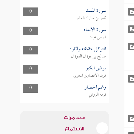
سورة المسد
0
ثامر بن مبارك العامر
سورة الأنعام
0
فارس عباد
التوكل حقيقته وآثاره
0
صالح بن فوزان الفوزان
مرض الكبر
0
فريد الأنصاري المغربي
رغم الحصار
0
فرقة الروابي
عدد مرات
الاستماع