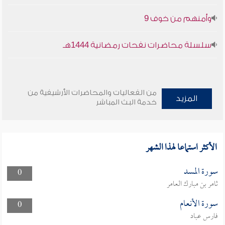
وأمنهم من خوف 9
سلسلة محاضرات نفحات رمضانية 1444هـ
من الفعاليات والمحاضرات الأرشيفية من
المزيد
خدمة البث المباشر
الأكثر استماعا لهذا الشهر
سورة المسد
0
ثامر بن مبارك العامر
سورة الأنعام
0
فارس عباد