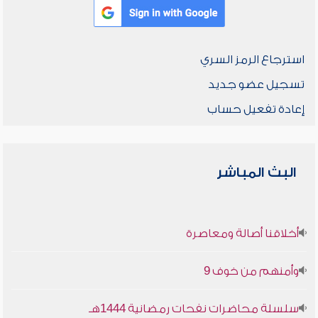
استرجاع الرمز السري
تسجيل عضو جديد
إعادة تفعيل حساب
البث المباشر
أخلاقنا أصالة ومعاصرة
وأمنهم من خوف 9
سلسلة محاضرات نفحات رمضانية 1444هـ