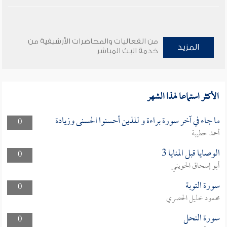
من الفعاليات والمحاضرات الأرشيفية من
المزيد
خدمة البث المباشر
الأكثر استماعا لهذا الشهر
ما جاء في آخر سورة براءة و للذين أحسنوا الحسنى وزيادة
0
أحمد حطيبة
الوصايا قبل المنايا 3
0
أبو إسحاق الحويني
سورة التوبة
0
محمود خليل الحصري
سورة النحل
0