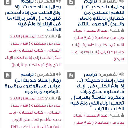
الفهرس:
تراجم
الفهرس:
تراجم
رجال إسناد حديث: (...
رجال إسناد حديث: (إذا
اللهم اغسلني من
ولغ الكلب في إناء أحدكم
خطاياي بالثلج والماء
فليرقه...) , الأمر بإراقة ما
والبرد) , الوضوء بالثلج
في الإناء إذا ولغ فيه
الكلب
للشيخ:
عبد المحسن العباد
للشيخ:
عبد المحسن العباد
جزء من محاضرة ( شرح سنن
جزء من محاضرة ( شرح سنن
النسائي - كتاب الطهارة - (باب
النسائي - كتاب الطهارة - (باب
ماء البحر) إلى (باب الوضوء بماء
سؤر الكلب) إلى (باب تعفير الإناء
البرد))
الذي ولغ فيه الكلب بالتراب))
الفهرس:
تراجم
الفهرس:
تراجم
رجال إسناد حديث: (...
رجال إسناد حديث ابن
إذا ولغ الكلب في الإناء
عباس في الوضوء مرة مرة
فاغسلوه سبع مرات
, الوضوء مرةً مرة
وعفروه الثامنة بالتراب) ,
للشيخ:
عبد المحسن العباد
تعفير الإناء الذي ولغ فيه
جزء من محاضرة ( شرح سنن
الكلب بالتراب
النسائي - كتاب الطهارة - (باب
للشيخ:
عبد المحسن العباد
صب الخادم الماء على الرجل
جزء من محاضرة ( شرح سنن
للوضوء) إلى (باب الوضوء ثلاثاً