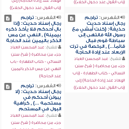
الإبعاد عند إرادة الحاجة) إلى
(باب القول عند دخول الخلاء))
(باب القول عند دخول الخلاء))
الفهرس:
تراجم
الفهرس:
تراجم
رجال إسناد حديث
رجال إسناد حديث: (إذا
حذيفة: (كنت أمشي مع
بال أحدكم فلا يأخذ ذكره
رسول الله فانتهى إلى
بيمينه) , النهي عن مس
سباطة قوم فبال
الذكر باليمين عند الحاجة
قائماً...) , الرخصة في ترك
للشيخ:
عبد المحسن العباد
الإبعاد عند إرادة الحاجة
جزء من محاضرة ( شرح سنن
للشيخ:
عبد المحسن العباد
النسائي - كتاب الطهارة - باب
جزء من محاضرة ( شرح سنن
النهي عن مس الذكر باليمين
النسائي - كتاب الطهارة - (باب
عند الحاجة)
الإبعاد عند إرادة الحاجة) إلى
الفهرس:
تراجم
(باب القول عند دخول الخلاء))
رجال إسناد حديث: (لا
يبولن أحدكم في
مستحمه ...) , كراهية
البول في المستحم
للشيخ:
عبد المحسن العباد
جزء من محاضرة ( شرح سنن