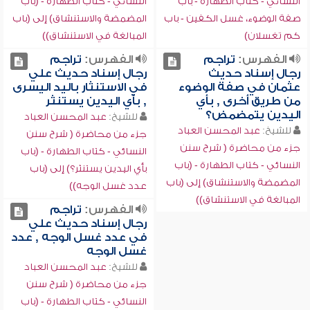
النسائي - كتاب الطهارة - باب
النسائي - كتاب الطهارة - (باب
صفة الوضوء، غسل الكفين - باب
المضمضة والاستنشاق) إلى (باب
كم تغسلان)
المبالغة في الاستنشاق))
الفهرس:
تراجم
الفهرس:
تراجم
رجال إسناد حديث
رجال إسناد حديث علي
عثمان في صفة الوضوء
في الاستنثار باليد اليسرى
من طريق أخرى , بأي
, بأي اليدين يستنثر
اليدين يتمضمض؟
للشيخ:
عبد المحسن العباد
للشيخ:
عبد المحسن العباد
جزء من محاضرة ( شرح سنن
جزء من محاضرة ( شرح سنن
النسائي - كتاب الطهارة - (باب
النسائي - كتاب الطهارة - (باب
بأي اليدين يستنثر؟) إلى (باب
المضمضة والاستنشاق) إلى (باب
عدد غسل الوجه))
المبالغة في الاستنشاق))
الفهرس:
تراجم
رجال إسناد حديث علي
في عدد غسل الوجه , عدد
غسل الوجه
للشيخ:
عبد المحسن العباد
جزء من محاضرة ( شرح سنن
النسائي - كتاب الطهارة - (باب