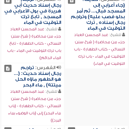
(جاء أعرابي إلى
رجال إسناد حديث أبي
المسجد فبال... ثم أمر
هريرة في بول الأعرابي في
بدلو فصب عليه) وتراجم
المسجد , تابع ترك
رجال إسناده , ترك
التوقيت في الماء
التوقيت في الماء
للشيخ:
عبد المحسن العباد
للشيخ:
عبد المحسن العباد
جزء من محاضرة ( شرح سنن
جزء من محاضرة ( شرح سنن
النسائي - كتاب الطهارة - تابع
النسائي - كتاب الطهارة - باب
باب ترك التوقيت في الماء - باب
التوقيت في الماء - باب ترك
الماء الدائم)
التوقيت في الماء)
الفهرس:
تراجم
رجال إسناد حديث: (...
هو الطهور ماؤه الحل
ميتته) , ماء البحر
للشيخ:
عبد المحسن العباد
جزء من محاضرة ( شرح سنن
النسائي - كتاب الطهارة - (باب
ماء البحر) إلى (باب الوضوء بماء
البرد))