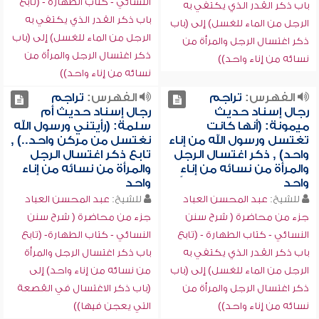
النسائي - كتاب الطهارة - (تابع
باب ذكر القدر الذي يكتفي به
باب ذكر القدر الذي يكتفي به
الرجل من الماء للغسل) إلى (باب
الرجل من الماء للغسل) إلى (باب
ذكر اغتسال الرجل والمرأة من
ذكر اغتسال الرجل والمرأة من
نسائه من إناء واحد))
نسائه من إناء واحد))
الفهرس:
تراجم
الفهرس:
تراجم
رجال إسناد حديث
رجال إسناد حديث أم
ميمونة: (أنها كانت
سلمة: (رأيتني ورسول الله
تغتسل ورسول الله من إناء
نغتسل من مركن واحد..) ,
واحد) , ذكر اغتسال الرجل
تابع ذكر اغتسال الرجل
والمرأة من نسائه من إناءٍ
والمرأة من نسائه من إناء
واحد
واحد
للشيخ:
عبد المحسن العباد
للشيخ:
عبد المحسن العباد
جزء من محاضرة ( شرح سنن
جزء من محاضرة ( شرح سنن
النسائي - كتاب الطهارة - (تابع
النسائي - كتاب الطهارة- (تابع
باب ذكر القدر الذي يكتفي به
باب ذكر اغتسال الرجل والمرأة
الرجل من الماء للغسل) إلى (باب
من نسائه من إناء واحد) إلى
ذكر اغتسال الرجل والمرأة من
(باب ذكر الاغتسال في القصعة
نسائه من إناء واحد))
التي يعجن فيها))