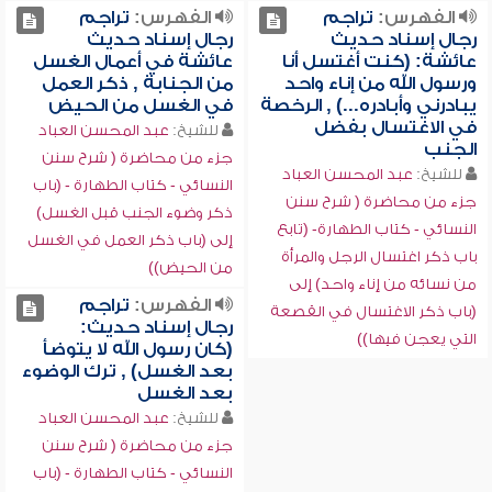
الفهرس:
تراجم
الفهرس:
تراجم
رجال إسناد حديث
رجال إسناد حديث
عائشة: (كنت أغتسل أنا
عائشة في أعمال الغسل
ورسول الله من إناء واحد
من الجنابة , ذكر العمل
يبادرني وأبادره...) , الرخصة
في الغسل من الحيض
في الاغتسال بفضل
للشيخ:
عبد المحسن العباد
الجنب
جزء من محاضرة ( شرح سنن
للشيخ:
عبد المحسن العباد
النسائي - كتاب الطهارة - (باب
جزء من محاضرة ( شرح سنن
ذكر وضوء الجنب قبل الغسل)
النسائي - كتاب الطهارة- (تابع
إلى (باب ذكر العمل في الغسل
باب ذكر اغتسال الرجل والمرأة
من الحيض))
من نسائه من إناء واحد) إلى
الفهرس:
تراجم
(باب ذكر الاغتسال في القصعة
رجال إسناد حديث:
التي يعجن فيها))
(كان رسول الله لا يتوضأ
بعد الغسل) , ترك الوضوء
بعد الغسل
للشيخ:
عبد المحسن العباد
جزء من محاضرة ( شرح سنن
النسائي - كتاب الطهارة - (باب