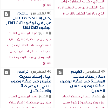
النسائي - كتاب الطهارة - (باب
ثلاثاً))
سؤر الكلب) إلى (باب تعفير الإناء
الفهرس:
تراجم
الذي ولغ فيه الكلب بالتراب))
رجال إسناد حديث ابن
عمر في الوضوء ثلاثاً ثلاثاً ,
الوضوء ثلاثاً ثلاثاً
للشيخ:
عبد المحسن العباد
جزء من محاضرة ( شرح سنن
النسائي - كتاب الطهارة - (باب
صب الخادم الماء على الرجل
للوضوء) إلى (باب الوضوء ثلاثاً
ثلاثاً))
الفهرس:
تراجم
الفهرس:
تراجم
رجال إسناد حديث
رجال إسناد حديث
المغيرة في صفة الوضوء ,
عثمان في صفة وضوء
صفة الوضوء، غسل
النبي , المضمضة
الكفين
والاستنشاق
للشيخ:
عبد المحسن العباد
للشيخ:
عبد المحسن العباد
جزء من محاضرة ( شرح سنن
جزء من محاضرة ( شرح سنن