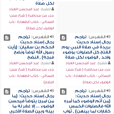
لكل صلاة
للشيخ:
عبد المحسن العباد
جزء من محاضرة ( شرح سنن
النسائي - كتاب الطهارة - باب
الوضوء لكل صلاة)
الفهرس:
تراجم
الفهرس:
تراجم
رجال إسناد حديث
رجال إسناد حديث
بريدة في صلاة النبي يوم
الحكم بن سفيان: (رأيت
الفتح كل الصلوات بوضوء
رسول الله توضأ ونضح
واحد , الوضوء لكل صلاة
فرجه) , النضح
للشيخ:
عبد المحسن العباد
للشيخ:
عبد المحسن العباد
جزء من محاضرة ( شرح سنن
جزء من محاضرة ( شرح سنن
النسائي - كتاب الطهارة - باب
النسائي - كتاب الطهارة - باب
الوضوء لكل صلاة)
النضح)
الفهرس:
تراجم
الفهرس:
تراجم
رجال إسناد حديث:
رجال إسناد حديث: (ما
(من أتم الوضوء كما أمره
من امرئ يتوضأ فيحسن
الله فالصلوات الخمس
الوضوء ... إلا غفر له ما
كفارات لما بينهن) , ثواب
بينه وبين الصلاة الأخرى