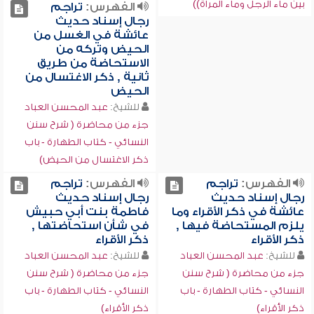
بين ماء الرجل وماء المرأة))
الفهرس:
تراجم
رجال إسناد حديث
عائشة في الغسل من
الحيض وتركه من
الاستحاضة من طريق
ثانية , ذكر الاغتسال من
الحيض
للشيخ:
عبد المحسن العباد
جزء من محاضرة ( شرح سنن
النسائي - كتاب الطهارة - باب
ذكر الاغتسال من الحيض)
الفهرس:
تراجم
الفهرس:
تراجم
رجال إسناد حديث
رجال إسناد حديث
عائشة في ذكر الأقراء وما
فاطمة بنت أبي حبيش
يلزم المستحاضة فيها ,
في شأن استحاضتها ,
ذكر الأقراء
ذكر الأقراء
للشيخ:
عبد المحسن العباد
للشيخ:
عبد المحسن العباد
جزء من محاضرة ( شرح سنن
جزء من محاضرة ( شرح سنن
النسائي - كتاب الطهارة - باب
النسائي - كتاب الطهارة - باب
ذكر الأقراء)
ذكر الأقراء)