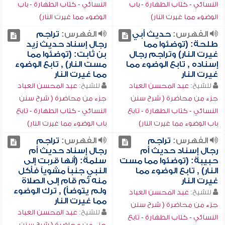
النسائي - كتاب الطهارة - باب
النسائي - كتاب الطهارة - باب
الوضوء مما غيرت النار)
الوضوء مما غيرت النار)
الفهرس:
حديث أبي
الفهرس:
تراجم
طلحة: (توضئوا مما
رجال إسناد حديث زيد
غيرت النار) وتراجم رجال
بن ثابت: (توضئوا مما
إسناده , تابع الوضوء مما
مست النار) , تابع الوضوء
غيرت النار
مما غيرت النار
للشيخ:
عبد المحسن العباد
للشيخ:
عبد المحسن العباد
جزء من محاضرة ( شرح سنن
جزء من محاضرة ( شرح سنن
النسائي - كتاب الطهارة - تابع
النسائي - كتاب الطهارة - تابع
باب الوضوء مما غيرت النار)
باب الوضوء مما غيرت النار)
الفهرس:
تراجم
الفهرس:
تراجم
رجال إسناد حديث أم
رجال إسناد حديث أم
حبيبة: (توضئوا مما مست
سلمة: (أنها قربت إلى
النار) , تابع الوضوء مما
النبي جنباً مشوياً فأكل
غيرت النار
منه ثم قام إلى الصلاة
ولم يتوضأ) , ترك الوضوء
للشيخ:
عبد المحسن العباد
مما غيرت النار
جزء من محاضرة ( شرح سنن
للشيخ:
عبد المحسن العباد
النسائي - كتاب الطهارة - تابع
جزء من محاضرة ( شرح سنن