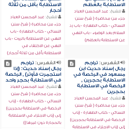
الاستطابة بالعظم
الاستطابة بأقل من ثلاثة
أحجار
للشيخ:
عبد المحسن العباد
للشيخ:
عبد المحسن العباد
جزء من محاضرة ( شرح سنن
جزء من محاضرة ( شرح سنن
النسائي - كتاب الطهارة - باب رد
النسائي - كتاب الطهارة - باب
السلام بعد الوضوء - باب النهي
النهي عن الاستطابة بالروث - باب
عن الاستطابة بالعظم)
النهي عن الاكتفاء في
الاستطابة بأقل من ثلاثة أحجار)
الفهرس:
تراجم
الفهرس:
تراجم
رجال إسناد حديث ابن
رجال إسناد حديث: (إذا
مسعود في الرخصة في
استجمرت فأوتر) , الرخصة
الاستطابة بحجرين ,
في الاستطابة بحجر واحد
الرخصة في الاستطابة
للشيخ:
عبد المحسن العباد
بحجرين
جزء من محاضرة ( شرح سنن
للشيخ:
عبد المحسن العباد
النسائي - كتاب الطهارة - (باب
جزء من محاضرة ( شرح سنن
الرخصة في الاستطابة بحجرين)
النسائي - كتاب الطهارة - (باب
إلى (باب الاجتزاء في الاستطابة
الرخصة في الاستطابة بحجرين)
بالحجارة دون غيرها))
إلى (باب الاجتزاء في الاستطابة