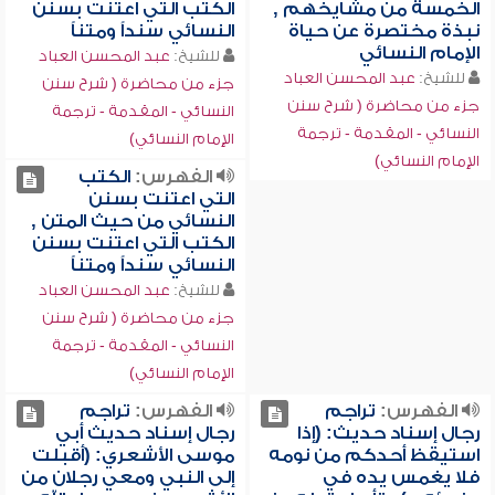
الخمسة من مشايخهم ,
الكتب التي اعتنت بسنن
نبذة مختصرة عن حياة
النسائي سنداً ومتناً
الإمام النسائي
للشيخ:
عبد المحسن العباد
للشيخ:
عبد المحسن العباد
جزء من محاضرة ( شرح سنن
جزء من محاضرة ( شرح سنن
النسائي - المقدمة - ترجمة
النسائي - المقدمة - ترجمة
الإمام النسائي)
الإمام النسائي)
الفهرس:
الكتب
التي اعتنت بسنن
النسائي من حيث المتن ,
الكتب التي اعتنت بسنن
النسائي سنداً ومتناً
للشيخ:
عبد المحسن العباد
جزء من محاضرة ( شرح سنن
النسائي - المقدمة - ترجمة
الإمام النسائي)
الفهرس:
تراجم
الفهرس:
تراجم
رجال إسناد حديث: (إذا
رجال إسناد حديث أبي
استيقظ أحدكم من نومه
موسى الأشعري: (أقبلت
فلا يغمس يده في
إلى النبي ومعي رجلان من