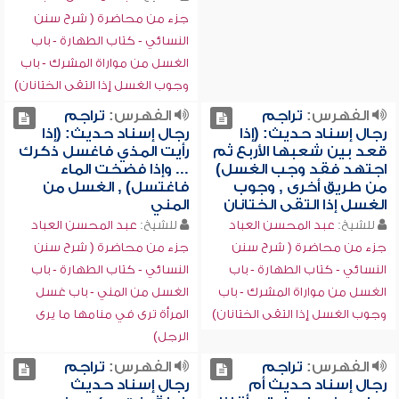
جزء من محاضرة ( شرح سنن
النسائي - كتاب الطهارة - باب
الغسل من مواراة المشرك - باب
وجوب الغسل إذا التقى الختانان)
الفهرس:
تراجم
الفهرس:
تراجم
رجال إسناد حديث: (إذا
رجال إسناد حديث: (إذا
قعد بين شعبها الأربع ثم
رأيت المذي فاغسل ذكرك
اجتهد فقد وجب الغسل)
... وإذا فضخت الماء
من طريق أخرى , وجوب
فاغتسل) , الغسل من
الغسل إذا التقى الختانان
المني
للشيخ:
عبد المحسن العباد
للشيخ:
عبد المحسن العباد
جزء من محاضرة ( شرح سنن
جزء من محاضرة ( شرح سنن
النسائي - كتاب الطهارة - باب
النسائي - كتاب الطهارة - باب
الغسل من مواراة المشرك - باب
الغسل من المني - باب غسل
وجوب الغسل إذا التقى الختانان)
المرأة ترى في منامها ما يرى
الرجل)
الفهرس:
تراجم
الفهرس:
تراجم
رجال إسناد حديث أم
رجال إسناد حديث