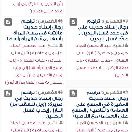
بأي اليدين يستنثر؟) إلى (باب
عدد غسل الوجه))
الفهرس:
تراجم
الفهرس:
تراجم
رجال إسناد حديث علي
رجال إسناد حديث
في عدد غسل اليدين ,
عائشة في مسح المرأة
عدد غسل اليدين
رأسها , مسح المرأة رأسها
للشيخ:
عبد المحسن العباد
للشيخ:
عبد المحسن العباد
جزء من محاضرة ( شرح سنن
جزء من محاضرة ( شرح سنن
النسائي - كتاب الطهارة - باب
النسائي - كتاب الطهارة - (باب
صفة الوضوء - باب عدد غسل
مسح المرأة رأسها) إلى (باب
اليدين)
مسح الأذنين مع الرأس وما
يستدل به على أنهما من الرأس))
الفهرس:
تراجم
الفهرس:
تراجم
رجال إسناد حديث
رجال إسناد حديث أبي
المغيرة في المسح على
هريرة: (ويل للعقب من
العمامة والناصية , المسح
النار) , إيجاب غسل
على العمامة مع الناصية
الرجلين
للشيخ:
عبد المحسن العباد
للشيخ:
عبد المحسن العباد
جزء من محاضرة ( شرح سنن
جزء من محاضرة ( شرح سنن