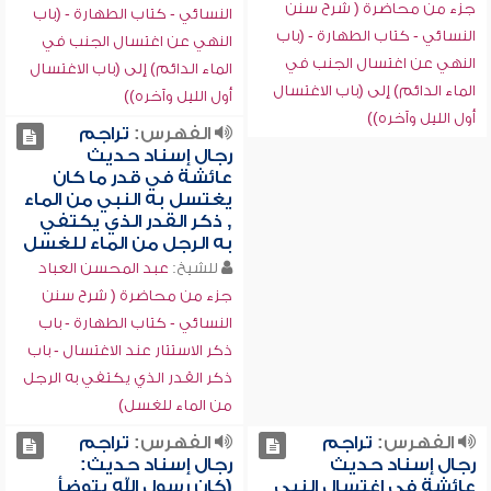
جزء من محاضرة ( شرح سنن
النسائي - كتاب الطهارة - (باب
النسائي - كتاب الطهارة - (باب
النهي عن اغتسال الجنب في
النهي عن اغتسال الجنب في
الماء الدائم) إلى (باب الاغتسال
الماء الدائم) إلى (باب الاغتسال
أول الليل وآخره))
أول الليل وآخره))
الفهرس:
تراجم
رجال إسناد حديث
عائشة في قدر ما كان
يغتسل به النبي من الماء
, ذكر القدر الذي يكتفي
به الرجل من الماء للغسل
للشيخ:
عبد المحسن العباد
جزء من محاضرة ( شرح سنن
النسائي - كتاب الطهارة - باب
ذكر الاستتار عند الاغتسال - باب
ذكر القدر الذي يكتفي به الرجل
من الماء للغسل)
الفهرس:
تراجم
الفهرس:
تراجم
رجال إسناد حديث
رجال إسناد حديث:
عائشة في اغتسال النبي
(كان رسول الله يتوضأ