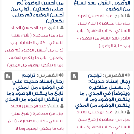
الوضوء , القول بعد الفراغ
من أحسن الوضوء ثم
من الوضوء
صلى ركعتين , ثواب من
أحسن الوضوء ثم صلى
للشيخ:
عبد المحسن العباد
ركعتين
جزء من محاضرة ( شرح سنن
للشيخ:
عبد المحسن العباد
النسائي - كتاب الطهارة - باب
جزء من محاضرة ( شرح سنن
القول بعد الفراغ من الوضوء -
النسائي - كتاب الطهارة - باب
باب حلية الوضوء)
ثواب من أحسن الوضوء ثم صلى
ركعتين - باب ما ينقض الوضوء
وما لا ينقض الوضوء من المذي)
الفهرس:
تراجم
الفهرس:
تراجم
رجال إسناد حديث:
رجال إسناد حديث علي
(...يغسل مذاكيره
في الوضوء من المذي ,
ويتوضأ) في المذي , ما
تابع ما ينقض الوضوء وما
ينقض الوضوء وما لا
لا ينقض الوضوء من المذي
ينقض الوضوء من المذي
للشيخ:
عبد المحسن العباد
للشيخ:
عبد المحسن العباد
جزء من محاضرة ( شرح سنن
جزء من محاضرة ( شرح سنن
النسائي - كتاب الطهارة - (تابع
النسائي - كتاب الطهارة - باب
باب ما ينقض الوضوء وما لا