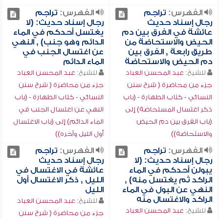
الفهرس:
تراجم
الفهرس:
تراجم
رجال إسناد حديث
رجال إسناد حديث: (لا
عائشة في الفرق بين دم
يغتسل أحدكم في الماء
الحيض والاستحاضة من
الدائم وهو جنب) , النهي
طريق رابعة , الفرق بين
عن اغتسال الجنب في
دم الحيض والاستحاضة
الماء الدائم
للشيخ:
عبد المحسن العباد
للشيخ:
عبد المحسن العباد
جزء من محاضرة ( شرح سنن
جزء من محاضرة ( شرح سنن
النسائي - كتاب الطهارة - (باب
النسائي - كتاب الطهارة - (باب
ذكر اغتسال المستحاضة) إلى
النهي عن اغتسال الجنب في
(باب الفرق بين دم الحيض
الماء الدائم) إلى (باب الاغتسال
والاستحاضة))
أول الليل وآخره))
الفهرس:
تراجم
الفهرس:
تراجم
رجال إسناد حديث: (لا
رجال إسناد حديث
يبولن أحدكم في الماء
عائشة في الاغتسال في
الراكد ثم يغتسل منه) ,
الليل , ذكر الاغتسال أول
النهي عن البول في الماء
الليل
الراكد والاغتسال منه
للشيخ:
عبد المحسن العباد
للشيخ:
عبد المحسن العباد
جزء من محاضرة ( شرح سنن