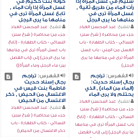
سليم في غسل المرأة إذا
خولة بنت حكيم في
رأت الماء من طريق ثانية ,
غسل المرأة إذا رأت الماء ,
غسل المرأة ترى في
تابع غسل المرأة ترى في
منامها ما يرى الرجل
منامها ما يرى الرجل
للشيخ:
عبد المحسن العباد
للشيخ:
عبد المحسن العباد
جزء من محاضرة ( شرح سنن
جزء من محاضرة ( شرح سنن
النسائي - كتاب الطهارة - باب
النسائي - كتاب الطهارة - (تابع
الغسل من المني - باب غسل
باب غسل المرأة ترى في منامها
المرأة ترى في منامها ما يرى
ما يرى الرجل) إلى (باب الفصل
الرجل)
بين ماء الرجل وماء المرأة))
الفهرس:
تراجم
الفهرس:
تراجم
رجال إسناد حديث:
رجال إسناد حديث
(الماء من الماء) , الذي
فاطمة بنت قيس في
يحتلم ولا يرى الماء
الاغتسال من الحيض , ذكر
الاغتسال من الحيض
للشيخ:
عبد المحسن العباد
للشيخ:
عبد المحسن العباد
جزء من محاضرة ( شرح سنن
جزء من محاضرة ( شرح سنن
النسائي - كتاب الطهارة - (تابع
النسائي - كتاب الطهارة - باب
باب غسل المرأة ترى في منامها
ذكر الاغتسال من الحيض)
ما يرى الرجل) إلى (باب الفصل