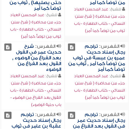
من توضأ كما أمر
حتى يصليها) , ثواب من
توضأ كما أمر
للشيخ:
عبد المحسن العباد
للشيخ:
عبد المحسن العباد
جزء من محاضرة ( شرح سنن
جزء من محاضرة ( شرح سنن
النسائي - كتاب الطهارة - باب
النسائي - كتاب الطهارة - باب
ثواب من توضأ كما أمر)
ثواب من توضأ كما أمر)
الفهرس:
تراجم
الفهرس:
شرح
رجال إسناد حديث
حديث عمر في القول
عمرو بن عبسة في ثواب
بعد الفراغ من الوضوء ,
من توضأ كما أمر , ثواب من
القول بعد الفراغ من
توضأ كما أمر
الوضوء
للشيخ:
عبد المحسن العباد
للشيخ:
عبد المحسن العباد
جزء من محاضرة ( شرح سنن
جزء من محاضرة ( شرح سنن
النسائي - كتاب الطهارة - باب
النسائي - كتاب الطهارة - باب
ثواب من توضأ كما أمر)
القول بعد الفراغ من الوضوء -
باب حلية الوضوء)
الفهرس:
تراجم
الفهرس:
تراجم
رجال إسناد حديث عمر
رجال إسناد حديث
في القول بعد الفراغ من
عقبة بن عامر في ثواب