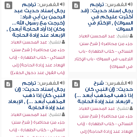
الفهرس:
تراجم
الفهرس:
تراجم
رجال إسناد حديث: (قد
رجال إسناد حديث عبد
أكثرت عليكم في
الرحمن بن أبي قراد:
السواك) , الإكثار في
(خرجت مع رسول الله...
السواك
وكان إذا أراد الحاجة أبعد) ,
الإبعاد عند إرادة الحاجة
للشيخ:
عبد المحسن العباد
للشيخ:
عبد المحسن العباد
جزء من محاضرة ( شرح سنن
جزء من محاضرة ( شرح سنن
النسائي - كتاب الطهارة - باب
النسائي - كتاب الطهارة - (باب
الترغيب في السواك - باب الإكثار
الإبعاد عند إرادة الحاجة) إلى
في السواك)
(باب القول عند دخول الخلاء))
الفهرس:
شرح
الفهرس:
تراجم
حديث: (إن النبي كان
رجال إسناد حديث: (إن
إذا ذهب المذهب أبعد ...)
النبي كان إذا ذهب
, الإبعاد عند إرادة الحاجة
المذهب أبعد ...) , الإبعاد
عند إرادة الحاجة
للشيخ:
عبد المحسن العباد
للشيخ:
عبد المحسن العباد
جزء من محاضرة ( شرح سنن
جزء من محاضرة ( شرح سنن
النسائي - كتاب الطهارة - (باب
النسائي - كتاب الطهارة - (باب
الإبعاد عند إرادة الحاجة) إلى