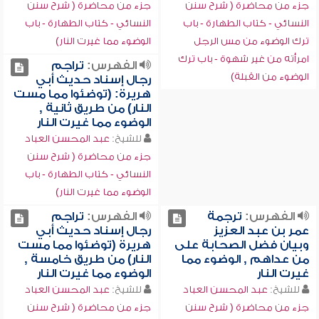
جزء من محاضرة ( شرح سنن
جزء من محاضرة ( شرح سنن
النسائي - كتاب الطهارة - باب
النسائي - كتاب الطهارة - باب
ترك الوضوء من مس الرجل
الوضوء مما غيرت النار)
امرأته من غير شهوة - باب ترك
الفهرس:
تراجم
الوضوء من القبلة)
رجال إسناد حديث أبي
هريرة: (توضئوا مما مست
النار) من طريق ثانية ,
الوضوء مما غيرت النار
للشيخ:
عبد المحسن العباد
جزء من محاضرة ( شرح سنن
النسائي - كتاب الطهارة - باب
الوضوء مما غيرت النار)
الفهرس:
ترجمة
الفهرس:
تراجم
عمر بن عبد العزيز
رجال إسناد حديث أبي
وبيان فضل الصحابة على
هريرة (توضئوا مما مست
من عداهم , الوضوء مما
النار) من طريق خامسة ,
غيرت النار
الوضوء مما غيرت النار
للشيخ:
عبد المحسن العباد
للشيخ:
عبد المحسن العباد
جزء من محاضرة ( شرح سنن
جزء من محاضرة ( شرح سنن