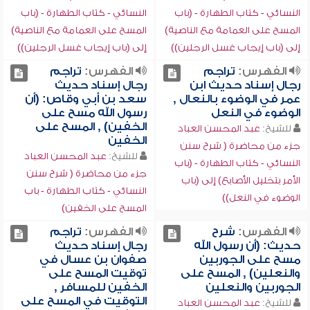
النسائي - كتاب الطهارة - (باب
النسائي - كتاب الطهارة - (باب
المسح على العمامة مع الناصية)
المسح على العمامة مع الناصية)
إلى (باب إيجاب غسل الرجلين))
إلى (باب إيجاب غسل الرجلين))
الفهرس:
تراجم
الفهرس:
تراجم
رجال إسناد حديث ابن
رجال إسناد حديث
عمر في الوضوء بالنعال ,
سعد بن أبي وقاص: (أن
الوضوء في النعل
رسول الله مسح على
الخفين) , المسح على
للشيخ:
عبد المحسن العباد
الخفين
جزء من محاضرة ( شرح سنن
للشيخ:
عبد المحسن العباد
النسائي - كتاب الطهارة - (باب
جزء من محاضرة ( شرح سنن
الأمر بتخليل الأصابع) إلى (باب
النسائي - كتاب الطهارة - باب
الوضوء في النعل))
المسح على الخفين)
الفهرس:
شرح
الفهرس:
تراجم
حديث: (أن رسول الله
رجال إسناد حديث
مسح على الجوربين
صفوان بن عسال في
والنعلين) , المسح على
توقيت المسح على
الجوربين والنعلين
الخفين للمسافر ,
التوقيت في المسح على
للشيخ:
عبد المحسن العباد