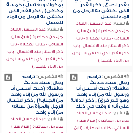
بقدر الصاع , ذكر القدر
بمكوك ويغتسل بخمسة
الذي يكتفي به الرجل من
مكاكي) , ذكر القدر الذي
الماء للغسل
يكتفي به الرجل من الماء
للغسل
للشيخ:
عبد المحسن العباد
للشيخ:
عبد المحسن العباد
جزء من محاضرة ( شرح سنن
جزء من محاضرة ( شرح سنن
النسائي - كتاب الطهارة - باب
النسائي - كتاب الطهارة - باب
ذكر الاستتار عند الاغتسال - باب
ذكر الاستتار عند الاغتسال - باب
ذكر القدر الذي يكتفي به الرجل
ذكر القدر الذي يكتفي به الرجل
من الماء للغسل)
من الماء للغسل)
الفهرس:
تراجم
الفهرس:
تراجم
رجال إسناد حديث
رجال إسناد حديث
عائشة: (كنت أغتسل أنا
عائشة: (كنت أغتسل أنا
ورسول الله من إناء واحد
ورسول الله من إناء واحد
وهو قدر فرق) , ذكر الدلالة
من الجنابة) , ذكر اغتسال
على أنه لا وقت في ذلك
الرجل والمرأة من نسائه
من إناءٍ واحد
للشيخ:
عبد المحسن العباد
للشيخ:
عبد المحسن العباد
جزء من محاضرة ( شرح سنن
جزء من محاضرة ( شرح سنن
النسائي - كتاب الطهارة - (تابع