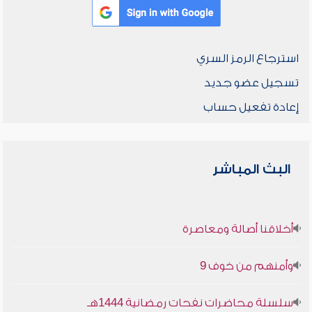
استرجاع الرمز السري
تسجيل عضو جديد
إعادة تفعيل حساب
البث المباشر
أخلاقنا أصالة ومعاصرة
وأمنهم من خوف 9
سلسلة محاضرات نفحات رمضانية 1444هـ