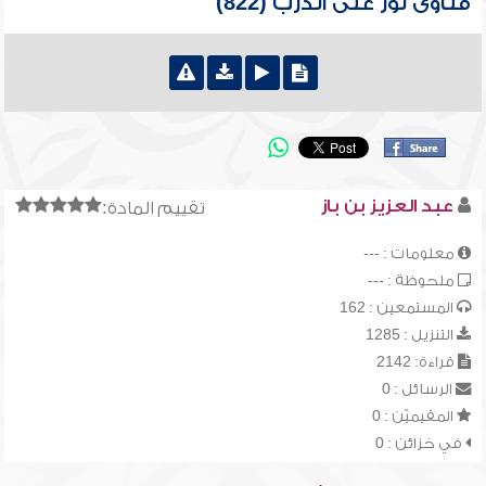
فتاوى نور على الدرب (822)
عبد العزيز بن باز
تقييم المادة:
معلومات : ---
ملحوظة : ---
المستمعين : 162
التنزيل : 1285
قراءة: 2142
الرسائل : 0
المقيميّن : 0
في خزائن : 0