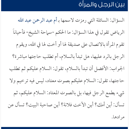
بين الرجل والمرأة
السؤال: السائلة التي رمزت لاسمها بـ
أم عبد الرحمن عبد الله
الرياض تقول في هذا السؤال: ما الحكم -سماحة الشيخ- فأحياناً
تقوم المرأة بالاتصال على صديقة لها أو أخت لها في الله، ويقوم
الرجل بالرد عليها، هل تبدأ بالسلام، أم تطلب حاجتها مباشرة؟
الجواب: الأفضل أن تبدأ بالسلام، تقول: السلام عليكم ثم تطلب
حاجتها، تقول: السلام عليكم بصوت معتاد، ليس فيه ترخيم ولا
شيء يطمع الرجل فيها، بل بالصوت المعتاد: السلام عليكم، ثم
تسأل: أين أمك؟ أين الأخت فلانة؟ أين صاحبة البيت؟ تسأل عن
مرادها.