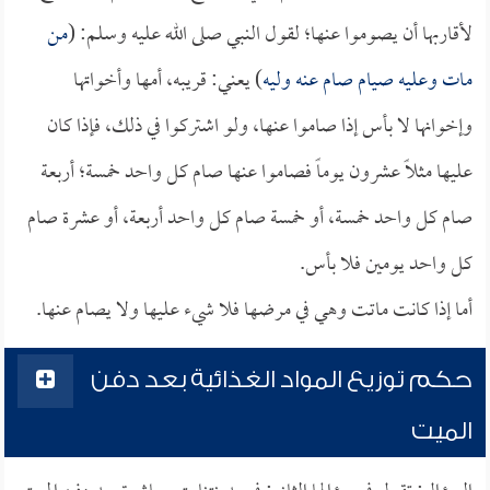
لأقاربها أن يصوموا عنها؛ لقول النبي صلى الله عليه وسلم: (
من
مات وعليه صيام صام عنه وليه
) يعني: قريبه، أمها وأخواتها
وإخوانها لا بأس إذا صاموا عنها، ولو اشتركوا في ذلك، فإذا كان
عليها مثلاً عشرون يوماً فصاموا عنها صام كل واحد خمسة؛ أربعة
صام كل واحد خمسة، أو خمسة صام كل واحد أربعة، أو عشرة صام
كل واحد يومين فلا بأس.
أما إذا كانت ماتت وهي في مرضها فلا شيء عليها ولا يصام عنها.
حكم توزيع المواد الغذائية بعد دفن
الميت