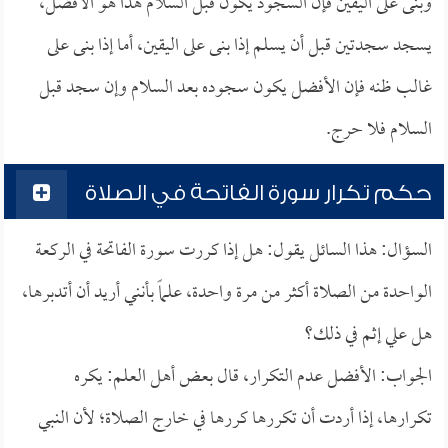
وبنى على اليقين فإن السجود يكون قبل السلام هذا هو الأفضل،
يسجد سجدتين قبل أن يسلم إذا بنى على اليقين، أما إذا بنى على
غالب ظنه فإن الأفضل يكون سجوده بعد السلام وإن سجد قبل
السلام فلا حرج.
حكم تكرار سورة الفاتحة في الصلاة
السؤال: هذا السائل يقول: هل إذا كررت سورة الفاتحة في الركعة
الواحدة من الصلاة أكثر من مرة واحدة، علماً بأنني أريد أن أتدبرها،
هل علي إثم في ذلك؟
الجواب: الأفضل عدم التكرار، قال بعض أهل العلم: يكره
تكرارها، إذا أردت أن تكررها كررها في خارج الصلاة؛ لأن النبي