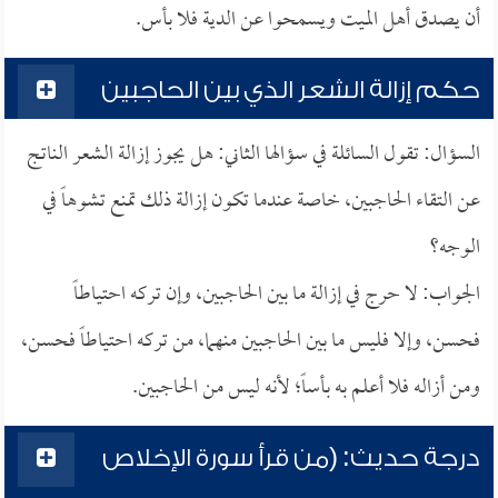
أن يصدق أهل الميت ويسمحوا عن الدية فلا بأس.
حكم إزالة الشعر الذي بين الحاجبين
السؤال: تقول السائلة في سؤالها الثاني: هل يجوز إزالة الشعر الناتج
عن التقاء الحاجبين، خاصة عندما تكون إزالة ذلك تمنع تشوهاً في
الوجه؟
الجواب: لا حرج في إزالة ما بين الحاجبين، وإن تركه احتياطاً
فحسن، وإلا فليس ما بين الحاجبين منهما، من تركه احتياطاً فحسن،
ومن أزاله فلا أعلم به بأساً؛ لأنه ليس من الحاجبين.
درجة حديث: (من قرأ سورة الإخلاص