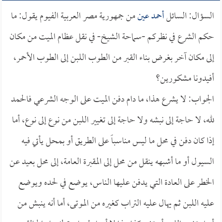
السؤال: السائل
أحمد عين
من جمهورية مصر العربية الفيوم يقول: ما
حكم الشرع في نظركم -سماحة الشيخ- في نقل عظام الميت من مكان
إلى مكان آخر بغرض بناء القبر من الطوب اللبن إلى الطوب الأحمر،
أفيدونا مشكورين؟
الجواب: لا يشرع هذا، ما دام دفن الميت على الوجه الشرعي فالحمد
لله، لا حاجة إلى نبشه ولا حاجة إلى تغيير اللبن من نوع إلى نوع، أما
إذا كان دفن في محل ما ليس مناسباً على الطريق أو بمحل يأتي فيه
السيول أو ما أشبهه ينقل من محل إلى المقبرة العامة، إلى محل بعيد عن
الخطر على العادة التي يدفن عليها الناس، يوضع في لحده ويوضع
عليه اللبن ثم يهال عليه التراب كغيره من الموتى، أما أنه ينبش من