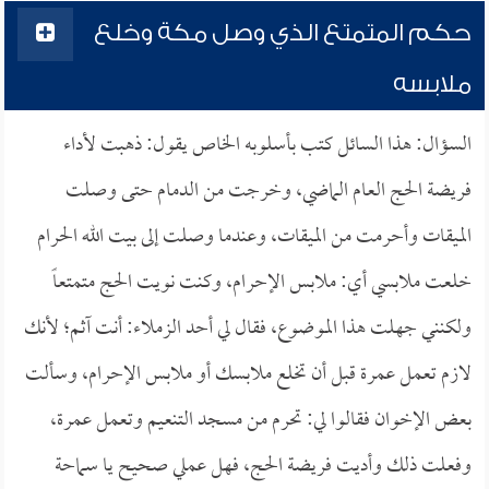
حكم المتمتع الذي وصل مكة وخلع
ملابسه
السؤال: هذا السائل كتب بأسلوبه الخاص يقول: ذهبت لأداء
فريضة الحج العام الماضي، وخرجت من الدمام حتى وصلت
الميقات وأحرمت من الميقات، وعندما وصلت إلى بيت الله الحرام
خلعت ملابسي أي: ملابس الإحرام، وكنت نويت الحج متمتعاً
ولكنني جهلت هذا الموضوع، فقال لي أحد الزملاء: أنت آثم؛ لأنك
لازم تعمل عمرة قبل أن تخلع ملابسك أو ملابس الإحرام، وسألت
بعض الإخوان فقالوا لي: تحرم من مسجد التنعيم وتعمل عمرة،
وفعلت ذلك وأديت فريضة الحج، فهل عملي صحيح يا سماحة