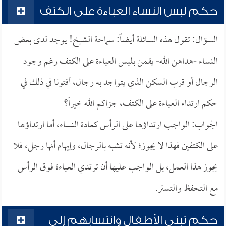
حكم لبس النساء العباءة على الكتف
السؤال: تقول هذه السائلة أيضاً: سماحة الشيخ! يوجد لدى بعض
النساء -هداهن الله- يقمن بلبس العباءة على الكتف رغم وجود
الرجال أو قرب السكن الذي يتواجد به رجال، أفتونا في ذلك في
حكم ارتداء العباءة على الكتف، جزاكم الله خيراً؟
الجواب: الواجب ارتداؤها على الرأس كعادة النساء، أما ارتداؤها
على الكتفين فهذا لا يجوز؛ لأنه تشبه بالرجال، وإيهام أنها رجل، فلا
يجوز هذا العمل، بل الواجب عليها أن ترتدي العباءة فوق الرأس
مع التحفظ والتستر.
حكم تبني الأطفال وانتسابهم إلى