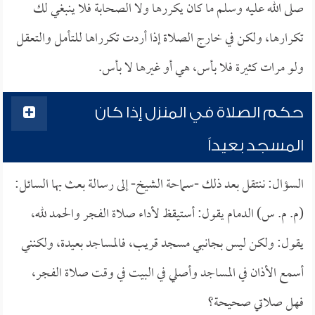
صلى الله عليه وسلم ما كان يكررها ولا الصحابة فلا ينبغي لك
تكرارها، ولكن في خارج الصلاة إذا أردت تكرراها للتأمل والتعقل
ولو مرات كثيرة فلا بأس، هي أو غيرها لا بأس.
حكم الصلاة في المنزل إذا كان
المسجد بعيداً
السؤال: ننتقل بعد ذلك -سماحة الشيخ- إلى رسالة بعث بها السائل:
(م. م. س) الدمام يقول: أستيقظ لأداء صلاة الفجر والحمد لله،
يقول: ولكن ليس بجانبي مسجد قريب، فالمساجد بعيدة، ولكنني
أسمع الأذان في المساجد وأصلي في البيت في وقت صلاة الفجر،
فهل صلاتي صحيحة؟