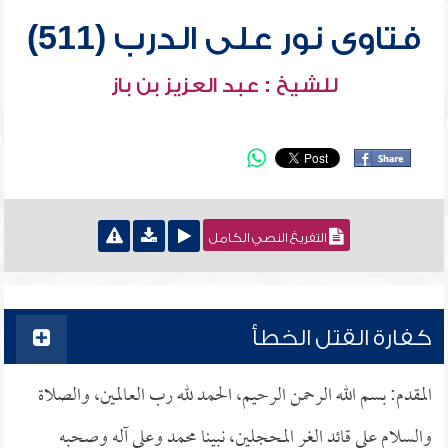
فتاوى نور على الدرب (511)
للشيخ : عبد العزيز بن باز
التفريغ النصي الكامل
كفارة القتل الخطأ
المقدم: بسم الله الرحمن الرحيم، الحمد لله رب العالمين، والصلاة
والسلام على قائد الغر المحجلين، نبينا محمد وعلى آله وصحبه