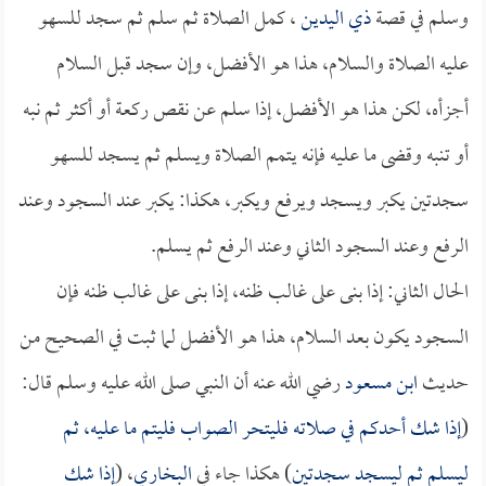
وسلم في قصة
ذي اليدين
، كمل الصلاة ثم سلم ثم سجد للسهو
عليه الصلاة والسلام، هذا هو الأفضل، وإن سجد قبل السلام
أجزأه، لكن هذا هو الأفضل، إذا سلم عن نقص ركعة أو أكثر ثم نبه
أو تنبه وقضى ما عليه فإنه يتمم الصلاة ويسلم ثم يسجد للسهو
سجدتين يكبر ويسجد ويرفع ويكبر، هكذا: يكبر عند السجود وعند
الرفع وعند السجود الثاني وعند الرفع ثم يسلم.
الحال الثاني: إذا بنى على غالب ظنه، إذا بنى على غالب ظنه فإن
السجود يكون بعد السلام، هذا هو الأفضل لما ثبت في الصحيح من
حديث
ابن مسعود
رضي الله عنه أن النبي صلى الله عليه وسلم قال:
(
إذا شك أحدكم في صلاته فليتحر الصواب فليتم ما عليه، ثم
ليسلم ثم ليسجد سجدتين
) هكذا جاء في
البخاري
، (
إذا شك