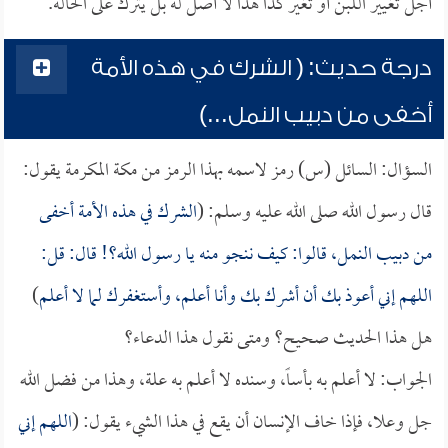
أجل تغيير اللبن أو تغير كذا هذا لا أصل له بل يترك على الحالة.
درجة حديث: ( الشرك في هذه الأمة
أخفى من دبيب النمل...)
السؤال: السائل (س) رمز لاسمه بهذا الرمز من مكة المكرمة يقول:
قال رسول الله صلى الله عليه وسلم: (
الشرك في هذه الأمة أخفى
من دبيب النمل، قالوا: كيف ننجو منه يا رسول الله؟! قال: قل:
اللهم إني أعوذ بك أن أشرك بك وأنا أعلم، وأستغفرك لما لا أعلم
)
هل هذا الحديث صحيح؟ ومتى نقول هذا الدعاء؟
الجواب: لا أعلم به بأساً، وسنده لا أعلم به علة، وهذا من فضل الله
جل وعلا، فإذا خاف الإنسان أن يقع في هذا الشيء يقول: (
اللهم إني