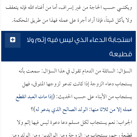
ويكتسي حسب الحاجة من غير إسراف، أما من أغناه الله فإنه يتعفف
ولا يأكل شيئاً، فإذا أراد أجرة على عمله فهذا من طريق المحكمة.
استجابة الدعاء الذي ليس فيه إثم ولا
قطيعة
السؤال: السائلة من الدمام تقول في هذا السؤال: سمعت بأنه
يستجاب دعاء الزوجة إذا كانت تدعو لزوجها المتوفى، فهل
يستجاب من الأبناء على حسب الحديث: (
إذا مات العبد انقطع
عمله إلا من ثلاثا منها: الولد الصالح الذي يدعو له
)؟
الجواب: نعم يستجاب لكل مسلم دعا دعوة ليس فيها إثم ولا
قطيعة رحم، يستجاب من الزوجة ومن الوالدين ومن الولد ومن