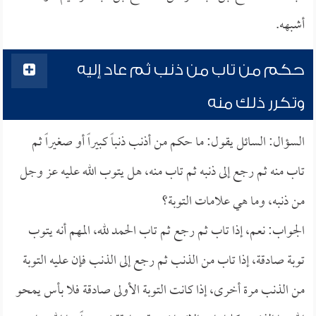
أشبهه.
حكم من تاب من ذنب ثم عاد إليه
وتكرر ذلك منه
السؤال: السائل يقول: ما حكم من أذنب ذنباً كبيراً أو صغيراً ثم
تاب منه ثم رجع إلى ذنبه ثم تاب منه، هل يتوب الله عليه عز وجل
من ذنبه، وما هي علامات التوبة؟
الجواب: نعم، إذا تاب ثم رجع ثم تاب الحمد لله، المهم أنه يتوب
توبة صادقة، إذا تاب من الذنب ثم رجع إلى الذنب فإن عليه التوبة
من الذنب مرة أخرى، إذا كانت التوبة الأولى صادقة فلا بأس يمحو