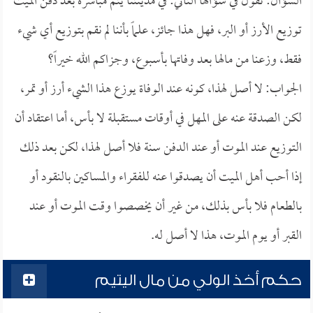
السؤال: تقول في سؤالها الثاني: في مدينتنا يتم مباشرة بعد دفن الميت
توزيع الأرز أو البر، فهل هذا جائز، علماً بأننا لم نقم بتوزيع أي شيء
فقط، وزعنا من مالها بعد وفاتها بأسبوع، وجزاكم الله خيراً؟
الجواب: لا أصل لهذا، كونه عند الوفاة يوزع هذا الشيء أرز أو تمر،
لكن الصدقة عنه على المهل في أوقات مستقبلة لا بأس، أما اعتقاد أن
التوزيع عند الموت أو عند الدفن سنة فلا أصل لهذا، لكن بعد ذلك
إذا أحب أهل الميت أن يصدقوا عنه للفقراء والمساكين بالنقود أو
بالطعام فلا بأس بذلك، من غير أن يخصصوا وقت الموت أو عند
القبر أو يوم الموت، هذا لا أصل له.
حكم أخذ الولي من مال اليتيم