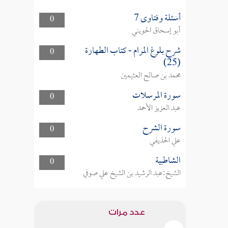
أسئلة وفتاوى 7
0
أبو إسحاق الحويني
شرح بلوغ المرام - كتاب الطهارة
0
(25)
محمد بن صالح العثيمين
سورة المرسلات
0
عبد العزيز الأحمد
سورة الشرح
0
علي الحذيفي
الشاطبية
0
الشيخ:عبد الرشيد بن الشيخ علي صوفي
عدد مرات