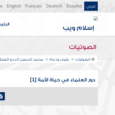
عربي
Español
Deutsch
Français
English
ia
الرئي
الصوتيات
الصوتيات
علماء ودعاة
محمد الحسن الددو الشن
دور العلماء في حياة الأمة [1]