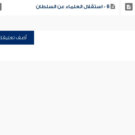
6 - استقلال العلماء عن السلطان
أضف تعليقك