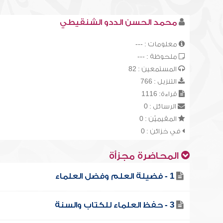
محمد الحسن الددو الشنقيطي
معلومات : ---
ملحوظة : ---
المستمعين : 82
التنزيل : 766
قراءة: 1116
الرسائل : 0
المقيميّن : 0
في خزائن : 0
المحاضرة مجزأة
1 - فضيلة العلم وفضل العلماء
3 - حفظ العلماء للكتاب والسنة