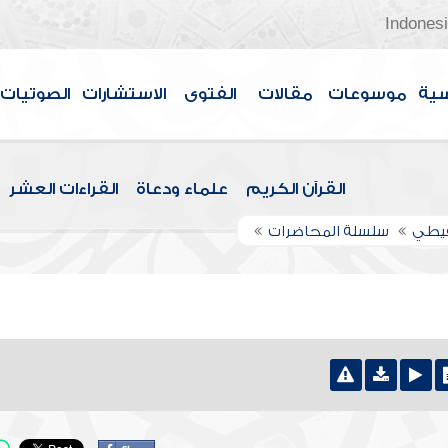
Indones
سية
موسوعات
مقالات
الفتوى
الاستشارات
الصوتيات
القرآن الكريم
علماء ودعاة
القراءات العشر
قيطي
سلسلة المحاضرات