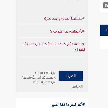
أخلاقنا أصالة ومعاصرة
وأمنهم من خوف 9
سلسلة محاضرات نفحات رمضانية
1444هـ
من الفعاليات
المزيد
والمحاضرات الأرشيفية
من خدمة البث
المباشر
الأكثر استماعا لهذا الشهر