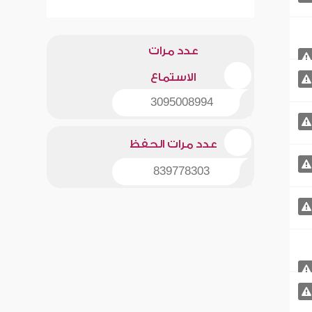
عدد مرات
الاستماع
3095008994
عدد مرات الحفظ
839778303