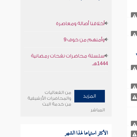
أخلاقنا أصالة ومعاصرة
وأمنهم من خوف 9
سلسلة محاضرات نفحات رمضانية
1444هـ
من الفعاليات
المزيد
والمحاضرات الأرشيفية
من خدمة البث
المباشر
الأكثر استماعا لهذا الشهر