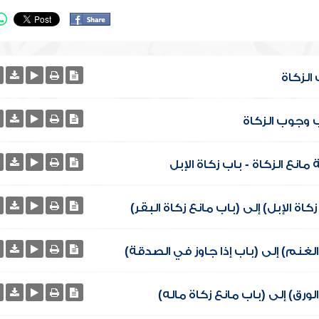
الزكاة
ب وجوب الزكاة
انع الزكاة - باب زكاة الإبل
اة الإبل) إلى (باب مانع زكاة البقر)
لغنم) إلى (باب إذا جاوز في الصدقة)
ورق) إلى (باب مانع زكاة ماله)