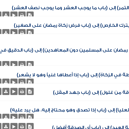
 التمر) إلى (باب ما يوجب العشر وما يوجب نصف العشر)
يترك الخارص) إلى (باب فرض زكاة رمضان على الصغير)
 رمضان على المسلمين دون المعاهدين) إلى (باب الدقيق في
 في الزكاة) إلى (باب إذا أعطاها غنياً وهو لا يشعر)
دقة من غلول) إلى (باب جهد المقل)
لعليا) إلى (باب إذا تصدق وهو محتاج إليه، هل يرد عليه)
 العبد) إلى (باب أي الصدقة أفضل)