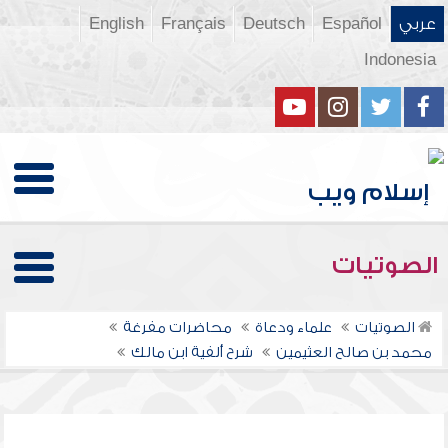
عربي
Español
Deutsch
Français
English
Indonesia
الصوتيات
الصوتيات
علماء ودعاة
محاضرات مفرغة
محمد بن صالح العثيمين
شرح ألفية ابن مالك