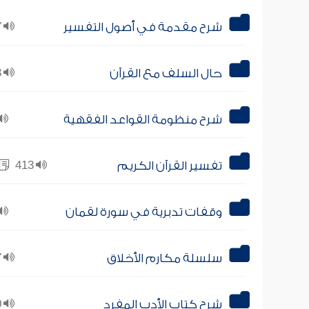
شرح مقدمة في أصول التفسير
27
حال السلف مع القرآن
43
شرح منظومة القواعد الفقهية
تفسير القرآن الكريم
413
وقفات تدبرية في سورة لقمان
سلسلة مكارم الأخلاق
47
شرح كتاب الأدب المفرد
80