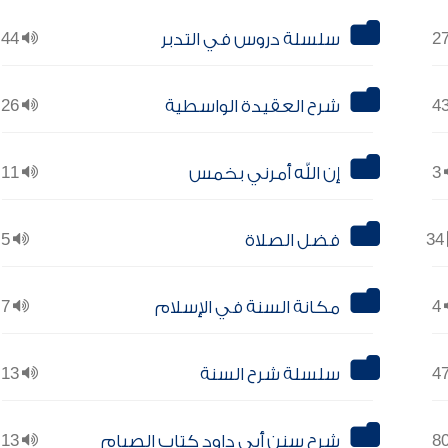
سلسلة دروس في التدبر
44
شرح العقيدة الواسطية
26
3
إن الله أمرني بخمس
11
34
فضل الصلاة
5
4
مكانة السنة في الإسلام
7
سلسلة شرح السنة
13
شرح سنن أبي داود كتاب الصيام
13