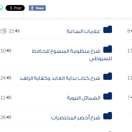
8
علامات الساعة
21
2
شرح منظومة المنسوخ للحافظ
10
للسيوطي
شرح كتاب بداية العابد وكفاية الزاهد
24
7
الشمائل النبوية
11
شرح أخصر المختصرات
26