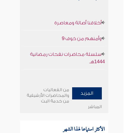
أخلاقنا أصالة ومعاصرة
وأمنهم من خوف 9
سلسلة محاضرات نفحات رمضانية
1444هـ
من الفعاليات
المزيد
والمحاضرات الأرشيفية
من خدمة البث
المباشر
الأكثر استماعا لهذا الشهر