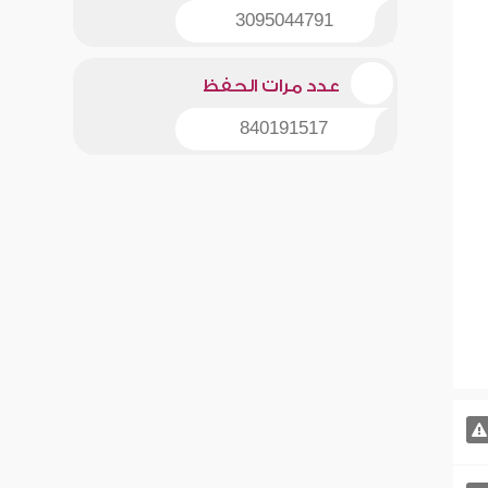
3095044791
عدد مرات الحفظ
840191517