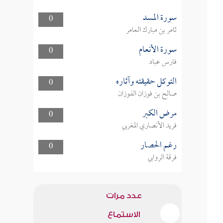
سورة المسد
0
ثامر بن مبارك العامر
سورة الأنعام
0
فارس عباد
التوكل حقيقته وآثاره
0
صالح بن فوزان الفوزان
مرض الكبر
0
فريد الأنصاري المغربي
رغم الحصار
0
فرقة الروابي
عدد مرات
الاستماع