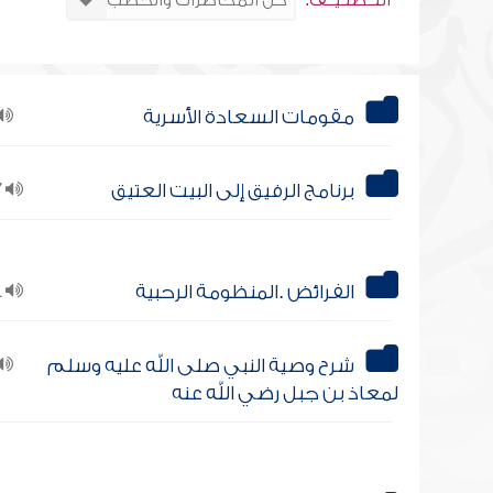
التــصنـيــف:
مقومات السعادة الأسرية
برنامج الرفيق إلى البيت العتيق
17
الفرائض .المنظومة الرحبية
11
شرح وصية النبي صلى الله عليه وسلم
لمعاذ بن جبل رضي الله عنه