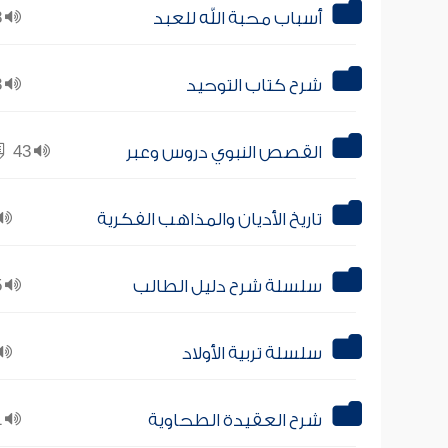
أسباب محبة الله للعبد
18
شرح كتاب التوحيد
23
القصص النبوي دروس وعبر
43
تاريخ الأديان والمذاهب الفكرية
سلسلة شرح دليل الطالب
15
سلسلة تربية الأولاد
شرح العقيدة الطحاوية
21