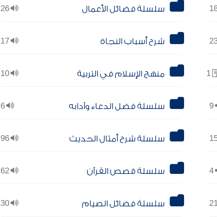
سلسلة فضائل الأعمال
26
شرح أسباب النجاة
17
1
منهج الإسلام في التربية
10
9
سلسلة فضل الدعاء وآدابه
6
سلسلة شرح أمثال الحديث
96
4
سلسلة قصص القرآن
62
سلسلة فضائل الصيام
30