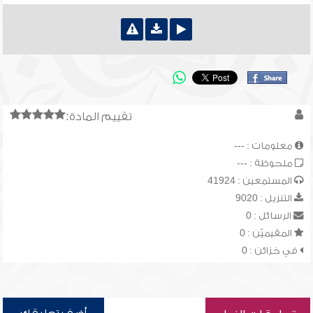
تقييم المادة:
معلومات : ---
ملحوظة : ---
المستمعين : 41924
التنزيل : 9020
الرسائل : 0
المقيميّن : 0
في خزائن : 0