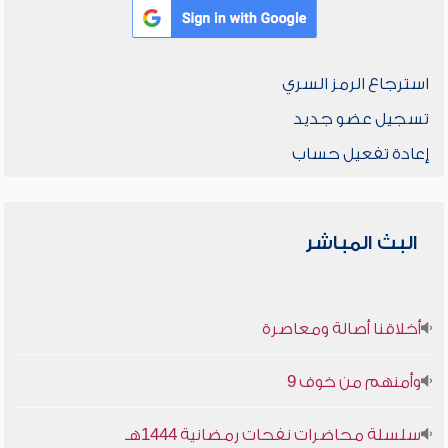
استرجاع الرمز السري
تسجيل عضو جديد
إعادة تفعيل حساب
البث المباشر
أخلاقنا أصالة ومعاصرة
وأمنهم من خوف 9
سلسلة محاضرات نفحات رمضانية 1444هـ