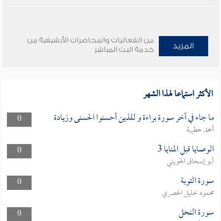
من الفعاليات والمحاضرات الأرشيفية من
المزيد
خدمة البث المباشر
الأكثر استماعا لهذا الشهر
ما جاء في آخر سورة براءة و للذين أحسنوا الحسنى وزيادة
0
أحمد حطيبة
الوصايا قبل المنايا 3
0
أبو إسحاق الحويني
سورة التوبة
0
محمود خليل الحصري
سورة النحل
0