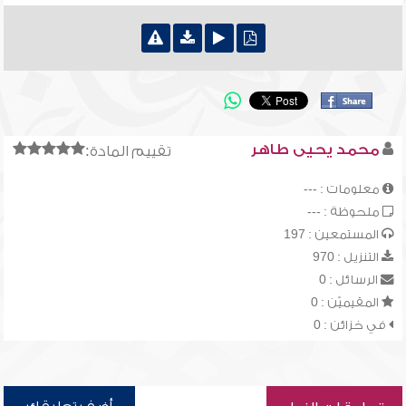
محمد يحيى طاهر
تقييم المادة:
معلومات : ---
ملحوظة : ---
المستمعين : 197
التنزيل : 970
الرسائل : 0
المقيميّن : 0
في خزائن : 0