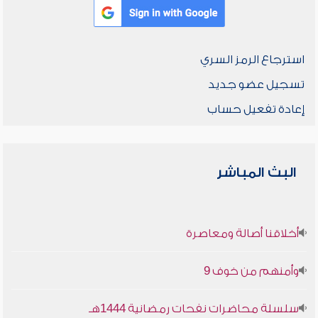
استرجاع الرمز السري
تسجيل عضو جديد
إعادة تفعيل حساب
البث المباشر
أخلاقنا أصالة ومعاصرة
وأمنهم من خوف 9
سلسلة محاضرات نفحات رمضانية 1444هـ