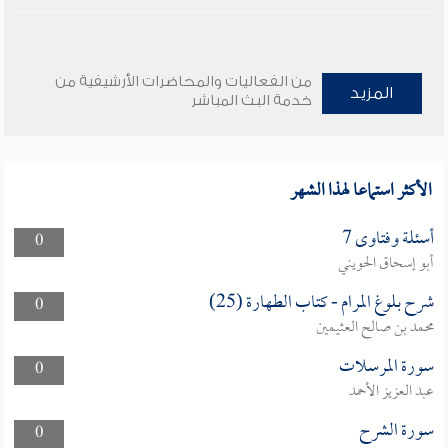
من الفعاليات والمحاضرات الأرشيفية من
المزيد
خدمة البث المباشر
الأكثر استماعا لهذا الشهر
أسئلة وفتاوى 7
0
أبو إسحاق الحويني
شرح بلوغ المرام - كتاب الطهارة (25)
0
محمد بن صالح العثيمين
سورة المرسلات
0
عبد العزيز الأحمد
سورة الشرح
0