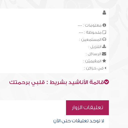
معلومات : ---
ملحوظة : ---
المستمعين :
التنزيل :
الرسائل :
المقيميّن :
في خزائن :
قائمة الأناشيد بشريط : قلبي برحمتك
تعليقات الزوار
لا توجد تعليقات حتى الآن