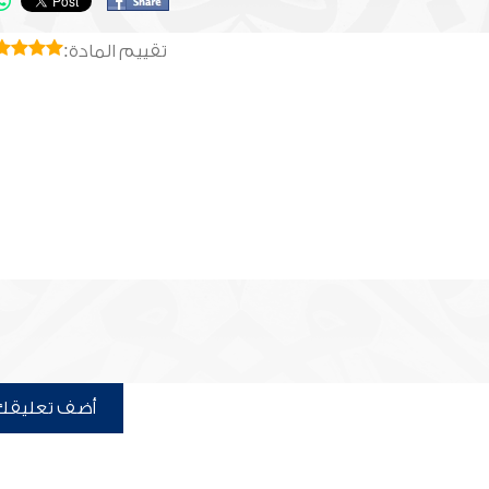
تقييم المادة:
أضف تعليقك