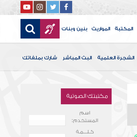
المكتبة
المواريث
بنين وبنات
الشجرة العلمية
البث المباشر
شارك بملفاتك
مكتبتك الصوتية
اسم
المستخدم:
كـلـــمـة