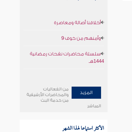
أخلاقنا أصالة ومعاصرة
وأمنهم من خوف 9
سلسلة محاضرات نفحات رمضانية
1444هـ
من الفعاليات
المزيد
والمحاضرات الأرشيفية
من خدمة البث
المباشر
الأكثر استماعا لهذا الشهر