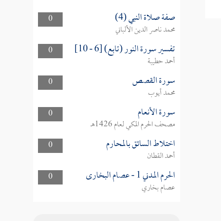
صفة صلاة النبي (4)
0
محمد ناصر الدين الألباني
تفسير سورة النور (تابع) [6 - 10]
0
أحمد حطيبة
سورة القصص
0
محمد أيوب
سورة الأنعام
0
مصحف الحرم المكي لعام 1426هـ
اختلاط السائق بالمحارم
0
أحمد القطان
الحرم المدني 1 - عصام البخارى
0
عصام بخاري