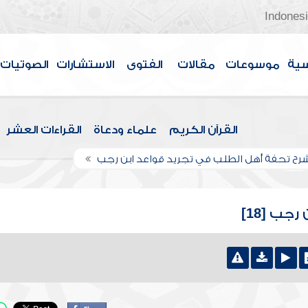
Indones
سية
موسوعات
مقالات
الفتوى
الاستشارات
الصوتيات
القرآن الكريم
علماء ودعاة
القراءات العشر
رح تحفة أهل الطلب في تجريد قواعد ابن رجب
جب [18]