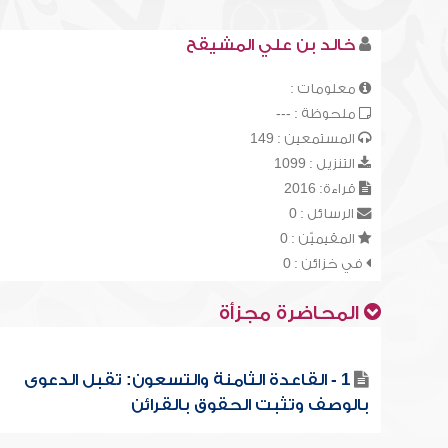
خالد بن علي المشيقح
معلومات :
ملحوظة : ---
المستمعين : 149
التنزيل : 1099
قراءة: 2016
الرسائل : 0
المقيميّن : 0
في خزائن : 0
المحاضرة مجزأة
1 - القاعدة الثامنة والتسعون: تقبل الدعوى
بالوصف وتثبت الحقوق بالقرائن