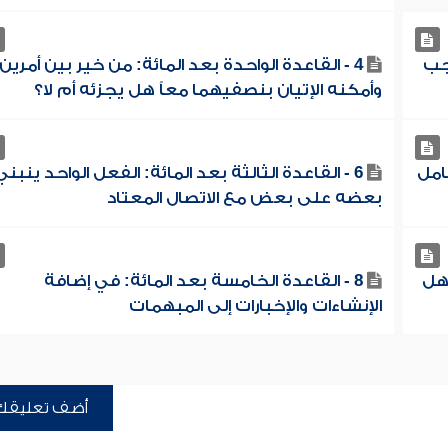
اجب
4 - القاعدة الواحدة بعد المائة: من خير بين أمرين
وأمكنه الإتيان بنصفيهما معاً هل يجزئه أم لا؟
عامل
6 - القاعدة الثالثة بعد المائة: الفعل الواحد ينبني
بعضه على بعض مع الاتصال المعتاد
 هل
8 - القاعدة الخامسة بعد المائة: في إضافة
الإنشاءات والإخبارات إلى المبهمات
أضف تعليقك