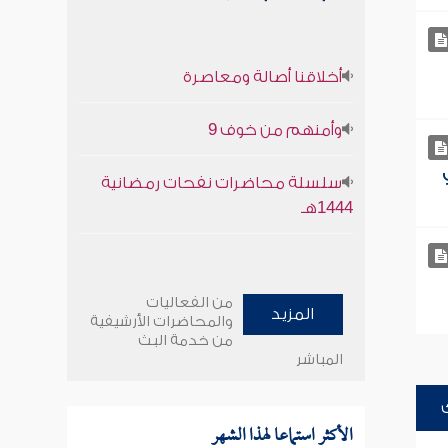
أخلاقنا أصالة ومعاصرة
وأمنهم من خوف 9
سلسلة محاضرات نفحات رمضانية
1444هـ
من الفعاليات
المزيد
والمحاضرات الأرشيفية
من خدمة البث
المباشر
الأكثر استماعا لهذا الشهر