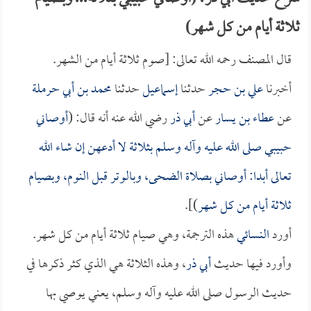
ثلاثة أيام من كل شهر)
قال المصنف رحمه الله تعالى: [صوم ثلاثة أيام من الشهر.
أخبرنا
علي بن حجر
حدثنا
إسماعيل
حدثنا
محمد بن أبي حرملة
عن
عطاء بن يسار
عن
أبي ذر
رضي الله عنه أنه قال: (
أوصاني
حبيبي صلى الله عليه وآله وسلم بثلاثة لا أدعهن إن شاء الله
تعالى أبدا: أوصاني بصلاة الضحى، وبالوتر قبل النوم، وبصيام
ثلاثة أيام من كل شهر
)].
أورد
النسائي
هذه الترجمة، وهي صيام ثلاثة أيام من كل شهر.
وأورد فيها حديث
أبي ذر
، وهذه الثلاثة هي الذي كثر ذكرها في
حديث الرسول صلى الله عليه وآله وسلم، يعني يوصي بها