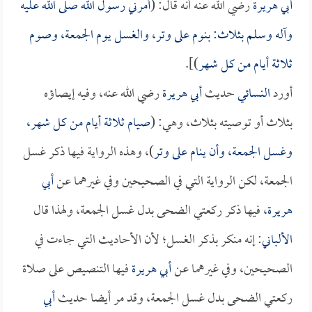
أبي هريرة
رضي الله عنه أنه قال: (
أمرني رسول الله صلى الله عليه
وآله وسلم بثلاث: بنوم على وتر، والغسل يوم الجمعة، وصوم
ثلاثة أيام من كل شهر
)].
أورد
النسائي
حديث
أبي هريرة
رضي الله عنه، وفيه إيصاؤه
بثلاث أو توصيته بثلاث، وهي: (
صيام ثلاثة أيام من كل شهر،
وغسل الجمعة، وأن ينام على وتر
)، وهذه الرواية فيها ذكر غسل
الجمعة، لكن الرواية التي في الصحيحين وفي غيرهما عن
أبي
هريرة
، فيها ذكر ركعتي الضحى بدل غسل الجمعة، ولهذا قال
الألباني
: إنه منكر بذكر الغسل؛ لأن الأحاديث التي جاءت في
الصحيحين، وفي غيرهما عن
أبي هريرة
فيها التنصيص على صلاة
ركعتي الضحى بدل غسل الجمعة، وقد مر أيضا حديث
أبي