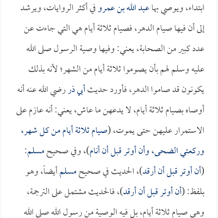
ابتداء، ويوصي بها
عبد الله بن عمرو
في أكثر الروايات، ويرشد
إلى أن فيها صيام الدهر، فصيام ثلاثة أيام هي التي جاءت عن
عدد كبير من الصحابة، يعني: وفيها وصية الرسول صلى الله
عليه وسلم لهم بأن يصوموا ثلاثة أيام من الشهر؛ لأنه بذلك
يكونون قد صاموا الدهر، فأورد حديث
أبي ذر
رضي الله عنه أنه
أوصاه بصيام ثلاثة أيام، لا يدعهن ما عاش، يعني: أنه عازم على
الاستمرار عليهن حتى يموت، (
صيام ثلاثة أيام من كل شهر،
وركعتي الضحى، وأن أوتر قبل أن أنام
)، وفي صحيح
مسلم
:
(
أن أوتر قبل أن أرقد
)، الحديث في صحيح
مسلم
أيضاً، وهو
بلفظ: (
أن أوتر قبل أن أرقد
)، فالحديث مشتمل على الترجمة،
وهي صيام ثلاثة أيام، بل فيه الوصية من رسول الله صلى الله