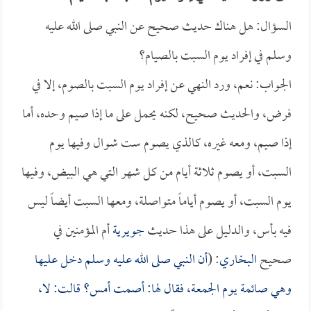
السؤال: هل هناك حديث صحيح عن النبي صلى الله عليه
وسلم في إفراد يوم السبت بالصيام؟
الجواب: نعم، ورد النهي عن إفراد يوم السبت بالصوم، إلا في
فرض، والحديث صحيح، لكنه يحمل على ما إذا صيم وحده، أما
إذا صيم، ومعه غيره، كالذي يصوم ست شوال وفيها يوم
السبت، أو يصوم ثلاثة أيام من كل شهر التي هي البيض، وفيها
يوم السبت، أو يصوم أياماً متواصلة، ومعها السبت أيضاً ليس
فيه بأس، والدليل على هذا حديث
جويرية
أم المؤمنين في
صحيح
البخاري
: (
أن النبي صلى الله عليه وسلم دخل عليها
وهي صائمة يوم الجمعة، فقال لها: أصمت أمس؟ قالت: لا،