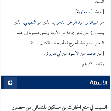
الستة.
[حدثنا
أبو معاوية
].
هو
شيبان بن عبد الرحمن النحوي
، الذي هو
التميمي
، الذي
ينسب إلى بني نحو جماعة من الأزد، وليس منسوباً إلى علم
النحو، وهو ثقة، أخرج له أصحاب الكتب الستة.
[عن
عاصم
عن
الأسود
عن
أبي هريرة
].
وقد مر ذكرهم.
الأسئلة
السبب في منع الحارث بن مسكين للنسائي من حضور