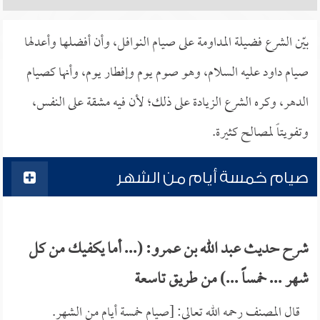
بيّن الشرع فضيلة المداومة على صيام النوافل، وأن أفضلها وأعدلها
صيام داود عليه السلام، وهو صوم يوم وإفطار يوم، وأنها كصيام
الدهر، وكره الشرع الزيادة على ذلك؛ لأن فيه مشقة على النفس،
وتفويتاً لمصالح كثيرة.
صيام خمسة أيام من الشهر
شرح حديث عبد الله بن عمرو: (... أما يكفيك من كل
شهر ... خمساً ...) من طريق تاسعة
قال المصنف رحمه الله تعالى: [صيام خمسة أيام من الشهر.