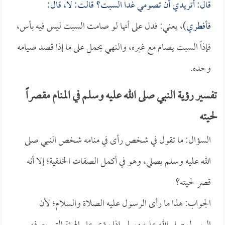
قال: أتريدي أن تصومي غداً السبت؟ قالت: لا، قال:
فأفطري
)، يعني: فدل على أنها لو صامت السبت ليس فيه بأس،
فإذاً السبت يصام مع غيره، والنهي يحمل على ما إذا قصد صيامه
وحده.
تفسير رؤية النبي صلى الله عليه وسلم في المنام مقصراً
لحيته
السؤال: ما تقول في شخص رأى في منامه شخص النبي صلى
الله عليه وسلم يصلي، وهو في أكمل الصفات الخلقية؛ إلا أنه
قصر لحيته؟
الجواب: هذا ما رأى الرسول عليه الصلاة والسلام؛ لأن