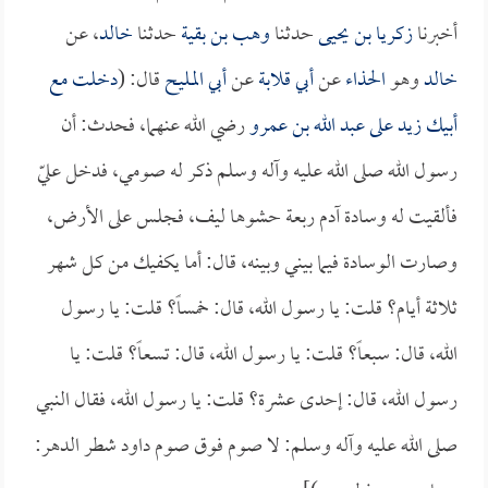
أخبرنا
زكريا بن يحيى
حدثنا
وهب بن بقية
حدثنا
خالد
، عن
خالد
وهو
الحذاء
عن
أبي قلابة
عن
أبي المليح
قال: (
دخلت مع
أبيك
زيد
على
عبد الله بن عمرو
رضي الله عنهما، فحدث: أن
رسول الله صلى الله عليه وآله وسلم ذكر له صومي، فدخل عليّ
فألقيت له وسادة آدم ربعة حشوها ليف، فجلس على الأرض،
وصارت الوسادة فيما بيني وبينه، قال: أما يكفيك من كل شهر
ثلاثة أيام؟ قلت: يا رسول الله، قال: خمساً؟ قلت: يا رسول
الله، قال: سبعاً؟ قلت: يا رسول الله، قال: تسعاً؟ قلت: يا
رسول الله، قال: إحدى عشرة؟ قلت: يا رسول الله، فقال النبي
صلى الله عليه وآله وسلم: لا صوم فوق صوم داود شطر الدهر: