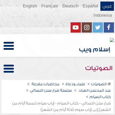
عربي
Español
Deutsch
Français
English
Indonesia
الصوتيات
الصوتيات
علماء ودعاة
محاضرات مفرغة
عبد المحسن العباد
سلسلة شرح سنن النسائي
كتاب الصيام
شرح سنن النسائي - كتاب الصيام - (باب صيام خمسة أيام من
الشهر) إلى (باب صوم ثلاثة أيام من الشهر)