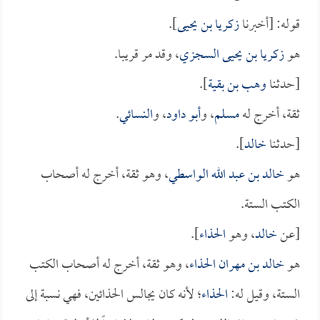
قوله: [أخبرنا
زكريا بن يحيى
].
هو
زكريا بن يحيى السجزي
، وقد مر قريبا.
[حدثنا
وهب بن بقية
].
ثقة، أخرج له
مسلم
، و
أبو داود
، و
النسائي
.
[حدثنا
خالد
].
هو
خالد بن عبد الله الواسطي
، وهو ثقة، أخرج له أصحاب
الكتب الستة.
[عن
خالد
، وهو
الحذاء
].
هو
خالد بن مهران الحذاء
، وهو ثقة، أخرج له أصحاب الكتب
الستة، وقيل له:
الحذاء
؛ لأنه كان يجالس الحذائين، فهي نسبة إلى