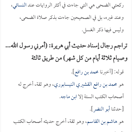
ركعتي الضحى هي التي جاءت في أكثر الروايات عند
النسائي
،
وعند غيره، بل في الصحيحين جاءت بذكر صلاة الضحى،
وليس فيها ذكر الغسل.
تراجم رجال إسناد حديث أبي هريرة: (أمرني رسول الله...
وصيام ثلاثة أيام من كل شهر) من طريق ثالثة
قوله: [أخبرنا
محمد بن رافع
].
هو
محمد بن رافع القشيري النيسابوري
، وهو ثقة، أخرج له
أصحاب الكتب الستة إلا
ابن ماجه
.
[حدثنا
أبو النضر
].
هو
هاشم بن القاسم
، وهو ثقة، أخرج حديثه أصحاب الكتب