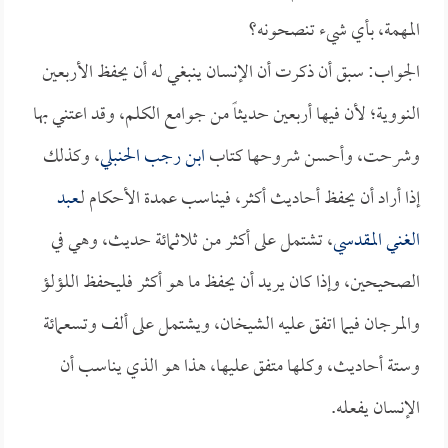
المهمة، بأي شيء تنصحونه؟
الجواب: سبق أن ذكرت أن الإنسان ينبغي له أن يحفظ الأربعين
النووية؛ لأن فيها أربعين حديثاً من جوامع الكلم، وقد اعتني بها
وشرحت، وأحسن شروحها كتاب
ابن رجب الحنبلي
، وكذلك
إذا أراد أن يحفظ أحاديث أكثر، فيناسب عمدة الأحكام لـ
عبد
الغني المقدسي
، تشتمل على أكثر من ثلاثمائة حديث، وهي في
الصحيحين، وإذا كان يريد أن يحفظ ما هو أكثر فليحفظ اللؤلؤ
والمرجان فيما اتفق عليه الشيخان، ويشتمل على ألف وتسعمائة
وستة أحاديث، وكلها متفق عليها، هذا هو الذي يناسب أن
الإنسان يفعله.