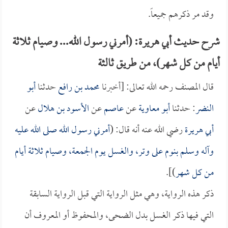
وقد مر ذكرهم جميعاً.
شرح حديث أبي هريرة: (أمرني رسول الله... وصيام ثلاثة
أيام من كل شهر)، من طريق ثالثة
قال المصنف رحمه الله تعالى: [أخبرنا
محمد بن رافع
حدثنا
أبو
النضر
: حدثنا
أبو معاوية
عن
عاصم
عن
الأسود بن هلال
عن
أبي هريرة
رضي الله عنه أنه قال: (
أمرني رسول الله صلى الله عليه
وآله وسلم بنوم على وتر، والغسل يوم الجمعة، وصيام ثلاثة أيام
من كل شهر
)].
ذكر هذه الرواية، وهي مثل الرواية التي قبل الرواية السابقة
التي فيها ذكر الغسل بدل الضحى، والمحفوظ أو المعروف أن