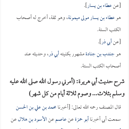
[عن
عطاء بن يسار
].
هو
عطاء بن يسار مولى ميمونة
، وهو ثقة، أخرج له أصحاب
الكتب الستة.
[عن
أبي ذر
].
هو
جندب بن جنادة
مشهور بكنيته
أبي ذر
، وحديثه عند
أصحاب الكتب الستة.
شرح حديث أبي هريرة: (أمرني رسول الله صلى الله عليه
وسلم بثلاث... وصوم ثلاثة أيام من كل شهر)
قال المصنف رحمه الله تعالى: [أخبرنا
محمد بن علي بن الحسن
سمعت أبي أخبرنا
أبو حمزة
عن
عاصم
عن
الأسود بن هلال
عن