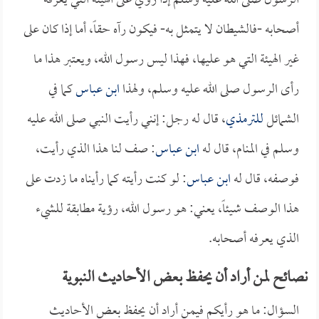
الرسول صلى الله عليه وسلم إذا رؤي على الهيئة التي يعرفه
أصحابه -فالشيطان لا يتمثل به- فيكون رآه حقاً، أما إذا كان على
غير الهيئة التي هو عليها، فهذا ليس رسول الله، ويعتبر هذا ما
رأى الرسول صلى الله عليه وسلم، ولهذا
ابن عباس
كما في
الشمائل
للترمذي
، قال له رجل: إنني رأيت النبي صلى الله عليه
وسلم في المنام، قال له
ابن عباس
: صف لنا هذا الذي رأيت،
فوصفه، قال له
ابن عباس
: لو كنت رأيته كما رأيناه ما زدت على
هذا الوصف شيئاً، يعني: هو رسول الله، رؤية مطابقة للشيء
الذي يعرفه أصحابه.
نصائح لمن أراد أن يحفظ بعض الأحاديث النبوية
السؤال: ما هو رأيكم فيمن أراد أن يحفظ بعض الأحاديث