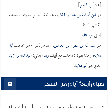
[عن
أبي المليح
].
هو
ابن أسامة بن عمرو الهذلي
، وهو ثقة، أخرج حديثه أصحاب
الكتب الستة.
[على
عبد الله
].
هو
عبد الله بن عمرو بن العاص
، وقد مر ذكره وهو يخاطب
أبا
قلابة
؛ ولهذا يقول: دخلت مع أبيك
زيد
، يعني:
عبد الله بن زيد
الذي هو
أبو قلابة
.
صيام أربعة أيام من الشهر