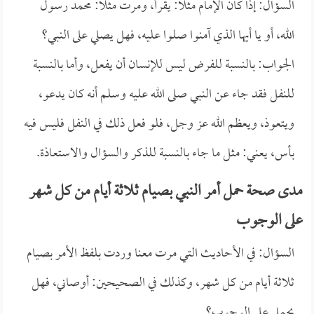
السؤال: إذا كان الإمام مثلاً: يقرأ، ومرت مثلاً: محمد رسول
الله، أو يا أيها الذي آمنوا صلوا عليه، فهل يصلي على النبي؟
الجواب: بالنسبة للفرض ليس للإنسان أن يفعل، وأما بالنسبة
للنفل فقد جاء عن النبي صلى الله عليه وسلم أنه كان يدعو،
ويتعوذ، ويعظم الله عز وجل، فلو فعل ذلك في النفل فليس فيه
بأس، يعني: مثل ما جاء بالنسبة للذكر والسؤال والاستعاذة.
مدى صحة حمل أمر النبي بصيام ثلاثة أيام من كل شهر
على الوجوب
السؤال: في الأحاديث التي مرت معنا وردت بلفظ الأمر بصيام
ثلاثة أيام من كل شهر، وكذلك في الصحيحين: أوصاني، فهل
يحمل على الوجوب؟