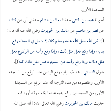
السجدة الأولى.
أخبرنا
محمد بن المثنى
حدثنا
معاذ بن هشام
حدثني أبي عن
قتادة
عن
نصر بن عاصم
عن
مالك بن الحويرث
رضي الله عنه أنه قال:
(
إن نبي الله صلى الله عليه وسلم كان إذا دخل في الصلاة رفع
يديه، وإذا ركع فعل مثل ذلك، وإذا رفع رأسه من الركوع فعل
مثل ذلك، وإذا رفع رأسه من السجود فعل مثل ذلك كله
)].
يقول
النسائي
رحمه الله: باب رفع اليدين عند الرفع من السجدة
الأولى. ومقصوده من هذه الترجمة أنه عند الرفع من السجدة
الأولى من السجدتين يرفع يديه عندما يكبر، وقد أورد فيه
حديث
مالك بن الحويرث
رضي الله تعالى عنه: [أنه صلى الله