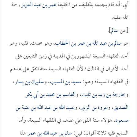
أي: أنه قام بجمعه بتكليف من الخليفة
عمر بن عبد العزيز
رحمة
الله عليه.
[عن
سالم
].
هو
سالم بن عبد الله بن عمر بن الخطاب
، وهو محدث، فقيه، وهو
أحد الفقهاء السبعة المشهورين في المدينة في زمن التابعين على
أحد الأقوال في الثالث؛ لأن الفقهاء السبعة ستة اتفق على عدهم
في الفقهاء السبعة؛ وهم:
سعيد بن المسيب
، و
سليمان بن يسار
،
و
خارجة بن زيد بن ثابت
، و
القاسم بن محمد بن أبي بكر
الصديق
، و
عروة بن الزبير
، و
عبيد الله بن عبد الله بن عتبة بن
مسعود
، هؤلاء ستة اتفق على عدهم في الفقهاء السبعة، وأما
السابع ففيه ثلاثة أقوال: قيل:
سالم بن عبد الله بن عمر
هذا