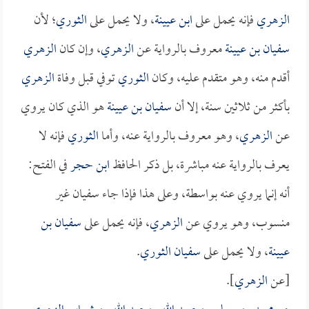
الزهري
فإنه يحمل على
ابن عيينة
، ولا يحمل على
الثوري
؛ لأن
سفيان بن عيينة
معروف بالرواية عن
الزهري
، وإن كان
الزهري
أقدم منه، وهو متقدم عليه، وكان
الثوري
توفي قبل وفاة
الزهري
بأكثر من ثلاثين سنة، إلا أن
سفيان بن عيينة
هو الذي كان يروي
عن
الزهري
، وهو معروف بالرواية عنه، وأما
الثوري
فإنه لا
يعرف بالرواية عنه مباشرة، بل ذكر الحافظ
ابن حجر
في الفتح:
أنه إنما يروي عنه بواسطة، وعلى هذا فإذا جاء سفيان غير
منسوب، وهو يروي عن
الزهري
، فإنه يحمل على
سفيان بن
عيينة
، ولا يحمل على
سفيان الثوري
.
[عن
الزهري
].