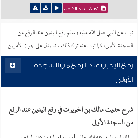
التفريغ النصي الكامل
ثبت عن النبي صلى الله عليه وسلم رفع اليدين عند الرفع من
السجدة الأولى، كما ثبت عنه ترك ذلك ، مما يدل على جواز الأمرين.
رفع اليدين عند الرفع من السجدة
الأولى
شرح حديث مالك بن الحويرث في رفع اليدين عند الرفع
من السجدة الأولى
قال المصنف رحمه الله تعالى: [باب رفع اليدين عند الرفع من