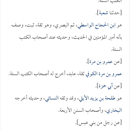
الكتب الستة.
[حدثنا
شعبة
].
هو
ابن الحجاج الواسطي
، ثم البصري، وهو ثقة، ثبت، وصف
بأنه أمير المؤمنين في الحديث، وحديثه عند أصحاب الكتب
الستة.
[عن
عمرو بن مرة
].
عمرو بن مرة الكوفي
ثقة، عابد، أخرج له أصحاب الكتب الستة.
[عن
أبي حمزة
].
هو
طلحة بن يزيد الأيلي
، وقد وثقه
النسائي
، وحديثه أخرجه
البخاري
، وأصحاب السنن الأربعة.
[عن رجل من بني عبس].