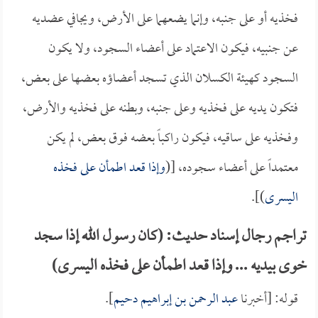
فخذيه أو على جنبه، وإنما يضعهما على الأرض، ويجافي عضديه
عن جنبيه، فيكون الاعتماد على أعضاء السجود، ولا يكون
السجود كهيئة الكسلان الذي تسجد أعضاؤه بعضها على بعض،
فتكون يديه على فخذيه وعلى جنبه، وبطنه على فخذيه والأرض،
وفخذيه على ساقيه، فيكون راكباً بعضه فوق بعض، لم يكن
معتمداً على أعضاء سجوده، [(
وإذا قعد اطمأن على فخذه
اليسرى
)].
تراجم رجال إسناد حديث: (كان رسول الله إذا سجد
خوى بيديه ... وإذا قعد اطمأن على فخذه اليسرى)
قوله: [أخبرنا
عبد الرحمن بن إبراهيم دحيم
].