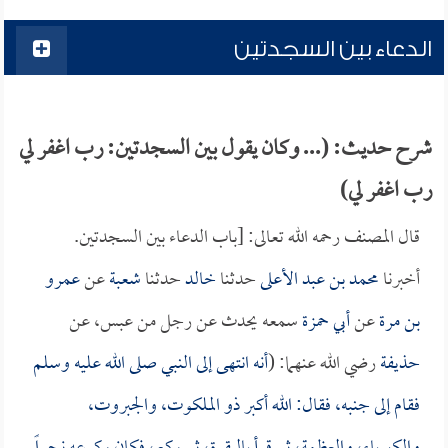
الدعاء بين السجدتين
شرح حديث: (... وكان يقول بين السجدتين: رب اغفر لي
رب اغفر لي)
قال المصنف رحمه الله تعالى: [باب الدعاء بين السجدتين.
أخبرنا
محمد بن عبد الأعلى
حدثنا
خالد
حدثنا
شعبة
عن
عمرو
بن مرة
عن
أبي حمزة
سمعه يحدث عن رجل من عبس، عن
حذيفة
رضي الله عنهما: (
أنه انتهى إلى النبي صلى الله عليه وسلم
فقام إلى جنبه، فقال: الله أكبر ذو الملكوت، والجبروت،