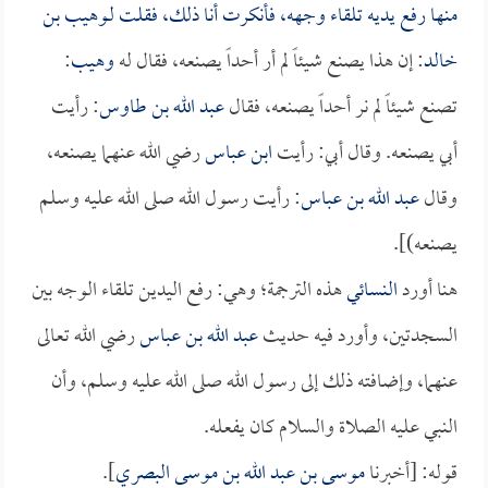
منها رفع يديه تلقاء وجهه، فأنكرت أنا ذلك، فقلت لـ
وهيب بن
خالد
: إن هذا يصنع شيئاً لم أر أحداً يصنعه، فقال له
وهيب
:
تصنع شيئاً لم نر أحداً يصنعه، فقال
عبد الله بن طاوس
: رأيت
أبي يصنعه. وقال أبي: رأيت
ابن عباس
رضي الله عنهما يصنعه،
وقال
عبد الله بن عباس
: رأيت رسول الله صلى الله عليه وسلم
يصنعه)].
هنا أورد
النسائي
هذه الترجمة؛ وهي: رفع اليدين تلقاء الوجه بين
السجدتين، وأورد فيه حديث
عبد الله بن عباس
رضي الله تعالى
عنهما، وإضافته ذلك إلى رسول الله صلى الله عليه وسلم، وأن
النبي عليه الصلاة والسلام كان يفعله.
قوله: [أخبرنا
موسى بن عبد الله بن موسى البصري
].