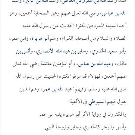
هذا، و
عبد الله بن عمرو بن العاص
، و
عبد الله بن الزبير
، و
عبد
الله بن عباس
، رضي الله تعالى عنهم وعن الصحابة أجمعين، وهو
أحد السبعة المعروفين بكثرة الحديث عن رسول الله عليه
الصلاة والسلام من أصحابه الكرام؛ وهم
أبو هريرة
، و
ابن عمر
،
و
أبو سعيد الخدري
، و
جابر بن عبد الله الأنصاري
، و
أنس بن
مالك
، و
عبد الله بن عباس
، وأم المؤمنين
عائشة
رضي الله تعالى
عنهم أجمعين، فهؤلاء قد عرفوا بكثرة الحديث عن رسول الله
صلى الله عليه وسلم، وفيهم:
عبد الله بن عمر
، وهم الذين
يقول فيهم
السيوطي
في الألفية:
والمكثرون في رواية الأثر أبو هريرة يليه ابن عمر
وأنس والبحر كالخدري وجابر وزوجة النبي