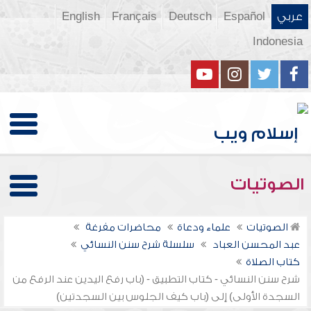
عربي
Español
Deutsch
Français
English
Indonesia
الصوتيات
الصوتيات
علماء ودعاة
محاضرات مفرغة
عبد المحسن العباد
سلسلة شرح سنن النسائي
كتاب الصلاة
شرح سنن النسائي - كتاب التطبيق - (باب رفع اليدين عند الرفع من
السجدة الأولى) إلى (باب كيف الجلوس بين السجدتين)