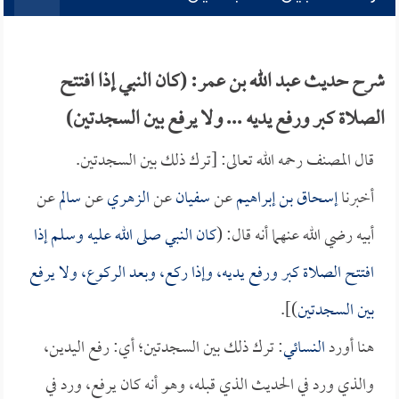
شرح حديث عبد الله بن عمر: (كان النبي إذا افتتح
الصلاة كبر ورفع يديه ... ولا يرفع بين السجدتين)
قال المصنف رحمه الله تعالى: [ترك ذلك بين السجدتين.
أخبرنا
إسحاق بن إبراهيم
عن
سفيان
عن
الزهري
عن
سالم
عن
أبيه رضي الله عنهما أنه قال: (
كان النبي صلى الله عليه وسلم إذا
افتتح الصلاة كبر ورفع يديه، وإذا ركع، وبعد الركوع، ولا يرفع
بين السجدتين
)].
هنا أورد
النسائي
: ترك ذلك بين السجدتين؛ أي: رفع اليدين،
والذي ورد في الحديث الذي قبله، وهو أنه كان يرفع، ورد في