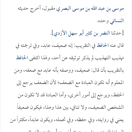
موسى بن عبد الله بن موسى البصري
مقبول، أخرج حديثه
النسائي
وحده.
[حدثنا
النضر بن كثير أبو سهل الأزدي
].
قال عنه
الحافظ
في التقريب: إنه ضعيف، عابد، وفي ترجمته في
تهذيب التهذيب لم يذكر توثيقه عن أحد، ولهذا اكتفى
الحافظ
بالتقريب بأن قال: ضعيف، ووصفه بأنه عابد مع ضعفه، ومن
المعلوم أنه تكون العبادة مع الضعف؛ لأن الضعف يرجع إلى
الحفظ، ويرجع إلى أمور أخرى، وأما العبادة قد لا تكون من
الشخص الضعيف، ولا تنافي، بين هذا وهذا، فيكون ضعيفاً
يعني في روايته، وفي حفظه، وفي تحمله، ويكون عابداً، مكثراً من