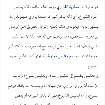
هو
مروان بن معاوية الفزاري
، وهو ثقة، حافظ، كان يدلس
أسماء الشيوخ، أي: أنه يذكر شيوخه عندما يروي عنهم بغير ما
يشتهرون به، فيكون في ذلك تعمية وتوعير للطريق التي توصل
إلى معرفة الشخص، وقد يبحث عن الترجمة بهذا الاسم الذي
دلس فيقال: إنه لم يعثر له على ترجمة، مع أنه معروف، ولكنه ذكر
بغير ما اشتهر به، و
مروان بن معاوية الفزاري
كان يدلس أسماء
الشيوخ.
والتدليس ينقسم إلى تدليس إسناد، وتدليس شيوخ؛ وتدليس
الإسناد أن يروي الراوي عن شيخه ما لم يسمعه منه بلفظ موهم
السماع، وأما تدليس الشيوخ فهو أن يذكر شيوخه أو بعض