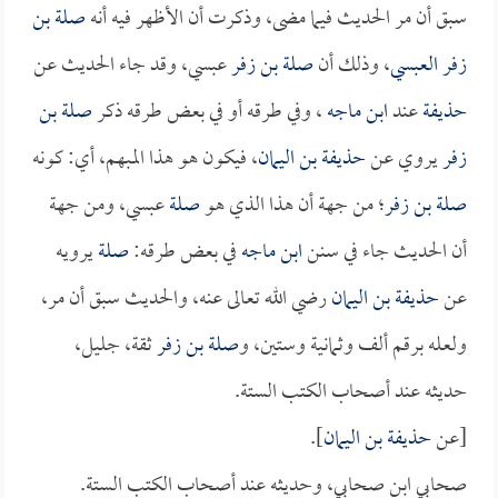
سبق أن مر الحديث فيما مضى، وذكرت أن الأظهر فيه أنه
صلة بن
زفر العبسي
، وذلك أن
صلة بن زفر
عبسي، وقد جاء الحديث عن
حذيفة
عند
ابن ماجه
، وفي طرقه أو في بعض طرقه ذكر
صلة بن
زفر
يروي عن
حذيفة بن اليمان
، فيكون هو هذا المبهم، أي: كونه
صلة بن زفر
؛ من جهة أن هذا الذي هو
صلة
عبسي، ومن جهة
أن الحديث جاء في سنن
ابن ماجه
في بعض طرقه:
صلة
يرويه
عن
حذيفة بن اليمان
رضي الله تعالى عنه، والحديث سبق أن مر،
ولعله برقم ألف وثمانية وستين، و
صلة بن زفر
ثقة، جليل،
حديثه عند أصحاب الكتب الستة.
[عن
حذيفة بن اليمان
].
صحابي ابن صحابي، وحديثه عند أصحاب الكتب الستة.