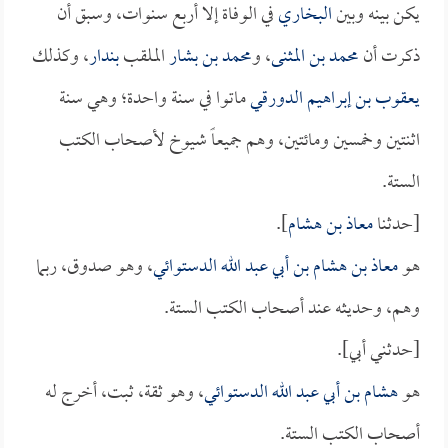
يكن بينه وبين
البخاري
في الوفاة إلا أربع سنوات، وسبق أن
ذكرت أن
محمد بن المثنى
، و
محمد بن بشار
الملقب
بندار
، وكذلك
يعقوب بن إبراهيم الدورقي
ماتوا في سنة واحدة؛ وهي سنة
اثنتين وخمسين ومائتين، وهم جميعاً شيوخ لأصحاب الكتب
الستة.
[حدثنا
معاذ بن هشام
].
هو
معاذ بن هشام بن أبي عبد الله الدستوائي
، وهو صدوق، ربما
وهم، وحديثه عند أصحاب الكتب الستة.
[حدثني أبي].
هو
هشام بن أبي عبد الله الدستوائي
، وهو ثقة، ثبت، أخرج له
أصحاب الكتب الستة.