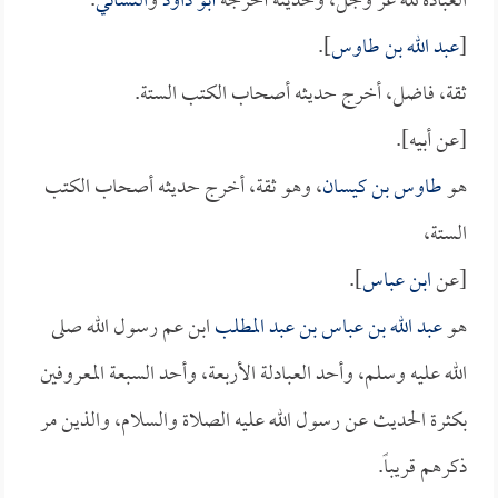
العبادة لله عز وجل، وحديثه أخرجه
أبو داود
و
النسائي
.
[
عبد الله بن طاوس
].
ثقة، فاضل، أخرج حديثه أصحاب الكتب الستة.
[عن أبيه].
هو
طاوس بن كيسان
، وهو ثقة، أخرج حديثه أصحاب الكتب
الستة،
[عن
ابن عباس
].
هو
عبد الله بن عباس بن عبد المطلب
ابن عم رسول الله صلى
الله عليه وسلم، وأحد العبادلة الأربعة، وأحد السبعة المعروفين
بكثرة الحديث عن رسول الله عليه الصلاة والسلام، والذين مر
ذكرهم قريباً.