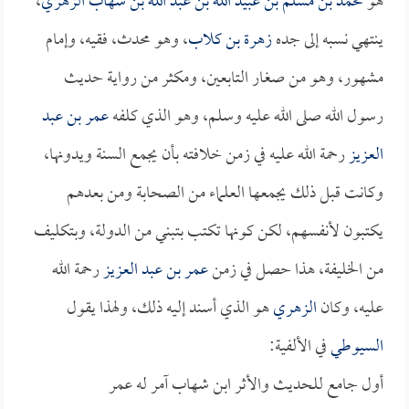
هو
محمد بن مسلم بن عبيد الله بن عبد الله بن شهاب الزهري
،
ينتهي نسبه إلى جده
زهرة بن كلاب
، وهو محدث، فقيه، وإمام
مشهور، وهو من صغار التابعين، ومكثر من رواية حديث
رسول الله صلى الله عليه وسلم، وهو الذي كلفه
عمر بن عبد
العزيز
رحمة الله عليه في زمن خلافته بأن يجمع السنة ويدونها،
وكانت قبل ذلك يجمعها العلماء من الصحابة ومن بعدهم
يكتبون لأنفسهم، لكن كونها تكتب بتبني من الدولة، وبتكليف
من الخليفة، هذا حصل في زمن
عمر بن عبد العزيز
رحمة الله
عليه، وكان
الزهري
هو الذي أسند إليه ذلك، ولهذا يقول
السيوطي
في الألفية:
أول جامع للحديث والأثر ابن شهاب آمر له عمر