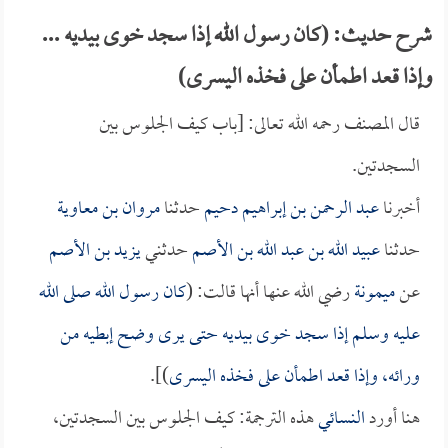
شرح حديث: (كان رسول الله إذا سجد خوى بيديه ...
وإذا قعد اطمأن على فخذه اليسرى)
قال المصنف رحمه الله تعالى: [باب كيف الجلوس بين
السجدتين.
أخبرنا
عبد الرحمن بن إبراهيم دحيم
حدثنا
مروان بن معاوية
حدثنا
عبيد الله بن عبد الله بن الأصم
حدثني
يزيد بن الأصم
عن
ميمونة
رضي الله عنها أنها قالت: (
كان رسول الله صلى الله
عليه وسلم إذا سجد خوى بيديه حتى يرى وضح إبطيه من
ورائه، وإذا قعد اطمأن على فخذه اليسرى
)].
هنا أورد
النسائي
هذه الترجمة: كيف الجلوس بين السجدتين،