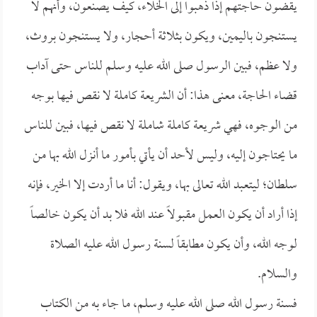
يقضون حاجتهم إذا ذهبوا إلى الخلاء، كيف يصنعون، وأنهم لا
يستنجون باليمين، ويكون بثلاثة أحجار، ولا يستنجون بروث،
ولا عظم، فبين الرسول صلى الله عليه وسلم للناس حتى آداب
قضاء الحاجة، معنى هذا: أن الشريعة كاملة لا نقص فيها بوجه
من الوجوه، فهي شريعة كاملة شاملة لا نقص فيها، فبين للناس
ما يحتاجون إليه، وليس لأحد أن يأتي بأمور ما أنزل الله بها من
سلطان؛ ليتعبد الله تعالى بها، ويقول: أنا ما أردت إلا الخير، فإنه
إذا أراد أن يكون العمل مقبولاً عند الله فلا بد أن يكون خالصاً
لوجه الله، وأن يكون مطابقاً لسنة رسول الله عليه الصلاة
والسلام.
فسنة رسول الله صلى الله عليه وسلم، ما جاء به من الكتاب