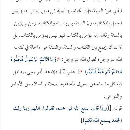
الذي هو: السنة، فإن الكتاب والسنة كل منهما يعمل به، وليس
العمل بالكتاب دون السنة، بل بالسنة والكتاب، ومن لم يؤمن
بالسنة وقال: إنه مؤمن بالكتاب فهو ليس بمؤمن بالكتاب، بل
لا بد أن يجمع بين الكتاب والسنة، والسنة هي داخلة في كتاب
الله عز وجل؛ لقول الله عز وجل:
وَمَا آتَاكُمُ الرَّسُولُ فَخُذُوهُ
وَمَا نَهَاكُمْ عَنْهُ فَانْتَهُوا
[الحشر:7]، فإن هذا أمر ونهي، يدخل
فيه كل ما جاء عن رسول الله عليه الصلاة والسلام من الأوامر
والنواهي.
قوله: [(
وإذا قال: سمع الله لمن حمده، فقولوا: اللهم ربنا ولك
الحمد يسمع الله لكم
)].