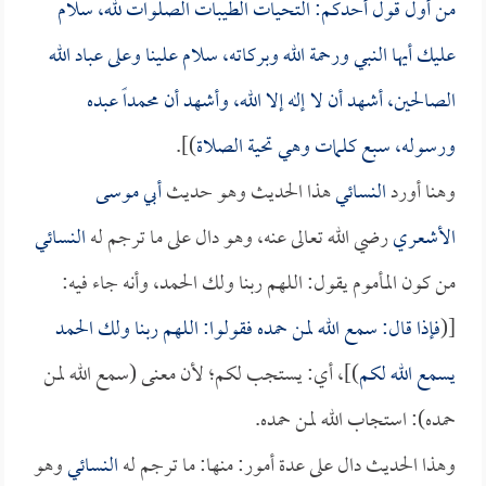
من أول قول أحدكم: التحيات الطيبات الصلوات لله، سلام
عليك أيها النبي ورحمة الله وبركاته، سلام علينا وعلى عباد الله
الصالحين، أشهد أن لا إله إلا الله، وأشهد أن محمداً عبده
ورسوله، سبع كلمات وهي تحية الصلاة
)].
وهنا أورد
النسائي
هذا الحديث وهو حديث
أبي موسى
الأشعري
رضي الله تعالى عنه، وهو دال على ما ترجم له
النسائي
من كون المأموم يقول: اللهم ربنا ولك الحمد، وأنه جاء فيه:
[(
فإذا قال: سمع الله لمن حمده فقولوا: اللهم ربنا ولك الحمد
يسمع الله لكم
)]، أي: يستجب لكم؛ لأن معنى (سمع الله لمن
حمده): استجاب الله لمن حمده.
وهذا الحديث دال على عدة أمور: منها: ما ترجم له
النسائي
وهو