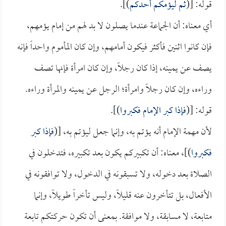
قوله: [(
ثم ليؤمكم أحدكم
)].
أي معناه: أن الجماعة عندما يصلون لا بد لهم من إمام يؤمهم،
فإن كانوا اثنين فأكثر فيكون أمامهم، وإن كان المأموم واحداً فإنه
يصف عن يمينه، إذا كان رجلاً، وإن كان امرأة فإنها تصف
وراءه، وإن كان رجلاً وامرأة؛ الرجل عن يمينه والمرأة وراءه.
قوله: [(
فإذا كبر الإمام فكبروا
)].
لأن مهمة الإمام أنه يؤتم به، وإنما جعل ليؤتم به، [(
فإذا كبر
فكبروا
)]، معناه: أن تكبيركم يكون بعد تكبيره، فتدخلون في
الصلاة بعد دخوله، ولا تسبقونه في الدخول، ولا توافقونه في
الأفعال، بل تتأخرون عنه قليلاً، وليس تأخراً طويلاً، وإنما
متابعة، لا مسابقة، ولا موافقة. بمعنى أن تكون حركتكم تابعة