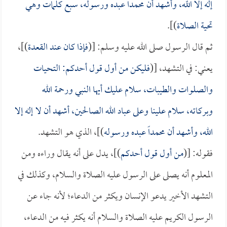
إله إلا الله، وأشهد أن محمداً عبده ورسوله، سبع كلمات وهي
تحية الصلاة
)].
ثم قال الرسول صلى الله عليه وسلم: [(
فإذا كان عند القعدة
)]،
يعني: في التشهد، [(
فليكن من أول قول أحدكم: التحيات
والصلوات والطيبات، سلام عليك أيها النبي ورحمة الله
وبركاته، سلام علينا وعلى عباد الله الصالحين، أشهد أن لا إله إلا
الله، وأشهد أن محمداً عبده ورسوله
)]، الذي هو التشهد.
فقوله: [(
من أول قول أحدكم
)]، يدل على أنه يقال وراءه ومن
المعلوم أنه يصلى على الرسول عليه الصلاة والسلام، وكذلك في
التشهد الأخير يدعو الإنسان ويكثر من الدعاء؛ لأنه جاء عن
الرسول الكريم عليه الصلاة والسلام أنه يكثر فيه من الدعاء،