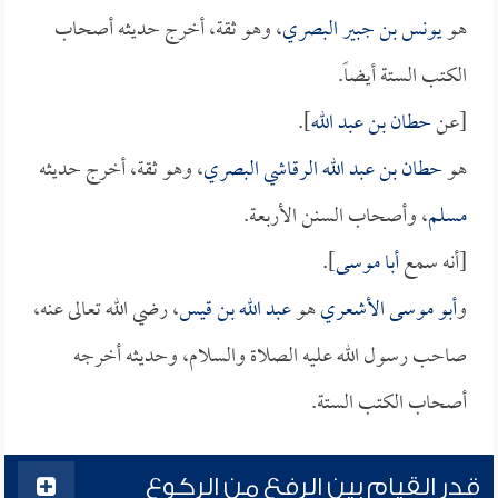
هو
يونس بن جبير البصري
، وهو ثقة، أخرج حديثه أصحاب
الكتب الستة أيضاً.
[عن
حطان بن عبد الله
].
هو
حطان بن عبد الله الرقاشي البصري
، وهو ثقة، أخرج حديثه
مسلم
، وأصحاب السنن الأربعة.
[أنه سمع
أبا موسى
].
و
أبو موسى الأشعري
هو
عبد الله بن قيس
، رضي الله تعالى عنه،
صاحب رسول الله عليه الصلاة والسلام، وحديثه أخرجه
أصحاب الكتب الستة.
قدر القيام بين الرفع من الركوع