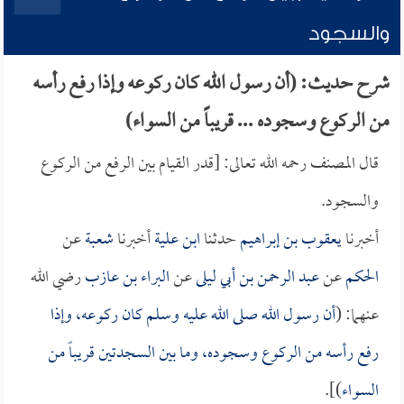
والسجود
شرح حديث: (أن رسول الله كان ركوعه وإذا رفع رأسه
من الركوع وسجوده ... قريباً من السواء)
قال المصنف رحمه الله تعالى: [قدر القيام بين الرفع من الركوع
والسجود.
أخبرنا
يعقوب بن إبراهيم
حدثنا
ابن علية
أخبرنا
شعبة
عن
الحكم
عن
عبد الرحمن بن أبي ليلى
عن
البراء بن عازب
رضي الله
عنهما: (
أن رسول الله صلى الله عليه وسلم كان ركوعه، وإذا
رفع رأسه من الركوع وسجوده، وما بين السجدتين قريباً من
السواء
)].