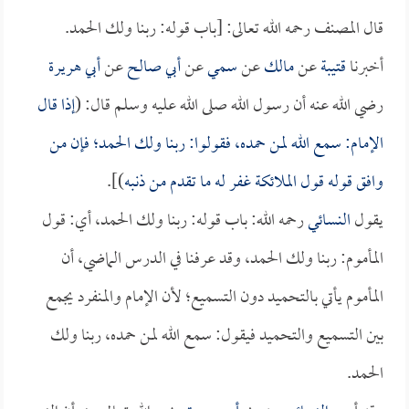
قال المصنف رحمه الله تعالى: [باب قوله: ربنا ولك الحمد.
أخبرنا
قتيبة
عن
مالك
عن
سمي
عن
أبي صالح
عن
أبي هريرة
رضي الله عنه أن رسول الله صلى الله عليه وسلم قال: (
إذا قال
الإمام: سمع الله لمن حمده، فقولوا: ربنا ولك الحمد؛ فإن من
وافق قوله قول الملائكة غفر له ما تقدم من ذنبه
)].
يقول
النسائي
رحمه الله: باب قوله: ربنا ولك الحمد، أي: قول
المأموم: ربنا ولك الحمد، وقد عرفنا في الدرس الماضي، أن
المأموم يأتي بالتحميد دون التسميع؛ لأن الإمام والمنفرد يجمع
بين التسميع والتحميد فيقول: سمع الله لمن حمده، ربنا ولك
الحمد.