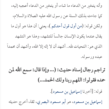
وأنه يتخير من الدعاء ما شاء، أو يتخير من الدعاء أعجبه إليه،
كما جاءت بذلك السنة عن رسول الله عليه الصلاة والسلام،
ولكن قوله: (
من أول قول أحدكم
)، يعني: أن هذا هو أول ما
يقال عندما يكون الإنسان جالساً للتشهد، وهذا هو التشهد
الذي هو: التحيات لله.. أشهد أن لا إله إلا الله، وأشهد أن محمداً
عبده ورسوله.
تراجم رجال إسناد حديث: (... وإذا قال: سمع الله لمن
حمده فقولوا: اللهم ربنا ولك الحمد...)
قوله: [أخبرنا
إسماعيل بن مسعود
].
إسماعيل بن مسعود
، هو
أبو مسعود البصري
، ثقة، أخرج حديثه