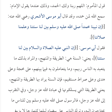
قول المأموم: اللهم ربنا ولك الحمد، وذلك عندما يقول الإمام:
سمع الله لمن حمده، وقد قال
أبو موسى الأشعري
رضي الله عنه:
[(
إن نبينا محمداً صلى الله عليه وسلم بين لنا سنتنا وعلمنا
صلاتنا
)].
فقول
أبي موسى
: [(
إن النبي عليه الصلاة والسلام بين لنا
سنتنا
)]، يعني: السنة هي: الطريقة والمنهج، والمراد بذلك ما
يتعبد به الناس ربهم، وما يتعاملون به فيما بينهم، على محجة وعلى
هدى وعلى صراط مستقيم، فإن السنة يراد بها الطريقة والمنهج،
يعني الطريقة التي يسلكونها في عبادة الله عز وجل، وفي التقرب
إلى الله عز وجل، فالرسول صلى الله عليه وسلم بين للناس ما
يحتاجون إليه، وترك الناس على بيضاء ليلها كنهارها لا يزيغ