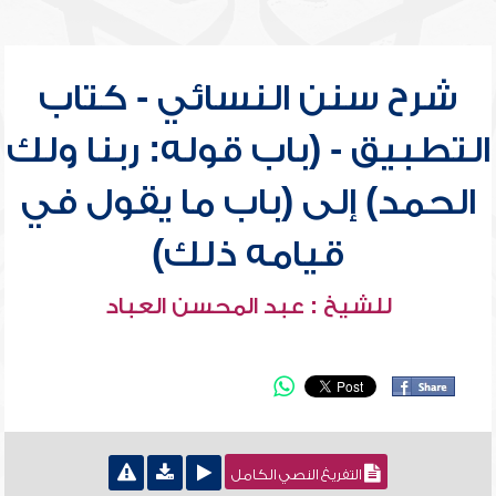
شرح سنن النسائي - كتاب
التطبيق - (باب قوله: ربنا ولك
الحمد) إلى (باب ما يقول في
قيامه ذلك)
للشيخ : عبد المحسن العباد
التفريغ النصي الكامل