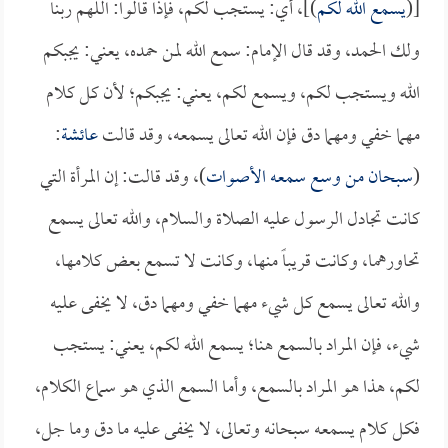
[(
يسمع الله لكم
)]، أي: يستجب لكم، فإذا قالوا: اللهم ربنا
ولك الحمد، وقد قال الإمام: سمع الله لمن حمده، يعني: يجبكم
الله ويستجب لكم، ويسمع لكم، يعني: يجبكم؛ لأن كل كلام
مهما خفي ومهما دق فإن الله تعالى يسمعه، وقد قالت
عائشة
:
(
سبحان من وسع سمعه الأصوات
)، وقد قالت: إن المرأة التي
كانت تجادل الرسول عليه الصلاة والسلام، والله تعالى يسمع
تحاورهما، وكانت قريباً منها، وكانت لا تسمع بعض كلامها،
والله تعالى يسمع كل شيء مهما خفي ومهما دق، لا يخفى عليه
شيء، فإن المراد بالسمع هنا؛ يسمع الله لكم، يعني: يستجب
لكم، هذا هو المراد بالسمع، وأما السمع الذي هو سماع الكلام،
فكل كلام يسمعه سبحانه وتعالى، لا يخفى عليه ما دق وما جل،