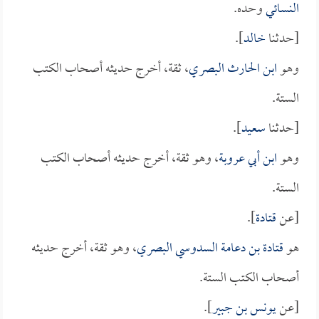
النسائي
وحده.
[حدثنا
خالد
].
وهو
ابن الحارث البصري
، ثقة، أخرج حديثه أصحاب الكتب
الستة.
[حدثنا
سعيد
].
وهو
ابن أبي عروبة
، وهو ثقة، أخرج حديثه أصحاب الكتب
الستة.
[عن
قتادة
].
هو
قتادة بن دعامة السدوسي البصري
، وهو ثقة، أخرج حديثه
أصحاب الكتب الستة.
[عن
يونس بن جبير
].