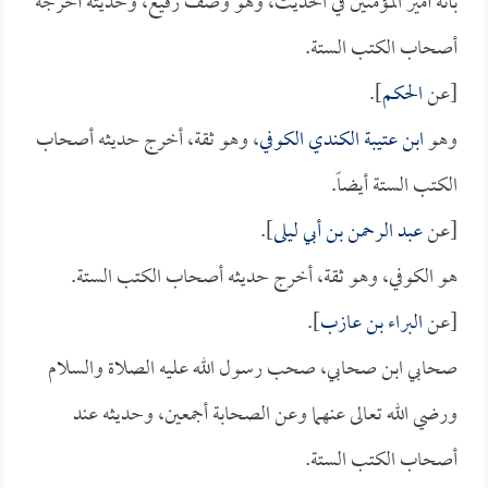
بأنه أمير المؤمنين في الحديث، وهو وصف رفيع، وحديثه أخرجه
أصحاب الكتب الستة.
[عن
الحكم
].
وهو
ابن عتيبة الكندي الكوفي
، وهو ثقة، أخرج حديثه أصحاب
الكتب الستة أيضاً.
[عن
عبد الرحمن بن أبي ليلى
].
هو الكوفي، وهو ثقة، أخرج حديثه أصحاب الكتب الستة.
[عن
البراء بن عازب
].
صحابي ابن صحابي، صحب رسول الله عليه الصلاة والسلام
ورضي الله تعالى عنهما وعن الصحابة أجمعين، وحديثه عند
أصحاب الكتب الستة.