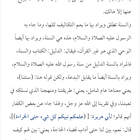
عنها إلا هالك.
والسنة تطلق ويراد بها ما يعم التكاليف كلها، وما جاء به
الرسول عليه الصلاة والسلام، هذه هي السنة، ويراد بها أيضاً
الوحي الذي هو غير القرآن، فيقال: الدليل: الكتاب والسنة،
فالمراد بالسنة الدليل من سنة رسول الله عليه الصلاة والسلام،
ويراد بالسنة أيضاً ما يقابل البدعة، ولكن قوله هنا: (سنتنا)،
يعني معناها عام شامل، يعني: طريقتنا ومنهجنا الذي نسلكه في
تعبدنا، وفي تقربنا إلى الله عز وجل، ولهذا جاء عن بعض الكفار
أنهم قالوا لـ
أبي هريرة
: [ (
علمكم نبيكم كل شيء حتى الخراءة
)]،
قال: نعم، بين لنا حتى آداب قضاء الحاجة، يعني: بين لهم كيف