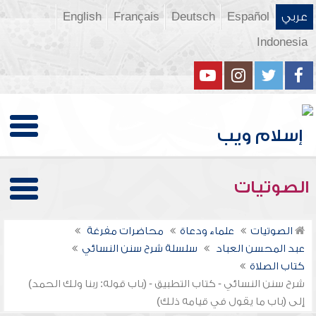
عربي
Español
Deutsch
Français
English
Indonesia
الصوتيات
الصوتيات
علماء ودعاة
محاضرات مفرغة
عبد المحسن العباد
سلسلة شرح سنن النسائي
كتاب الصلاة
شرح سنن النسائي - كتاب التطبيق - (باب قوله: ربنا ولك الحمد)
إلى (باب ما يقول في قيامه ذلك)