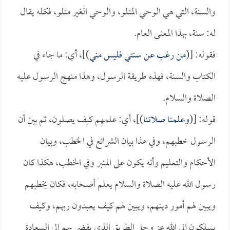
والسنة، التي هي الوحي المتلو، والوحي الغير متلو، فكله يقال
له: سنة، بهذا المعنى العام.
فقوله: [(
من رغب عن سنتي فليس مني
)]، أي: ما جاء في
الكتاب والسنة، فهذه طريقة الرسول، وهذا منهج الرسول عليه
الصلاة والسلام.
قوله: [(
وعلمنا صلاتنا
)]، أي: علمهم كيف يصلون، ثم بين أن
الرسول خطبهم، وفي هذا بيان الشرائع في الخطب، وبيان
الأحكام والتعليم وأنه يكون على المنبر وفي الخطب، هكذا كان
رسول الله عليه الصلاة والسلام يعلم أصحابه، فكان يخطبهم
ويبين لهم أمور دينهم، ويبين لهم كيف يعبدون ربهم، وكيف
يسلكون إلى الله عز وجل الطريق الذي يفضي بهم إلى السعادة