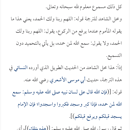
كل ذلك مسموع معلوم لله سبحانه وتعالى.
ومحل الشاهد للترجمة قوله: اللهم ربنا ولك الحمد، يعني هذا ما
يقوله المأموم عندما يرفع من الركوع، يقول: اللهم ربنا ولك
الحمد، ولا يقول: سمع الله لمن حمده، بل يأتي بالتحميد دون
التسميع.
إذاً: هذا محل الشاهد من الحديث الطويل الذي أورده
النسائي
في
هذه الترجمة، حديث
أبي موسى الأشعري
رضي الله عنه.
قوله: [(
فإن الله قال على لسان نبيه صلى الله عليه وسلم: سمع
الله لمن حمده، فإذا كبر وسجد فكبروا واسجدوا؛ فإن الإمام
يسجد قبلكم ويرفع قبلكم
)].
ثم قال رسول الله صلى الله عليه وسلم: [(
هذه بتلك
)]، أي