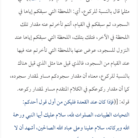
مثلما قال بالنسبة للركوع، أي: اللحظة التي سبقكم إياها في
السجود، ثم سبقكم في القيام، أنتم تأخرتم عنه مقدار تلك
اللحظة في الآخر، فتلك بتلك، اللحظة التي سبقكم إياها عند
النزول للسجود، عوض عنها باللحظة التي تأخرتم عنه فيها
عند القيام من السجود، فالذي قيل هنا مثل الذي قيل هناك
بالنسبة للركوع، معناه أن مقدار سجودكم مساو لمقدار سجوده،
كما أن مقدار ركوعكم في الكلام المتقدم مساو لمقدار ركوعه.
قوله: [(
فإذا كان عند القعدة فليكن من أول قول أحدكم:
التحيات الطيبات، الصلوات لله، سلام عليك أيها النبي ورحمة
الله وبركاته، سلام علينا وعلى عباد الله الصالحين، أشهد أن لا