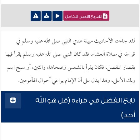
التفريغ النصي الكامل
لقد جاءت الأحاديث مبينة هدي النبي صلى الله عليه وسلم في
قراءته في صلاة العشاء، فقد كان النبي صلى الله عليه وسلم يقرأ فيها
بقصار المفصل، فكان يقرأ بالشمس وضحاها، والتين، أو سبح اسم
ربك الأعلى، وهذا يدل على أن الإمام يراعي أحوال المأمومين.
تابع الفضل في قراءة (قل هو الله
أحد)