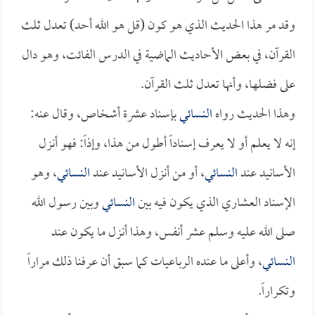
وقد مر هذا الحديث الذي هو كون (قل هو الله أحد) تعدل ثلث
القرآن، في بعض الأحاديث الماضية في الدرس الفائت، وهو دال
على فضلها، وأنها تعدل ثلث القرآن.
وهذا الحديث رواه
النسائي
بإسناد عشرة أشخاص، وقال عنه:
إنه لا يعلم أو لا يعرف إسناداً أطول من هذا، وإذاً: فهو أنزل
الأسانيد عند
النسائي
، أو من أنزل الأسانيد عند
النسائي
، وهو
الإسناد العشاري الذي يكون فيه بين
النسائي
وبين رسول الله
صلى الله عليه وسلم عشر أنفس، وهذا أنزل ما يكون عند
النسائي
، وأعلى ما عنده الرباعيات كما سبق أن عرفنا ذلك مراراً
وتكراراً.