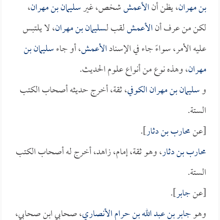
بن مهران
، يظن أن
الأعمش
شخص، غير
سليمان بن مهران
،
لكن من عرف أن
الأعمش
لقب لـ
سليمان بن مهران
، لا يلتبس
عليه الأمر، سواءً جاء في الإسناد
الأعمش
، أو جاء
سليمان بن
مهران
، وهذه نوع من أنواع علوم الحديث.
و
سليمان بن مهران الكوفي
، ثقة، أخرج حديثه أصحاب الكتب
الستة.
[عن
محارب بن دثار
].
محارب بن دثار
، وهو ثقة، إمام، زاهد، أخرج له أصحاب الكتب
الستة.
[عن
جابر
].
وهو
جابر بن عبد الله بن حرام الأنصاري
، صحابي ابن صحابي،