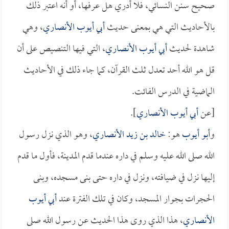
صحيح سنن النسائي، فلا أدري هل عرفها، أو أنه اعتبر ذلك
بالأحاديث التي هي بمعنى حديث
أبي أيوب الأنصاري
، وهي
شاهدة لحديث
أبي أيوب الأنصاري
، التي فيها التنصيص على أن
قل هو الله أحد تعدل ثلث القرآن، كما جاء ذلك في الأحاديث
الماضية في الدرس الفائت.
[عن
أبي أيوب الأنصاري
].
و
أبو أيوب
هو:
خالد بن زيد الأنصاري
، وهو الذي نزل رسول
الله صلى الله عليه وسلم في داره عندما قدم المدينة، فأول ما قدم
إليها نزل في ضيافته، ونزل في داره حتى بنى مسجده، وبنى
الحجرات بجوار المسجد، وكان في تلك الفترة عند
أبي أيوب
الأنصاري
، هذا الذي روى هذا الحديث عن رسول الله صلى