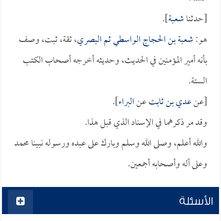
[حدثنا
شعبة
].
هو:
شعبة بن الحجاج الواسطي ثم البصري
، ثقة، ثبت، وصف
بأنه أمير المؤمنين في الحديث، وحديثه أخرجه أصحاب الكتب
الستة.
[عن
عدي بن ثابت
عن
البراء
].
وقد مر ذكرهما في الإسناد الذي قبل هذا.
والله أعلم، وصلى الله وسلم وبارك على عبده ورسوله نبينا محمد
وعلى آله وأصحابه أجمعين.
الأسئلة