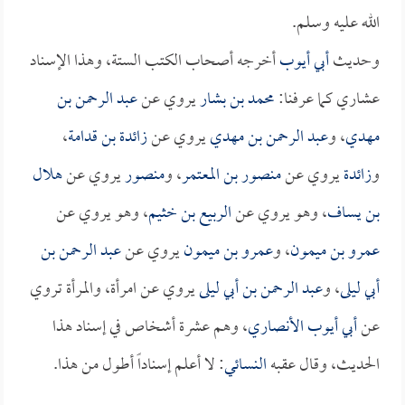
الله عليه وسلم.
وحديث
أبي أيوب
أخرجه أصحاب الكتب الستة، وهذا الإسناد
عشاري كما عرفنا:
محمد بن بشار
يروي عن
عبد الرحمن بن
مهدي
، و
عبد الرحمن بن مهدي
يروي عن
زائدة بن قدامة
،
و
زائدة
يروي عن
منصور بن المعتمر
، و
منصور
يروي عن
هلال
بن يساف
، وهو يروي عن
الربيع بن خثيم
، وهو يروي عن
عمرو بن ميمون
، و
عمرو بن ميمون
يروي عن
عبد الرحمن بن
أبي ليلى
، و
عبد الرحمن بن أبي ليلى
يروي عن امرأة، والمرأة تروي
عن
أبي أيوب الأنصاري
، وهم عشرة أشخاص في إسناد هذا
الحديث، وقال عقبه
النسائي
: لا أعلم إسناداً أطول من هذا.