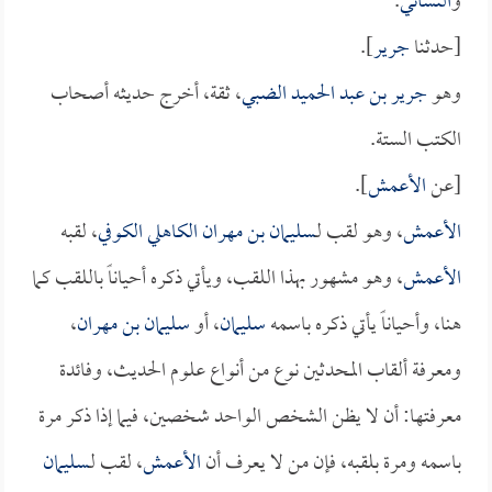
و
النسائي
.
[حدثنا
جرير
].
وهو
جرير بن عبد الحميد الضبي
، ثقة، أخرج حديثه أصحاب
الكتب الستة.
[عن
الأعمش
].
الأعمش
، وهو لقب لـ
سليمان بن مهران الكاهلي الكوفي
، لقبه
الأعمش
، وهو مشهور بهذا اللقب، ويأتي ذكره أحياناً باللقب كما
هنا، وأحياناً يأتي ذكره باسمه
سليمان
، أو
سليمان بن مهران
،
ومعرفة ألقاب المحدثين نوع من أنواع علوم الحديث، وفائدة
معرفتها: أن لا يظن الشخص الواحد شخصين، فيما إذا ذكر مرة
باسمه ومرة بلقبه، فإن من لا يعرف أن
الأعمش
، لقب لـ
سليمان