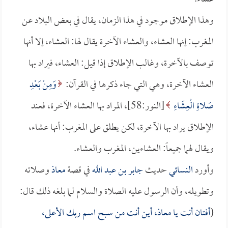
وهذا الإطلاق موجود في هذا الزمان، يقال في بعض البلاد عن
المغرب: إنها العشاء، والعشاء الآخرة يقال لها: العشاء، إلا أنها
توصف بالآخرة، وغالب الإطلاق إذا قيل: العشاء، فيراد بها
العشاء الآخرة، وهي التي جاء ذكرها في القرآن:
وَمِنْ بَعْدِ
صَلاةِ الْعِشَاءِ
[النور:58]، المراد بها العشاء الآخرة، فعند
الإطلاق يراد بها الآخرة، لكن يطلق على المغرب: أنها عشاء،
ويقال لهما جميعاً: العشاءين، المغرب والعشاء.
وأورد
النسائي
حديث
جابر بن عبد الله
في قصة
معاذ
وصلاته
وتطويله، وأن الرسول عليه الصلاة والسلام لما بلغه ذلك قال:
(
أفتان أنت يا
معاذ
، أين أنت من سبح اسم ربك الأعلى،