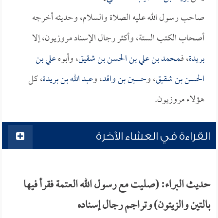
صاحب رسول الله عليه الصلاة والسلام، وحديثه أخرجه
أصحاب الكتب الستة، وأكثر رجال الإسناد مروزيون، إلا
بريدة
، فـ
محمد بن علي بن الحسن بن شقيق
، وأبوه
علي بن
الحسن بن شقيق
، و
حسين بن واقد
، و
عبد الله بن بريدة
، كل
هؤلاء مروزيون.
القراءة في العشاء الآخرة
حديث البراء: (صليت مع رسول الله العتمة فقرأ فيها
بالتين والزيتون) وتراجم رجال إسناده