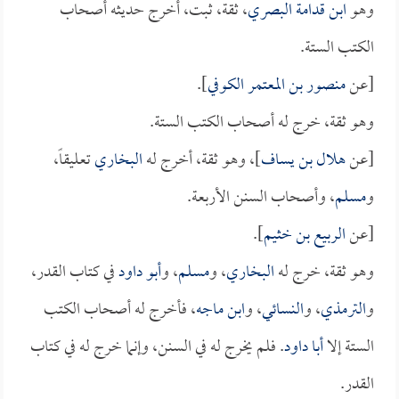
وهو
ابن قدامة البصري
، ثقة، ثبت، أخرج حديثه أصحاب
الكتب الستة.
[عن
منصور بن المعتمر الكوفي
].
وهو ثقة، خرج له أصحاب الكتب الستة.
[عن
هلال بن يساف
]، وهو ثقة، أخرج له
البخاري
تعليقاً،
و
مسلم
، وأصحاب السنن الأربعة.
[عن
الربيع بن خثيم
].
وهو ثقة، خرج له
البخاري
، و
مسلم
، و
أبو داود
في كتاب القدر،
و
الترمذي
، و
النسائي
، و
ابن ماجه
، فأخرج له أصحاب الكتب
الستة إلا
أبا داود
. فلم يخرج له في السنن، وإنما خرج له في كتاب
القدر.