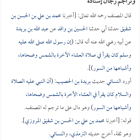
وتراجم رجال إسناده
قال المصنف رحمه الله تعالى: [أخبرنا
محمد بن علي بن الحسن بن
شقيق
حدثنا أبي حدثنا
الحسين بن واقد
عن
عبد الله بن بريدة
عن أبيه رضي الله عنه أنه قال: (
إن رسول الله صلى الله عليه
وسلم كان يقرأ في صلاة العشاء الآخرة بالشمس وضحاها،
وأشباهها من السور
)].
أورد
النسائي
حديث
بريدة بن الحصيب
: (
أن النبي عليه الصلاة
والسلام كان يقرأ في العشاء الآخرة بالشمس وضحاها،
وأشباهها من السور
) وهو دال على ما ترجم له المصنف.
قوله: [أخبرنا
محمد بن علي بن الحسن بن شقيق المروزي
].
وهو ثقة، أخرج حديثه
الترمذي
، و
النسائي
.