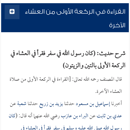
القراءة في الركعة الأولى من العشاء
الآخرة
شرح حديث: (كان رسول الله في سفر فقرأ في العشاء في
الركعة الأولى بالتين والزيتون)
قال المصنف رحمه الله تعالى: [القراءة في الركعة الأولى من صلاة
العشاء الآخرة.
أخبرنا
إسماعيل بن مسعود
حدثنا
يزيد بن زريع
حدثنا
شعبة
عن
عدي بن ثابت
عن
البراء بن عازب
رضي الله عنهما أنه قال: (
كان
رسول الله صلى الله عليه وسلم في سفر فقرأ في العشاء في