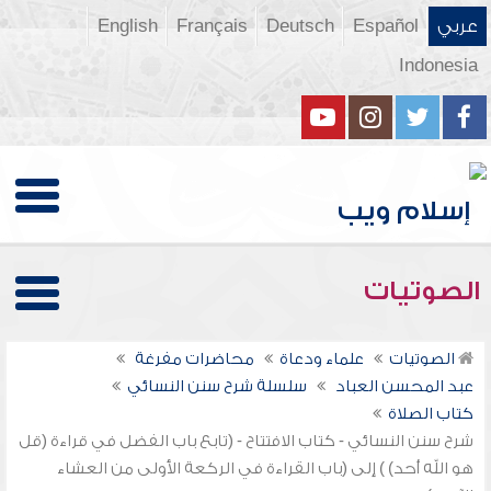
عربي
Español
Deutsch
Français
English
Indonesia
الصوتيات
الصوتيات
علماء ودعاة
محاضرات مفرغة
عبد المحسن العباد
سلسلة شرح سنن النسائي
كتاب الصلاة
شرح سنن النسائي - كتاب الافتتاح - (تابع باب الفضل في قراءة (قل
هو الله أحد) ) إلى (باب القراءة في الركعة الأولى من العشاء