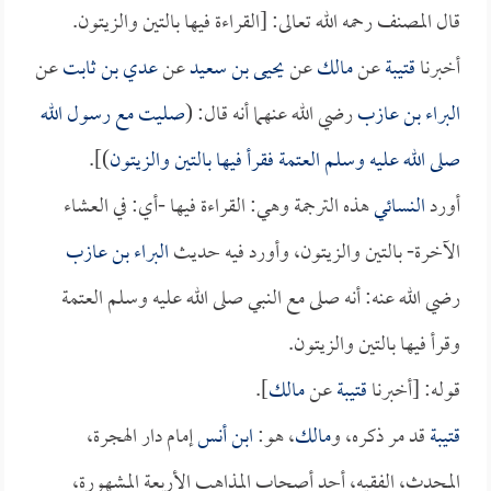
قال المصنف رحمه الله تعالى: [القراءة فيها بالتين والزيتون.
أخبرنا
قتيبة
عن
مالك
عن
يحيى بن سعيد
عن
عدي بن ثابت
عن
البراء بن عازب
رضي الله عنهما أنه قال: (
صليت مع رسول الله
صلى الله عليه وسلم العتمة فقرأ فيها بالتين والزيتون
)].
أورد
النسائي
هذه الترجمة وهي: القراءة فيها -أي: في العشاء
الآخرة- بالتين والزيتون، وأورد فيه حديث
البراء بن عازب
رضي الله عنه: أنه صلى مع النبي صلى الله عليه وسلم العتمة
وقرأ فيها بالتين والزيتون.
قوله: [أخبرنا
قتيبة
عن
مالك
].
قتيبة
قد مر ذكره، و
مالك
، هو:
ابن أنس
إمام دار الهجرة،
المحدث، الفقيه، أحد أصحاب المذاهب الأربعة المشهورة،