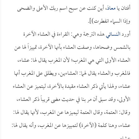
أفتان يا
معاذ
، أين كنت عن سبح اسم ربك الأعلى والضحى
وإذا السماء انفطرت)].
أورد
النسائي
هذه الترجمة وهي: القراءة في العشاء الآخرة
بالشمس وضحاها، وصفت العشاء بأنها الآخرة، تمييزاً لها عن
العشاء الأولى التي هي المغرب؛ لأن المغرب يقال لها: عشاء،
فالمغرب والعشاء يقال لهما: العشاءين، ويطلق على المغرب أنها
عشاء، ولهذا يأتي ذكر العشاء مقيدة بالآخرة، ليتميز عن العشاء
الأولى، وقد سبق أن مر بنا في حديث مضى قريباً ذكر العشاء،
وقال: العتمة، وقال العتمة ليميزها عن المغرب، لأنها يقال لها:
عشاء، وهنا كلمة (الآخرة) لتمييزها عن المغرب، وأنه يقال لها:
عشاء.