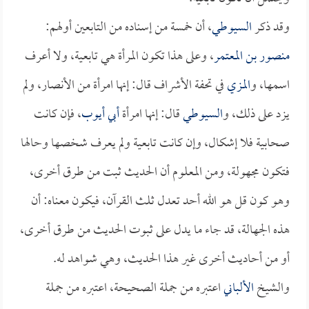
وقد ذكر
السيوطي
، أن خمسة من إسناده من التابعين أولهم:
منصور بن المعتمر
، وعلى هذا تكون المرأة هي تابعية، ولا أعرف
اسمها، و
المزي
في تحفة الأشراف قال: إنها امرأة من الأنصار، ولم
يزد على ذلك، و
السيوطي
قال: إنها امرأة
أبي أيوب
، فإن كانت
صحابية فلا إشكال، وإن كانت تابعية ولم يعرف شخصها وحالها
فتكون مجهولة، ومن المعلوم أن الحديث ثبت من طرق أخرى،
وهو كون قل هو الله أحد تعدل ثلث القرآن، فيكون معناه: أن
هذه الجهالة، قد جاء ما يدل على ثبوت الحديث من طرق أخرى،
أو من أحاديث أخرى غير هذا الحديث، وهي شواهد له.
والشيخ
الألباني
اعتبره من جملة الصحيحة، اعتبره من جملة