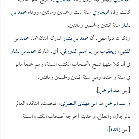
كانت وفاة
البخاري
سنة ست وخمسين ومائتين، ووفاة
محمد بن
بشار
سنة اثنتين وخمسين ومائتين.
وذكرت فيما مضى: أن
محمد بن بشار
شاركه اثنان هما:
محمد بن
المثنى
، و
يعقوب بن إبراهيم الدورقي
، أي: شاركا
محمد بن بشار
في أن كلاً منهما شيخ لأصحاب الكتب الستة، وهم جميعاً ماتوا
في سنة واحدة، وهي سنة اثنتين وخمسين ومائتين.
[عن
عبد الرحمن
].
و
عبد الرحمن
هو
ابن مهدي البصري
، المحدث، الناقد، العالم
بالرجال، والعلل، وحديثه أخرجه أصحاب الكتب الستة.
[عن
زائدة
].