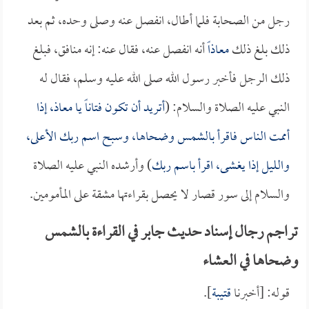
رجل من الصحابة فلما أطال، انفصل عنه وصلى وحده، ثم بعد
ذلك بلغ ذلك
معاذاً
أنه انفصل عنه، فقال عنه: إنه منافق، فبلغ
ذلك الرجل فأخبر رسول الله صلى الله عليه وسلم، فقال له
النبي عليه الصلاة والسلام: (
أتريد أن تكون فتاناً يا
معاذ
، إذا
أممت الناس فاقرأ بالشمس وضحاها، وسبح اسم ربك الأعلى،
والليل إذا يغشى، اقرأ باسم ربك
) وأرشده النبي عليه الصلاة
والسلام إلى سور قصار لا يحصل بقراءتها مشقة على المأمومين.
تراجم رجال إسناد حديث جابر في القراءة بالشمس
وضحاها في العشاء
قوله: [أخبرنا
قتيبة
].