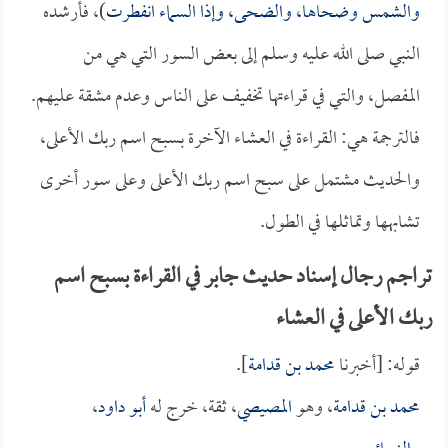
والشمس وضحاها، والضحى، وإذا السماء انفطرت
)، فأرشده
النبي صلى الله عليه وسلم إلى بعض السور التي هي من
المفصل، والتي في قراءتها تخفيف على الناس وعدم مشقة عليهم.
فالترجمة هي: القراءة في العشاء الآخرة بسبح اسم ربك الأعلى،
والحديث مشتمل على سبح اسم ربك الأعلى وعلى سور أخرى
تشابهها وتماثلها في الطول.
تراجم رجال إسناد حديث جابر في القراءة بسبح اسم
ربك الأعلى في العشاء
قوله: [أخبرنا
محمد بن قدامة
].
محمد بن قدامة
، وهو
المصيصي
، ثقة، خرج له
أبو داود
،