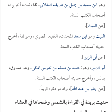
وهو
ابن سعيد بن جميل بن طريف البغلاني
، ثقة، ثبت، أخرج له
أصحاب الكتب الستة.
[عن
الليث
].
الليث
وهو
ابن سعد
المحدث، الفقيه، المصري، وهو ثقة، أخرج
حديثه أصحاب الكتب الستة.
[عن
أبي الزبير
].
أبو الزبير
، وهو:
محمد بن مسلم بن تدرس المكي
، وهو صدوق،
يدلس، وأخرج حديثه أصحاب الكتب الستة.
[عن
جابر بن عبد الله
]، وقد مر ذكره قريباً.
حديث بريدة في القراءة بالشمس وضحاها في العشاء