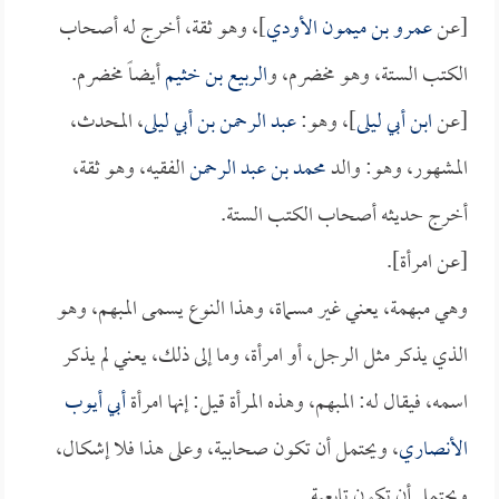
[عن
عمرو بن ميمون الأودي
]، وهو ثقة، أخرج له أصحاب
الكتب الستة، وهو مخضرم، و
الربيع بن خثيم
أيضاً مخضرم.
[عن
ابن أبي ليلى
]، وهو:
عبد الرحمن بن أبي ليلى
، المحدث،
المشهور، وهو: والد
محمد بن عبد الرحمن
الفقيه، وهو ثقة،
أخرج حديثه أصحاب الكتب الستة.
[عن امرأة].
وهي مبهمة، يعني غير مسماة، وهذا النوع يسمى المبهم، وهو
الذي يذكر مثل الرجل، أو امرأة، وما إلى ذلك، يعني لم يذكر
اسمه، فيقال له: المبهم، وهذه المرأة قيل: إنها امرأة
أبي أيوب
الأنصاري
، ويحتمل أن تكون صحابية، وعلى هذا فلا إشكال،
ويحتمل أن تكون تابعية.