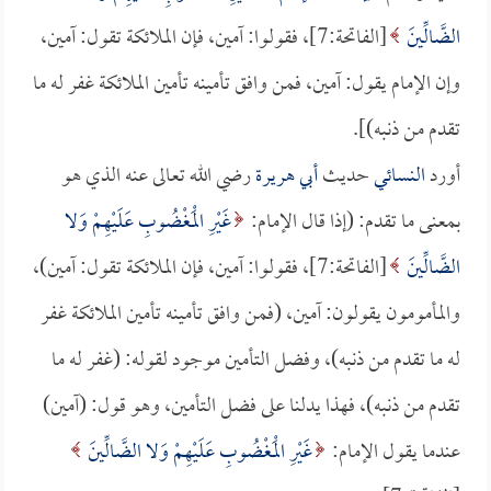
الضَّالِّينَ
[الفاتحة:7]، فقولوا: آمين، فإن الملائكة تقول: آمين،
وإن الإمام يقول: آمين، فمن وافق تأمينه تأمين الملائكة غفر له ما
تقدم من ذنبه)].
أورد
النسائي
حديث
أبي هريرة
رضي الله تعالى عنه الذي هو
بمعنى ما تقدم: (إذا قال الإمام:
غَيْرِ الْمَغْضُوبِ عَلَيْهِمْ وَلا
الضَّالِّينَ
[الفاتحة:7]، فقولوا: آمين، فإن الملائكة تقول: آمين)،
والمأمومون يقولون: آمين، (فمن وافق تأمينه تأمين الملائكة غفر
له ما تقدم من ذنبه)، وفضل التأمين موجود لقوله: (غفر له ما
تقدم من ذنبه)، فهذا يدلنا على فضل التأمين، وهو قول: (آمين)
عندما يقول الإمام:
غَيْرِ الْمَغْضُوبِ عَلَيْهِمْ وَلا الضَّالِّينَ