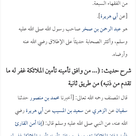
من الفقهاء السبعة.
[عن
أبي هريرة
].
هو
عبد الرحمن بن صخر
صاحب رسول الله صلى الله عليه
وسلم، وأكثر الصحابة حديثاً على الإطلاق رضي الله عنه
وأرضاه.
شرح حديث: (... من وافق تأمينه تأمين الملائكة غفر له ما
تقدم من ذنبه) من طريق ثانية
قال المصنف رحمه الله تعالى: [أخبرنا
محمد بن منصور
حدثنا
سفيان
عن
الزهري
عن
سعيد بن المسيب
عن
أبي هريرة
رضي
الله عنه، عن النبي صلى الله عليه وسلم قال: (
إذا أمن القارئ