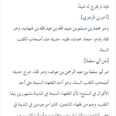
فإنه لم يخرج له شيئاً.
[أخبرني
الزهري
].
وهو
محمد بن مسلم بن عبيد الله بن عبد الله بن شهاب
، وهو
ثقة، إمام، حجة، محدث، فقيه، حديثه عند أصحاب الكتب
الستة.
[عن
أبي سلمة
].
هو
أبو سلمة بن عبد الرحمن بن عوف
، وهو ثقة، خرج حديثه
أصحاب الكتب الستة، وهو أحد الفقهاء السبعة على أحد
الأقوال في السابع؛ لأن الفقهاء السبعة في المدينة مشهورين بهذا
اللقب، وهم من فقهاء التابعين، كانوا موجودين في المدينة في
عصر التابعين، وكانوا في زمن متقارب، وأدركوا كثيرين من