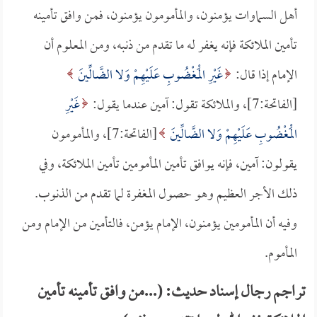
أهل السماوات يؤمنون، والمأمومون يؤمنون، فمن وافق تأمينه
تأمين الملائكة فإنه يغفر له ما تقدم من ذنبه، ومن المعلوم أن
الإمام إذا قال:
غَيْرِ الْمَغْضُوبِ عَلَيْهِمْ وَلا الضَّالِّينَ
[الفاتحة:7]، والملائكة تقول: آمين عندما يقول:
غَيْرِ
الْمَغْضُوبِ عَلَيْهِمْ وَلا الضَّالِّينَ
[الفاتحة:7]، والمأمومون
يقولون: آمين، فإنه يوافق تأمين المأمومين تأمين الملائكة، وفي
ذلك الأجر العظيم وهو حصول المغفرة لما تقدم من الذنوب.
وفيه أن المأمومين يؤمنون، الإمام يؤمن، فالتأمين من الإمام ومن
المأموم.
تراجم رجال إسناد حديث: (...من وافق تأمينه تأمين