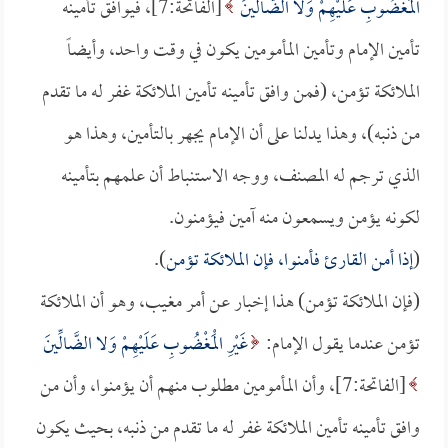
الْمَغْضُوبِ عَلَيْهِمْ وَلا الضَّالِّينَ
[الفاتحة:7]، فيوافق تأمينه
تأمين الإمام وتأمين المأمومين يكون في وقت واحد، وأيضاً
الملائكة تؤمن، (فمن وافق تأمينه تأمين الملائكة غفر له ما تقدم
من ذنبه)، وهذا يدلنا على أن الإمام يجهر بالتأمين، وهذا هو
الذي ترجم له المصنف، ووجه الاستنباط أن علمهم بتأمينه
لكونه يؤمن ويسمعون منه آمين فيؤمنون.
(
إذا أمن القارئ فأمنوا، فإن الملائكة تؤمن
).
(فإن الملائكة تؤمن) هذا إخبار عن أمر مغيب، وهو أن الملائكة
تؤمن عندما يقول الإمام:
غَيْرِ الْمَغْضُوبِ عَلَيْهِمْ وَلا الضَّالِّينَ
[الفاتحة:7]، وأن المأمومين مطلوب منهم أن يؤمنوا، وأن من
وافق تأمينه تأمين الملائكة غفر له ما تقدم من ذنبه، بحيث يكون