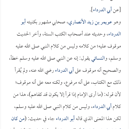
[عن
أبي الدرداء
].
وهو
عويمر بن زيد الأنصاري
، صحابي مشهور بكنيته
أبو
الدرداء
، وحديثه عند أصحاب الكتب الستة، وآخر الحديث
موقوف عليه؛ من كلامه وليس من كلام النبي صلى الله عليه
وسلم، و
النسائي
يقول: إنه عن النبي صلى الله عليه وسلم خطأ،
والصحيح أنه موقوف على
أبي الدرداء
رضي الله عنه، ولم يُقرأ
ذلك مع الكتاب، على أنه مرفوع، ولكنه معه على أنه موقوف؛
لأن قوله: (ما أرى الإمام إذا قرأ إلا يكون قد كفاهم)، هذا من
كلام
أبي الدرداء
، وليس من كلام النبي صلى الله عليه وسلم،
لكن هذا المعنى الذي قاله
أبو الدرداء
جاء في حديث: (
من كان