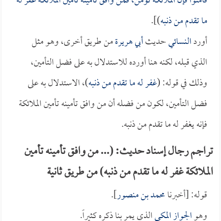
فأمنوا فإن الملائكة تؤمن، فمن وافق تأمينه تأمين الملائكة غفر له
ما تقدم من ذنبه
)].
أورد
النسائي
حديث
أبي هريرة
من طريق أخرى، وهو مثل
الذي قبله، لكنه هنا أورده للاستدلال به على فضل التأمين،
وذلك في قوله: (
غفر له ما تقدم من ذنبه
)، الاستدلال به على
فضل التأمين، لكون من فضله أن من وافق تأمينه تأمين الملائكة
فإنه يغفر له ما تقدم من ذنبه.
تراجم رجال إسناد حديث: (... من وافق تأمينه تأمين
الملائكة غفر له ما تقدم من ذنبه) من طريق ثانية
قوله: [أخبرنا
محمد بن منصور
].
وهو
الجواز المكي
الذي يمر بنا ذكره كثيراً.