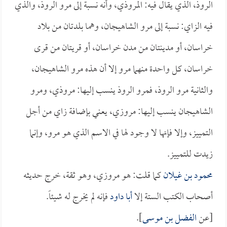
الروذ، الذي يقال فيه: المروذي، وأنه نسبة إلى مرو الروذ، والذي
فيه الزاي: نسبة إلى مرو الشاهيجان، وهما بلدتان من بلاد
خراسان، أو مدينتان من مدن خراسان، أو قريتان من قرى
خراسان، كل واحدة منهما مرو إلا أن هذه مرو الشاهيجان،
والثانية مرو الروذ، فمرو الروذ ينسب إليها: مروذي، ومرو
الشاهيجان ينسب إليها: مروزي، يعني بإضافة زاي من أجل
التمييز، وإلا فإنها لا وجود لها في الاسم الذي هو مرو، وإنما
زيدت للتمييز.
محمود بن غيلان
كما قلت: هو مروزي، وهو ثقة، خرج حديثه
أصحاب الكتب الستة إلا
أبا داود
فإنه لم يخرج له شيئاً.
[عن
الفضل بن موسى
].