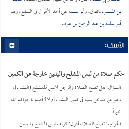
بن المسيب
باتفاق، و
أبو سلمة
على أحد الأقوال في السابع، وهو
أبو سلمة بن عبد الرحمن بن عوف
.
الأسئلة
حكم صلاة من لبس المشلح واليدين خارجة عن الكمين
السؤال: هل تصح الصلاة والرجل لابس للمشلح (البشت)،
وهو غير مدخل يديه في كمين البشت أم لا؟ أفيدونا جزاكم الله
خيراً.
الجواب: تصح الصلاة، أقول: كونه يلبس المشلح واليدين