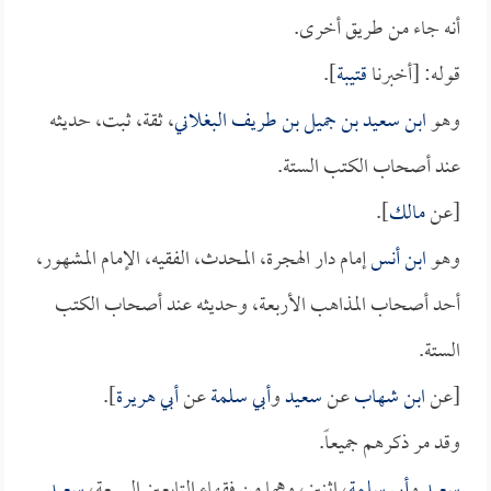
أنه جاء من طريق أخرى.
قوله: [أخبرنا
قتيبة
].
وهو
ابن سعيد بن جميل بن طريف البغلاني
، ثقة، ثبت، حديثه
عند أصحاب الكتب الستة.
[عن
مالك
].
وهو
ابن أنس
إمام دار الهجرة، المحدث، الفقيه، الإمام المشهور،
أحد أصحاب المذاهب الأربعة، وحديثه عند أصحاب الكتب
الستة.
[عن
ابن شهاب
عن
سعيد
و
أبي سلمة
عن
أبي هريرة
].
وقد مر ذكرهم جميعاً.
سعيد
و
أبي سلمة
، اثنين، وهما من فقهاء التابعين السبعة،
سعيد