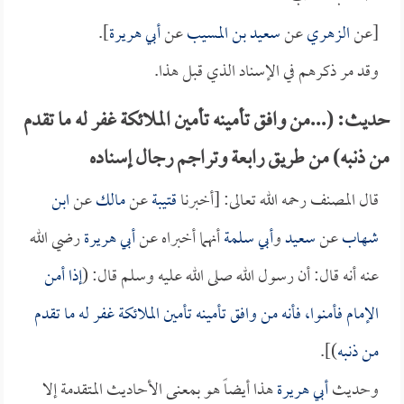
[عن
الزهري
عن
سعيد بن المسيب
عن
أبي هريرة
].
وقد مر ذكرهم في الإسناد الذي قبل هذا.
حديث: (...من وافق تأمينه تأمين الملائكة غفر له ما تقدم
من ذنبه) من طريق رابعة وتراجم رجال إسناده
قال المصنف رحمه الله تعالى: [أخبرنا
قتيبة
عن
مالك
عن
ابن
شهاب
عن
سعيد
و
أبي سلمة
أنهما أخبراه عن
أبي هريرة
رضي الله
عنه أنه قال: أن رسول الله صلى الله عليه وسلم قال: (
إذا أمن
الإمام فأمنوا، فأنه من وافق تأمينه تأمين الملائكة غفر له ما تقدم
من ذنبه
)].
وحديث
أبي هريرة
هذا أيضاً هو بمعنى الأحاديث المتقدمة إلا