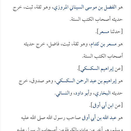
هو
الفضل بن موسى السيناني المروزي
، وهو ثقة، ثبت، خرج
حديثه أصحاب الكتب الستة.
[حدثنا
مسعر
].
هو
مسعر بن كدام
، وهو ثقة، ثبت، فاضل، خرج حديثه
أصحاب الكتب الستة.
[عن
إبراهيم السكسكي
].
هو
إبراهيم بن عبد الرحمن السكسكي
، وهو صدوق، خرج
حديثه
البخاري
، و
أبو داود
، و
النسائي
.
[عن
ابن أبي أوفى
].
هو
عبد الله بن أبي أوفى
صاحب رسول الله صلى الله عليه
وسلم، هو آخر من مات بالكوفة من أصحاب الرسول عليه