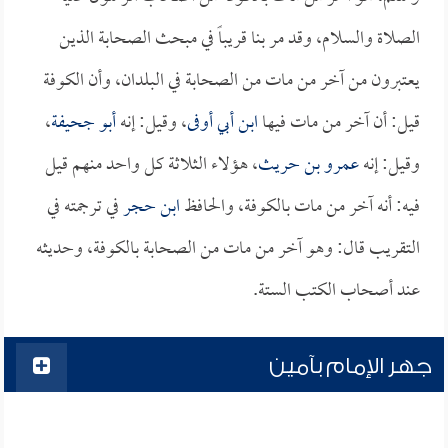
الصلاة والسلام، وقد مر بنا قريباً في مبحث الصحابة الذين
يعتبرون من آخر من مات من الصحابة في البلدان، وأن الكوفة
قيل: أن آخر من مات فيها
ابن أبي أوفى
، وقيل: إنه
أبو جحيفة
،
وقيل: إنه
عمرو بن حريث
، هؤلاء الثلاثة كل واحد منهم قيل
فيه: أنه آخر من مات بالكوفة، والحافظ
ابن حجر
في ترجمته في
التقريب قال: وهو آخر من مات من الصحابة بالكوفة، وحديثه
عند أصحاب الكتب الستة.
جهر الإمام بآمين