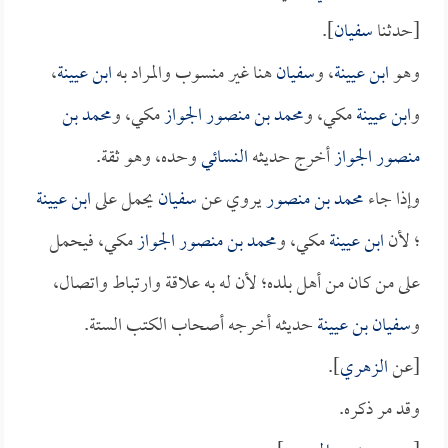
[حدثنا
سفيان
].
وهو
ابن عيينة
، و
سفيان
هنا غير منسوب والمراد به
ابن عيينة
،
و
ابن عيينة
مكي، و
محمد بن منصور الجواز
مكي، و
محمد بن
منصور الجواز
أخرج حديثه
النسائي
وحده، وهو ثقة.
وإذا جاء
محمد بن منصور
يروي عن
سفيان
يحمل على
ابن عيينة
؛ لأن
ابن عيينة
مكي، و
محمد بن منصور الجواز
مكي، فيحمل
على من كان من أهل بلده؛ لأن له به علاقة وارتباط واتصال،
و
سفيان بن عيينة
حديثه أخرجه أصحاب الكتب الستة.
[عن
الزهري
].
وقد مر ذكره.