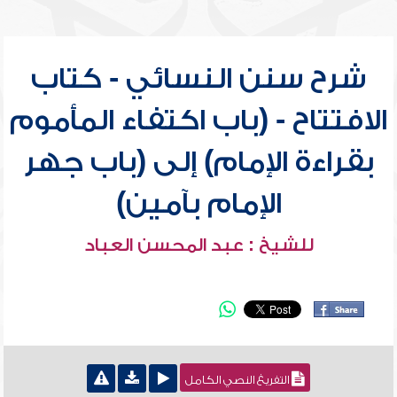
شرح سنن النسائي - كتاب
الافتتاح - (باب اكتفاء المأموم
بقراءة الإمام) إلى (باب جهر
الإمام بآمين)
للشيخ : عبد المحسن العباد
التفريغ النصي الكامل