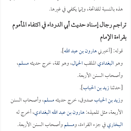
هذه بالنسبة للفاتحة، وإنما يكفي في غيرها.
تراجم رجال إسناد حديث أبي الدرداء في اكتفاء المأموم
بقراءة الإمام
قوله: [أخبرني
هارون بن عبد الله
].
وهو
البغدادي
الملقب
الحمال
، وهو ثقة، خرج حديثه
مسلم
،
وأصحاب السنن الأربعة.
[حدثنا
زيد بن الحباب
].
و
زيد بن الحباب
صدوق، خرج حديثه
مسلم
، وأصحاب السنن
الأربعة، مثل تلميذه:
هارون بن عبد الله البغدادي
، أخرج له
البخاري
في جزء القراءة، و
مسلم
وأصحاب السنن الأربعة.