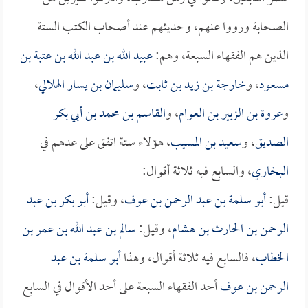
الصحابة ورووا عنهم، وحديثهم عند أصحاب الكتب الستة
الذين هم الفقهاء السبعة، وهم:
عبيد الله بن عبد الله بن عتبة بن
مسعود
، و
خارجة بن زيد بن ثابت
، و
سليمان بن يسار الهلالي
،
و
عروة بن الزبير بن العوام
، و
القاسم بن محمد بن أبي بكر
الصديق
، و
سعيد بن المسيب
، هؤلاء ستة اتفق على عدهم في
البخاري
، والسابع فيه ثلاثة أقوال:
قيل:
أبو سلمة بن عبد الرحمن بن عوف
، وقيل:
أبو بكر بن عبد
الرحمن بن الحارث بن هشام
، وقيل:
سالم بن عبد الله بن عمر بن
الخطاب
، فالسابع فيه ثلاثة أقوال، وهذا
أبو سلمة بن عبد
الرحمن بن عوف
أحد الفقهاء السبعة على أحد الأقوال في السابع