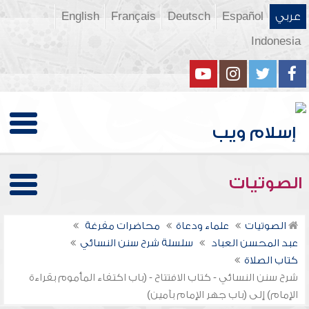
عربي
Español
Deutsch
Français
English
Indonesia
الصوتيات
الصوتيات
علماء ودعاة
محاضرات مفرغة
عبد المحسن العباد
سلسلة شرح سنن النسائي
كتاب الصلاة
شرح سنن النسائي - كتاب الافتتاح - (باب اكتفاء المأموم بقراءة
الإمام) إلى (باب جهر الإمام بآمين)