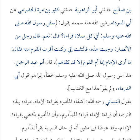
بن صالح
حدثني
أبو الزاهرية
حدثني
كثير بن مرة الحضرمي
عن
أبي الدرداء
رضي الله عنه سمعه يقول: (
سئل رسول الله صلى
الله عليه وسلم: أفي كل صلاة قراءة؟ قال: نعم. قال رجل من
الأنصار: وجبت هذه، فالتفت إلي وكنت أقرب القوم منه فقال:
ما أرى الإمام إذا أم القوم إلا قد كفاهم
)، قال
أبو عبد الرحمن
:
هذا عن رسول الله صلى الله عليه وسلم خطأ، إنما هو قول
أبي
الدرداء
، ولم يقرأ هذا مع الكتاب].
يقول
النسائي
رحمه الله: اكتفاء المأموم بقراءة الإمام. مراده بهذه
الترجمة أن قراءة الإمام قراءة للمأموم، وأن المأموم يكتفي بقراءة
الإمام، وقد عرفنا فيما مضى أنه في حال السرية يقرأ المأموم