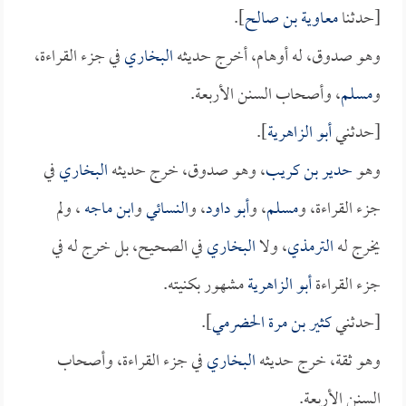
[حدثنا
معاوية بن صالح
].
وهو صدوق، له أوهام، أخرج حديثه
البخاري
في جزء القراءة،
و
مسلم
، وأصحاب السنن الأربعة.
[حدثني
أبو الزاهرية
].
وهو
حدير بن كريب
، وهو صدوق، خرج حديثه
البخاري
في
جزء القراءة، و
مسلم
، و
أبو داود
، و
النسائي
و
ابن ماجه
، ولم
يخرج له
الترمذي
، ولا
البخاري
في الصحيح، بل خرج له في
جزء القراءة
أبو الزاهرية
مشهور بكنيته.
[حدثني
كثير بن مرة الحضرمي
].
وهو ثقة، خرج حديثه
البخاري
في جزء القراءة، وأصحاب
السنن الأربعة.