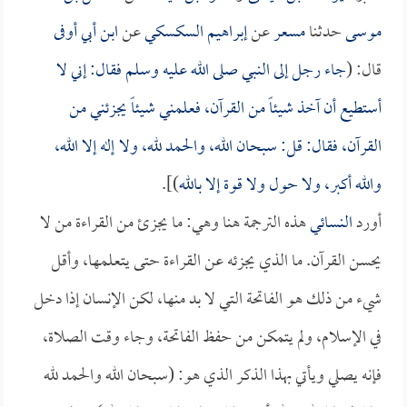
موسى
حدثنا
مسعر
عن
إبراهيم السكسكي
عن
ابن أبي أوفى
قال: (
جاء رجل إلى النبي صلى الله عليه وسلم فقال: إني لا
أستطيع أن آخذ شيئاً من القرآن، فعلمني شيئاً يجزئني من
القرآن، فقال: قل: سبحان الله، والحمد لله، ولا إله إلا الله،
والله أكبر، ولا حول ولا قوة إلا بالله
)].
أورد
النسائي
هذه الترجمة هنا وهي: ما يجزئ من القراءة من لا
يحسن القرآن. ما الذي يجزئه عن القراءة حتى يتعلمها، وأقل
شيء من ذلك هو الفاتحة التي لا بد منها، لكن الإنسان إذا دخل
في الإسلام، ولم يتمكن من حفظ الفاتحة، وجاء وقت الصلاة،
فإنه يصلي ويأتي بهذا الذكر الذي هو: (سبحان الله والحمد لله