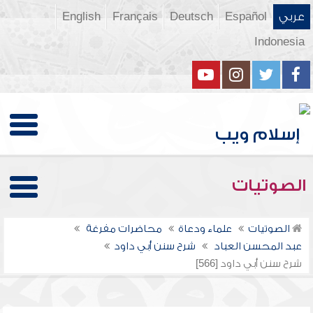
عربي
Español
Deutsch
Français
English
Indonesia
الصوتيات
الصوتيات
علماء ودعاة
محاضرات مفرغة
عبد المحسن العباد
شرح سنن أبي داود
شرح سنن أبي داود [566]