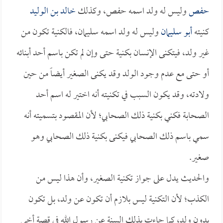
حفص
وليس له ولد اسمه حفص، وكذلك
خالد بن الوليد
كنيته
أبو سليمان
وليس له ولد اسمه سليمان، فالكنية تكون من
غير ولد، فيتكنى الإنسان بكنية حتى وإن لم تكن باسم أحد أبنائه
أو حتى مع عدم وجود الولد وقد يكنى الصغير أيضاً من حين
ولادته، وقد يكون السبب في تكنيته أنه اختير له اسم أحد
الصحابة فكني بكنية ذلك الصحابي؛ لأن المقصود بتسميته أنه
سمي باسم ذلك الصحابي فيكنى بكنية ذلك الصحابي وهو
صغير.
والحديث يدل على جواز تكنية الصغير، وأن هذا ليس من
الكذب؛ لأن التكنية ليس بلازم أن تكون عن ولد، بل تكون
بدون ولد، كما جاءت بذلك السنة عن رسول الله في قصة أخي