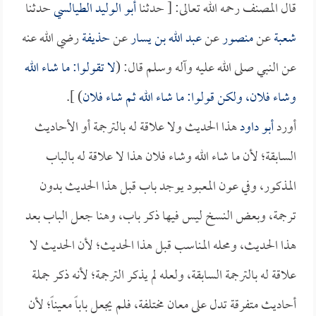
قال المصنف رحمه الله تعالى: [ حدثنا
أبو الوليد الطيالسي
حدثنا
شعبة
عن
منصور
عن
عبد الله بن يسار
عن
حذيفة
رضي الله عنه
عن النبي صلى الله عليه وآله وسلم قال: (
لا تقولوا: ما شاء الله
وشاء فلان، ولكن قولوا: ما شاء الله ثم شاء فلان
) ].
أورد
أبو داود
هذا الحديث ولا علاقة له بالترجمة أو الأحاديث
السابقة؛ لأن ما شاء الله وشاء فلان هذا لا علاقة له بالباب
المذكور، وفي عون المعبود يوجد باب قبل هذا الحديث بدون
ترجمة، وبعض النسخ ليس فيها ذكر باب، وهنا جعل الباب بعد
هذا الحديث، ومحله المناسب قبل هذا الحديث؛ لأن الحديث لا
علاقة له بالترجمة السابقة، ولعله لم يذكر الترجمة؛ لأنه ذكر جملة
أحاديث متفرقة تدل على معان مختلفة، فلم يجعل باباً معيناً؛ لأن