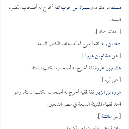
مسدد
مر ذكره، و
سليمان بن حرب
ثقة أخرج له أصحاب الكتب
الستة.
[ حدثنا
حماد
].
حماد بن زيد
ثقة أخرج له أصحاب الكتب الستة.
[ عن
هشام بن عروة
].
هشام بن عروة
ثقة أخرج له أصحاب الكتب الستة.
[ عن أبيه ].
عروة بن الزبير
ثقة فقيه أخرج له أصحاب الكتب الستة، وهو
أحد فقهاء المدينة السبعة في عصر التابعين.
[عن
عائشة
].
عائشة
رضي الله عنها مر ذكرها.