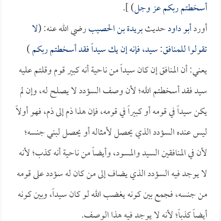
أسخطتم ربكم عز وجل
) ].
أورد
أبو داود
حديث
بريدة بن الحصيب
رضي الله عنه: (
لا
تقولوا للمنافق: سيد، فإنه إن يك سيداً فقد أسخطتم ربكم
)
يعني: أن المنافق إن كان سيداً من ناحية أنه كبير قوم وقلتم عليه
سيد فقد أسخطتم الله؛ لأن وصف السؤدد لا يصلح له، وإن لم
يكن سيداً في قومه أو كبيراً في قومه، فإن هذا ذم إلى ذم، فهو أولاً
ليس عنده السؤدد الذي يحصل لأمثاله أو يحصل لبني جنسه؛
لأن في المنافقين السيد والمسود، وأيضاً من ناحية أنه كذب؛ لأنه
لا يوجد فيه السؤدد الذي يضاف إلى من كان له سؤدد على قومه
من جنسه، فجمع بين كونه يغضب الله لو كان سيداً، وبين كونه
أيضاً كذباً؛ لأنه لا يوجد فيه هذا الوصف.