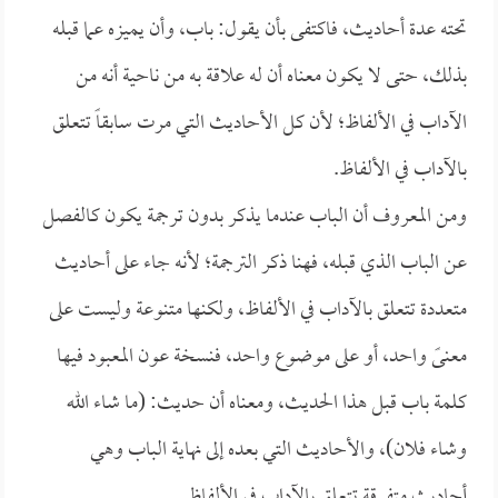
تحته عدة أحاديث، فاكتفى بأن يقول: باب، وأن يميزه عما قبله
بذلك، حتى لا يكون معناه أن له علاقة به من ناحية أنه من
الآداب في الألفاظ؛ لأن كل الأحاديث التي مرت سابقاً تتعلق
بالآداب في الألفاظ.
ومن المعروف أن الباب عندما يذكر بدون ترجمة يكون كالفصل
عن الباب الذي قبله، فهنا ذكر الترجمة؛ لأنه جاء على أحاديث
متعددة تتعلق بالآداب في الألفاظ، ولكنها متنوعة وليست على
معنىً واحد، أو على موضوع واحد، فنسخة عون المعبود فيها
كلمة باب قبل هذا الحديث، ومعناه أن حديث: (ما شاء الله
وشاء فلان)، والأحاديث التي بعده إلى نهاية الباب وهي
أحاديث متفرقة تتعلق بالآداب في الألفاظ.