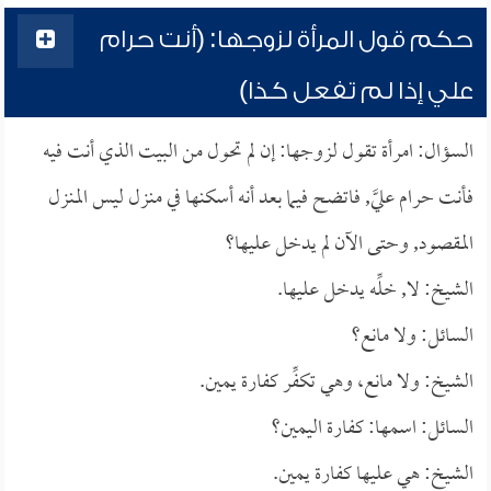
حكم قول المرأة لزوجها: (أنت حرام
علي إذا لم تفعل كذا)
السؤال: امرأة تقول لزوجها: إن لم تحول من البيت الذي أنت فيه
فأنت حرام عليَّ, فاتضح فيما بعد أنه أسكنها في منزل ليس المنزل
المقصود, وحتى الآن لم يدخل عليها؟
الشيخ: لا, خلِّه يدخل عليها.
السائل: ولا مانع؟
الشيخ: ولا مانع، وهي تكفِّر كفارة يمين.
السائل: اسمها: كفارة اليمين؟
الشيخ: هي عليها كفارة يمين.