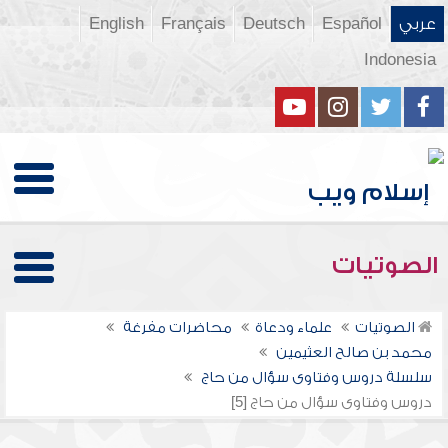
عربي
Español
Deutsch
Français
English
Indonesia
الصوتيات
الصوتيات
علماء ودعاة
محاضرات مفرغة
محمد بن صالح العثيمين
سلسلة دروس وفتاوى سؤال من حاج
دروس وفتاوى سؤال من حاج [5]