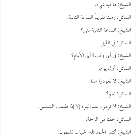
الشيخ: ما فيه شيء.
السائل: رمينا تقريباً الساعة الثانية.
الشيخ: الساعة الثانية متى؟
السائل: في الليل.
الشيخ: في أي وقت؟ أي الأيام؟
السائل: أول يوم.
الشيخ: لا تعودوا لهذا.
السائل: نعم؟
الشيخ: لا ترمون بعد اليوم إلا إذا طلعت الشمس.
السائل: خفنا من الزحمة.
الشيخ: أنتم -الحمد لله- شباب نشطون.