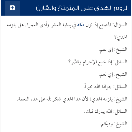
لزوم الهدي على المتمتع والقارن
السؤال: المتمتع إذا نزل
مكة
في بداية العشر وأدى العمرة, هل يلزمه
الهدي؟
الشيخ: إي نعم.
السائل: إذا خلع الإحرام وقصَّر؟
الشيخ: إي نعم.
السائل: جزاك الله خيراً.
الشيخ: يلزمه الهدي؛ لأن هذا الهدي شكر لله على هذه النعمة.
السائل: الله يبارك فيك.
الشيخ: وفيكم.