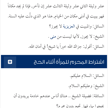
عشر وليلة الثاني عشر وليلة الثالث عشر إن تأخر, فإذا لم يجد مكاناً
فهو يبيت في أدنى مكان من الخيام, هذا هو الذي دلَّت عليه السنة.
السائل: والمبيت في
العزيزية
لا يجوز؟
الشيخ: لا يجوز, لأنها ليست من
منى
.
السائل: أقول: جزاك الله خيراً يا شيخ! في أمان الله.
اشتراط المحرم للمرأة أثناء الحج
السائل: السلام عليكم.
الشيخ: وعليكم السلام.
السائلة: فضيلة الشيخ .. هناك أناس عندهم خادمة يريدون أن
يحجوا بها، فهل تحج بدون محرم؟