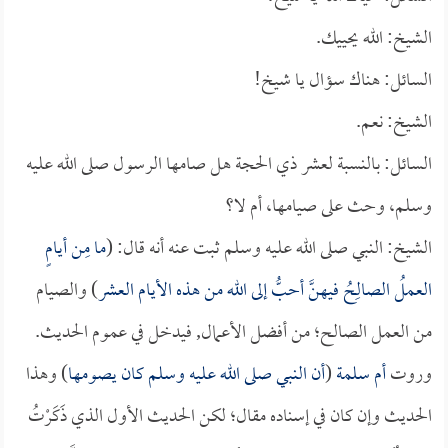
الشيخ: الله يحييك.
السائل: هناك سؤال يا شيخ!
الشيخ: نعم.
السائل: بالنسبة لعشر ذي الحجة هل صامها الرسول صلى الله عليه
وسلم، وحث على صيامها، أم لا؟
الشيخ: النبي صلى الله عليه وسلم ثبت عنه أنه قال: (
ما مِن أيامٍ
العملُ الصالِحُ فيهنَّ أحبُّ إلى الله من هذه الأيام العشر
) والصيام
من العمل الصالح؛ من أفضل الأعمال, فيدخل في عموم الحديث.
وروت
أم سلمة
(
أن النبي صلى الله عليه وسلم كان يصومها
) وهذا
الحديث وإن كان في إسناده مقال؛ لكن الحديث الأول الذي ذَكَرْتُ