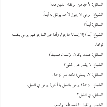
السائل: لأحدٍ من الرفقاء الذين معه!
الشيخ: الرمي لا يجوز لأحد يوكل به أبداً.
السائل: أبداً؟
الشيخ: أبداً؛ إلا إنساناً عاجزاً, وأما غير العاجز فهو يرمي بنفسه
لزاماً.
السائل: عندما يكون الإنسان ضعيفاً؟
الشيخ: لا يقدر على المشي؟
السائل: لا، يمشي؛ لكنه مع الزحمة.
الشيخ: الزحمة؟ يرمي بالليل يا أخي! يرمي في الليل.
السائل: في الليل؟
الشيخ: والليل -الحمد لله- واسع.