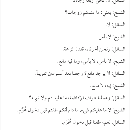
السائل: لا. نحن أربعة رجال.
الشيخ: يعني: ما عندكم زوجات؟
السائل: لا.
الشيخ: لا بأس.
السائل: ونحن أخرناه، قلنا: الزحمة.
الشيخ: لا بأس، لا بأس، وما فيه مانع.
السائل: لا يوجد مانع؟ رجعنا بعد أسبوعين تقريباً.
الشيخ: إيه، لا مانع.
السائل: وعملنا طواف الإفاضة، ما علينا دم ولا شيء؟
الشيخ: لا ما عليكم شيء, ما دام أنكم طفتم قبل دخول مُحَرَّم.
السائل: نعم، طفنا قبل دخول مُحَرَّم.