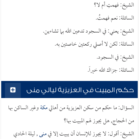
الشيخ: فهمتِ أم لا؟
السائلة: نعم فهمتُ.
الشيخ: يعني: في السجود تدعين الله بما تشاءين.
السائلة: لكن لا أصلي ركعتين خاصتين به.
الشيخ: في السجود.
السائلة: جزاك الله خيراً.
حكم المبيت في العزيزية ليالي منى
السؤال: ما حكم من سكن العزيزية من أهالي
مكة
وغير الساكن بها
من الحجاج, هل يجوز لهم المبيت بها؟
الشيخ: أقول: لا يجوز للإنسان أن يبيت إلا في
منى
, ليلة الحادي