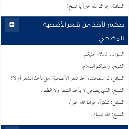
السائلة: جزاك الله خيراً يا شيخ!
حكم الأخذ من شعر الأضحية
للمضحي
السؤال: السلام عليكم.
الشيخ: وعليكم السلام.
السائل: لو سمحت، أخذ شعر الأضحية! هل نأخذ الشعر أم لا؟
الشيخ: الذي يضحي لا يأخذ الشعر ولا الظفر.
السائل: شكراً، جزاك الله خيراً.
الشيخ: الله يحييكِ.