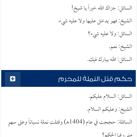
السائل: جزاك الله خيراً يا شيخ!
الشيخ: فهو يدخل عليها ولا عليه شيء.
السائل: ولا عليه شيء؟
الشيخ: نعم.
السائل: الله يبارك فيك.
حكم قتل النملة للمحرم
السائل: السلام عليكم.
الشيخ: وعليكم السلام.
السائلة: حججت في عام (1404هـ) وقتلت نملة نسياناً وعلى سهوٍ
مني، فما الحكم؟