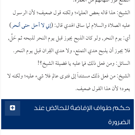
التمتع فور انتهائهم من العمرة!
الشيخ: هذا قاله بعض العلماء؛ ولكنه قول ضعيف؛ لأن الرسول
عليه الصلاة والسلام لما ساق الهدي قال: (
إني لا أحل حتى أنحر
)
أي: يوم النحر, ولو كان الذبح يجوز قبل يوم النحر لذبحه ثم حَلَّ,
فلا يجوز أن يذبح هدي التمتع، ولا هدي القِران قبل يوم النحر.
السائل: ومن فعل ذلك فما عليه يا فضيلة الشيخ؟!
الشيخ: من فعل ذلك مستنداً إلى فتوى عالم فلا شيء عليه؛ ولكنه لا
يعود؛ لأن هذا القول ضعيف.
حكم طواف الإفاضة للحائض عند
الضرورة