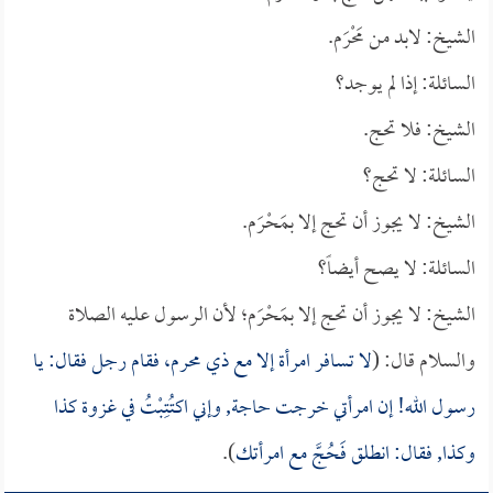
الشيخ: لابد من مَحْرَم.
السائلة: إذا لم يوجد؟
الشيخ: فلا تحج.
السائلة: لا تحج؟
الشيخ: لا يجوز أن تحج إلا بمَحْرَم.
السائلة: لا يصح أيضاً؟
الشيخ: لا يجوز أن تحج إلا بمَحْرَم؛ لأن الرسول عليه الصلاة
والسلام قال: (
لا تسافر امرأة إلا مع ذي محرم، فقام رجل فقال: يا
رسول الله! إن امرأتي خرجت حاجة, وإني اكتُتِبْتُ في غزوة كذا
وكذا, فقال: انطلق فَحُجَّ مع امرأتك
).