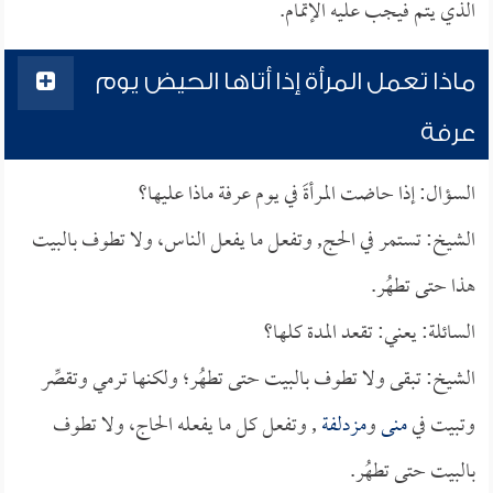
الذي يتم فيجب عليه الإتمام.
ماذا تعمل المرأة إذا أتاها الحيض يوم
عرفة
السؤال: إذا حاضت المرأةَ في يوم عرفة ماذا عليها؟
الشيخ: تستمر في الحج, وتفعل ما يفعل الناس، ولا تطوف بالبيت
هذا حتى تطهُر.
السائلة: يعني: تقعد المدة كلها؟
الشيخ: تبقى ولا تطوف بالبيت حتى تطهُر؛ ولكنها ترمي وتقصِّر
وتبيت في
منى
و
مزدلفة
, وتفعل كل ما يفعله الحاج، ولا تطوف
بالبيت حتى تطهُر.