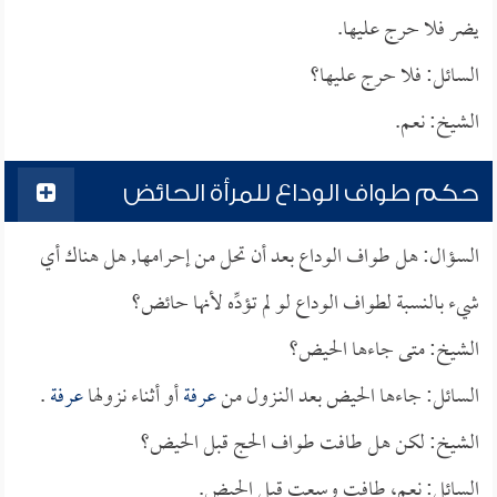
يضر فلا حرج عليها.
السائل: فلا حرج عليها؟
الشيخ: نعم.
حكم طواف الوداع للمرأة الحائض
السؤال: هل طواف الوداع بعد أن تحل من إحرامها, هل هناك أي
شيء بالنسبة لطواف الوداع لو لم تؤدِّه لأنها حائض؟
الشيخ: متى جاءها الحيض؟
السائل: جاءها الحيض بعد النـزول من
عرفة
أو أثناء نزولها
عرفة
.
الشيخ: لكن هل طافت طواف الحج قبل الحيض؟
السائل: نعم، طافت وسعت قبل الحيض.