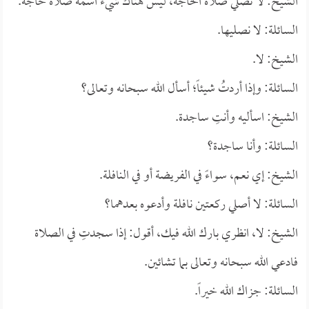
الشيخ: لا تُصَلِّي صلاة الحاجة، ليس هناك شيء اسمه صلاة حاجة.
السائلة: لا نصليها.
الشيخ: لا.
السائلة: وإذا أردتُ شيئاً؛ أسأل الله سبحانه وتعالى؟
الشيخ: اسأليه وأنتِ ساجدة.
السائلة: وأنا ساجدة؟
الشيخ: إي نعم، سواءً في الفريضة أو في النافلة.
السائلة: لا أصلي ركعتين نافلة وأدعوه بعدهما؟
الشيخ: لا، انظري بارك الله فيك، أقول: إذا سجدتِ في الصلاة
فادعي الله سبحانه وتعالى بما تشائين.
السائلة: جزاك الله خيراً.