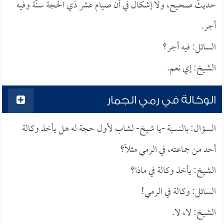
حديثٌ صحيح، ولا إشكال في أن صيام عشر ذي الحجة سنَّة وفيه
أجر.
السائل: فيه أجر؟
الشيخ: إي نعم.
الوكالة في رمي الجمار
السؤال: بالنسبة -يا شيخ- لشاب لأول حجة له هل يأخذ وكالة
أحد من جماعته، في الرمي مثلاً؟
الشيخ: يأخذ وكالة في ماذا؟
السائل: وكالة في الرمي!
الشيخ: لا، لا.