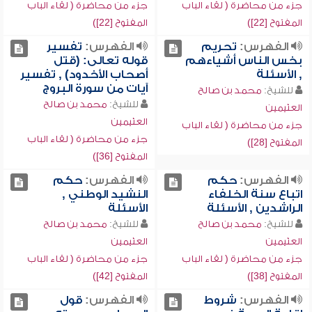
جزء من محاضرة ( لقاء الباب
جزء من محاضرة ( لقاء الباب
المفتوح [22])
المفتوح [22])
الفهرس:
تحريم
الفهرس:
تفسير
بخس الناس أشياءهم
قوله تعالى: (قتل
, الأسئلة
أصحاب الأخدود) , تفسير
آيات من سورة البروج
للشيخ:
محمد بن صالح
للشيخ:
محمد بن صالح
العثيمين
العثيمين
جزء من محاضرة ( لقاء الباب
جزء من محاضرة ( لقاء الباب
المفتوح [28])
المفتوح [36])
الفهرس:
حكم
الفهرس:
حكم
اتباع سنة الخلفاء
النشيد الوطني ,
الراشدين , الأسئلة
الأسئلة
للشيخ:
محمد بن صالح
للشيخ:
محمد بن صالح
العثيمين
العثيمين
جزء من محاضرة ( لقاء الباب
جزء من محاضرة ( لقاء الباب
المفتوح [38])
المفتوح [42])
الفهرس:
شروط
الفهرس:
قول