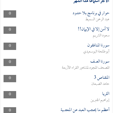
الأكثر استماعا لهذا الشهر
حوار في برنامج بلا حدود
0
عبد الرحمن السميط
لا أمن إلا في الإيمان!!
0
سعود الشريم
سورة المنافقون
0
أبوطلحة البوسعيدي
سورة الصف
0
المصحف المجود لمشاهير القراء الأربعة
المقناص 3
0
حامد الضبعان
الثريا
0
إبراهيم الجبرين
أعظم ما يحجب العبد عن المعصية
0