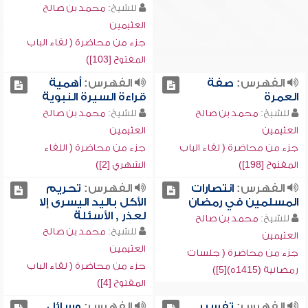
للشيخ:
محمد بن صالح
العثيمين
جزء من محاضرة ( لقاء الباب
المفتوح [103])
الفهرس:
صفة
الفهرس:
أهمية
العمرة
قراءة السيرة النبوية
للشيخ:
محمد بن صالح
للشيخ:
محمد بن صالح
العثيمين
العثيمين
جزء من محاضرة ( لقاء الباب
جزء من محاضرة ( اللقاء
المفتوح [198])
الشهري [2])
الفهرس:
انتصارات
الفهرس:
تحريم
المسلمين في رمضان
الأكل باليد اليسرى إلا
لعذر , الأسئلة
للشيخ:
محمد بن صالح
للشيخ:
محمد بن صالح
العثيمين
العثيمين
جزء من محاضرة ( جلسات
جزء من محاضرة ( لقاء الباب
رمضانية (1415ه)[5])
المفتوح [4])
الفهرس:
تفسير
الفهرس:
وسائل