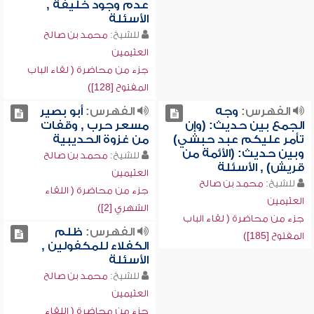
عدم وجود خليفة ,
الأسئلة
للشيخ:
محمد بن صالح
العثيمين
جزء من محاضرة ( لقاء الباب
المفتوح [128])
الفهرس:
وجه
الفهرس:
أبو بصير
الجمع بين حديث: (وإن
مسعر حرب , وقفات
تأمر عليكم عبد حبشي)
من غزوة الحديبية
وبين حديث: (الأئمة من
للشيخ:
محمد بن صالح
قريش) , الأسئلة
العثيمين
للشيخ:
محمد بن صالح
جزء من محاضرة ( اللقاء
العثيمين
الشهري [2])
جزء من محاضرة ( لقاء الباب
الفهرس:
ظلم
المفتوح [185])
الكفلاء للمكفولين ,
الأسئلة
للشيخ:
محمد بن صالح
العثيمين
جزء من محاضرة ( اللقاء