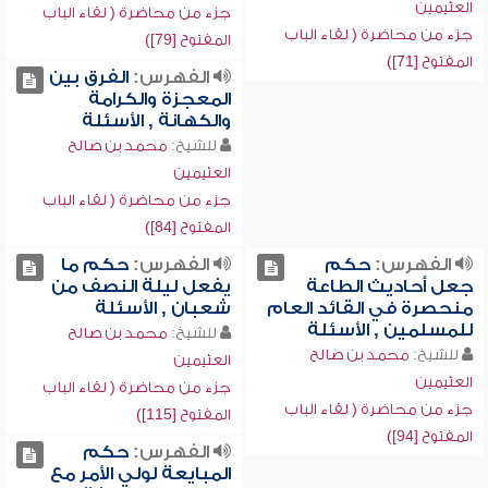
العثيمين
جزء من محاضرة ( لقاء الباب
جزء من محاضرة ( لقاء الباب
المفتوح [79])
المفتوح [71])
الفهرس:
الفرق بين
المعجزة والكرامة
والكهانة , الأسئلة
للشيخ:
محمد بن صالح
العثيمين
جزء من محاضرة ( لقاء الباب
المفتوح [84])
الفهرس:
حكم
الفهرس:
حكم ما
جعل أحاديث الطاعة
يفعل ليلة النصف من
منحصرة في القائد العام
شعبان , الأسئلة
للمسلمين , الأسئلة
للشيخ:
محمد بن صالح
للشيخ:
محمد بن صالح
العثيمين
العثيمين
جزء من محاضرة ( لقاء الباب
جزء من محاضرة ( لقاء الباب
المفتوح [115])
المفتوح [94])
الفهرس:
حكم
المبايعة لولي الأمر مع