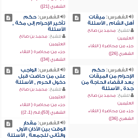
الشهري [21])
الفهرس:
ميقات
الفهرس:
حكم
أهل الشام , الأسئلة
تأخير الإحرام إلى مكة ,
الأسئلة
للشيخ:
محمد بن صالح
للشيخ:
محمد بن صالح
العثيمين
العثيمين
جزء من محاضرة ( اللقاء
جزء من محاضرة ( اللقاء
الشهري [26])
الشهري [34])
الفهرس:
حكم
الفهرس:
الواجب
الإحرام من الميقات
على من حاضت قبل
بعد انقضاء الحاجة من
دخول الحرم , الأسئلة
جدة , الأسئلة
للشيخ:
محمد بن صالح
للشيخ:
محمد بن صالح
العثيمين
العثيمين
جزء من محاضرة ( اللقاء
جزء من محاضرة ( اللقاء
الشهري [53]رقم (1، 2))
الشهري [36])
الفهرس:
مقدار
الوقت بين الأذان الأول
والثاني للجمعة , الأسئلة