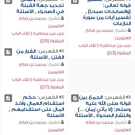
قوله تعالى:
تحديد جهة القبلة
(والسابحات سبحاً) ,
في الصحراء , الأسئلة
تفسير آيات من سورة
للشيخ:
محمد بن صالح
النازعات
العثيمين
للشيخ:
محمد بن صالح
جزء من محاضرة ( لقاء الباب
العثيمين
المفتوح [15])
جزء من محاضرة ( لقاء الباب
الفهرس:
الفرار من
المفتوح [13])
الفتن , الأسئلة
للشيخ:
محمد بن صالح
العثيمين
جزء من محاضرة ( لقاء الباب
المفتوح [17])
الفهرس:
الجمع بين
الفهرس:
حكم
قوله صلى الله عليه
استقدام العمال وأخذ
وسلم: (لا يأتي زمان ...)
المال على استقدامهم ,
وانتشار الصحوة , الأسئلة
الأسئلة
للشيخ:
محمد بن صالح
للشيخ:
محمد بن صالح
العثيمين
العثيمين