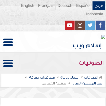
عربي
Español
Deutsch
Français
English
Indonesia
الصوتيات
الصوتيات
علماء ودعاة
محاضرات مفرغة
عبد المحسن العباد
صفحة الفهرس