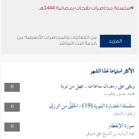
سلسلة محاضرات نفحات رمضانية 1444هـ
من الفعاليات والمحاضرات الأرشيفية من
المزيد
خدمة البث المباشر
الأكثر استماعا لهذا الشهر
وبقى على رمضان ساعات .. فهل من توبة
0
محمد حسين يعقوب
سلسلة الحضارة النبوية (19) - الخَلقُ من الرزق
0
زغلول النجار
سورة الإنفطار
0
عبد الرشيد بن الشيخ علي صوفي