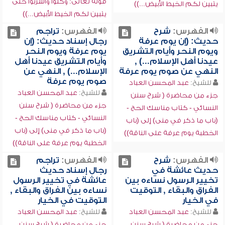
قوله تعالى: وكلوا واشربوا حتى
يتبين لكم الخيط الأبيض...))
يتبين لكم الخيط الأبيض...))
الفهرس:
شرح
الفهرس:
تراجم
حديث: (إن يوم عرفة
رجال إسناد حديث: (إن
ويوم النحر وأيام التشريق
يوم عرفة ويوم النحر
عيدنا أهل الإسلام...) ,
وأيام التشريق عيدنا أهل
النهي عن صوم يوم عرفة
الإسلام...) , النهي عن
صوم يوم عرفة
للشيخ:
عبد المحسن العباد
للشيخ:
عبد المحسن العباد
جزء من محاضرة ( شرح سنن
جزء من محاضرة ( شرح سنن
النسائي - كتاب مناسك الحج -
النسائي - كتاب مناسك الحج -
(باب ما ذكر في منى) إلى (باب
(باب ما ذكر في منى) إلى (باب
الخطبة يوم عرفة على الناقة))
الخطبة يوم عرفة على الناقة))
الفهرس:
شرح
الفهرس:
تراجم
حديث عائشة في
رجال إسناد حديث
تخيير الرسول نساءه بين
عائشة في تخيير الرسول
الفراق والبقاء , التوقيت
نساءه بين الفراق والبقاء ,
في الخيار
التوقيت في الخيار
للشيخ:
عبد المحسن العباد
للشيخ:
عبد المحسن العباد
جزء من محاضرة ( شرح سنن
جزء من محاضرة ( شرح سنن