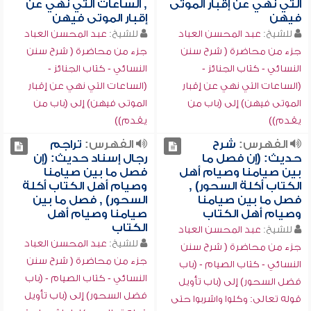
التي نهي عن إقبار الموتى
, الساعات التي نهي عن
فيهن
إقبار الموتى فيهن
للشيخ:
عبد المحسن العباد
للشيخ:
عبد المحسن العباد
جزء من محاضرة ( شرح سنن
جزء من محاضرة ( شرح سنن
النسائي - كتاب الجنائز -
النسائي - كتاب الجنائز -
(الساعات التي نهي عن إقبار
(الساعات التي نهي عن إقبار
الموتى فيهن) إلى (باب من
الموتى فيهن) إلى (باب من
يقدم))
يقدم))
الفهرس:
شرح
الفهرس:
تراجم
حديث: (إن فصل ما
رجال إسناد حديث: (إن
بين صيامنا وصيام أهل
فصل ما بين صيامنا
الكتاب أكلة السحور) ,
وصيام أهل الكتاب أكلة
فصل ما بين صيامنا
السحور) , فصل ما بين
وصيام أهل الكتاب
صيامنا وصيام أهل
الكتاب
للشيخ:
عبد المحسن العباد
للشيخ:
عبد المحسن العباد
جزء من محاضرة ( شرح سنن
جزء من محاضرة ( شرح سنن
النسائي - كتاب الصيام - (باب
النسائي - كتاب الصيام - (باب
فضل السحور) إلى (باب تأويل
فضل السحور) إلى (باب تأويل
قوله تعالى: وكلوا واشربوا حتى