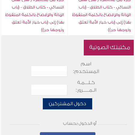
النسائي - كتاب الطلاق - (باب
النسائي - كتاب الطلاق - (باب
الإبانة والإفصاح بالكلمة الملفوظ
الإبانة والإفصاح بالكلمة الملفوظ
بها) إلى (باب خيار الأمة تعتق
بها) إلى (باب خيار الأمة تعتق
وزوجها حر))
وزوجها حر))
مكتبتك الصوتية
اسم
المستخدم:
كـلـــمـة
الـمـــــرور:
دخول المشتركين
أو الدخول بحساب