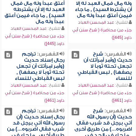
وله مال فمال العبد له إلا
أعتق عبداً وله مال فمال
أن يشترط السيد) , ما جاء
العبد له إلا أن يشترطه
فيمن أعتق عبداً وله مال
السيد) , ما جاء فيمن أعتق
عبداً وله مال
للشيخ:
عبد المحسن العباد
للشيخ:
عبد المحسن العباد
جزء من محاضرة ( شرح سنن أبي
جزء من محاضرة ( شرح سنن أبي
داود [445])
داود [445])
الفهرس:
شرح
الفهرس:
تراجم
حديث (وأمر أمرأتك أن
رجال إسناد حديث
تجعل تحته ثوباً لا
(وأمر امرأتك أن تجعل
يصفها) , لبس القباطي
تحته ثوباً لا يصفها) ,
للنساء
لبس القباطي للنساء
للشيخ:
عبد المحسن العباد
للشيخ:
عبد المحسن العباد
جزء من محاضرة ( شرح سنن أبي
جزء من محاضرة ( شرح سنن أبي
داود [461])
داود [461])
الفهرس:
شرح
الفهرس:
تراجم
حديث (أن رسول الله
رجال إسناد حديث (أن
أتي برجل قد شرب فقال
رسول الله أتي برجل قد
اضربوه...) من طريق أخرى
شرب فقال اضربوه...) من
, ما جاء في الحد في
طريق أخرى , ما جاء في