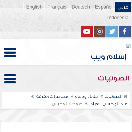
عربي
Español
Deutsch
Français
English
Indonesia
الصوتيات
الصوتيات
علماء ودعاة
محاضرات مفرغة
عبد المحسن العباد
صفحة الفهرس