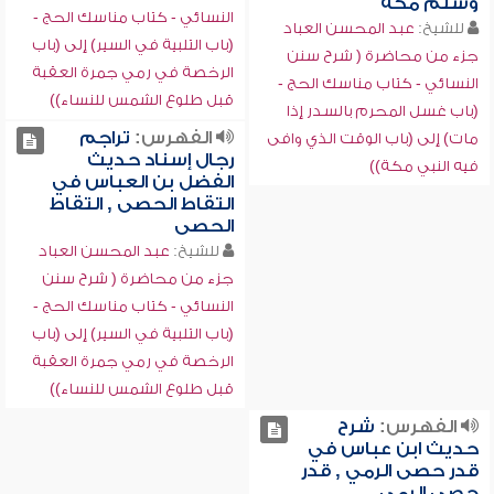
وسلم مكة
النسائي - كتاب مناسك الحج -
للشيخ:
عبد المحسن العباد
(باب التلبية في السير) إلى (باب
جزء من محاضرة ( شرح سنن
الرخصة في رمي جمرة العقبة
النسائي - كتاب مناسك الحج -
قبل طلوع الشمس للنساء))
(باب غسل المحرم بالسدر إذا
الفهرس:
تراجم
مات) إلى (باب الوقت الذي وافى
رجال إسناد حديث
فيه النبي مكة))
الفضل بن العباس في
التقاط الحصى , التقاط
الحصى
للشيخ:
عبد المحسن العباد
جزء من محاضرة ( شرح سنن
النسائي - كتاب مناسك الحج -
(باب التلبية في السير) إلى (باب
الرخصة في رمي جمرة العقبة
قبل طلوع الشمس للنساء))
الفهرس:
شرح
حديث ابن عباس في
قدر حصى الرمي , قدر
حصى الرمي