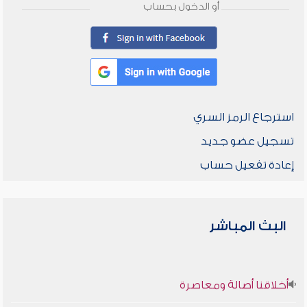
أو الدخول بحساب
استرجاع الرمز السري
تسجيل عضو جديد
إعادة تفعيل حساب
البث المباشر
أخلاقنا أصالة ومعاصرة