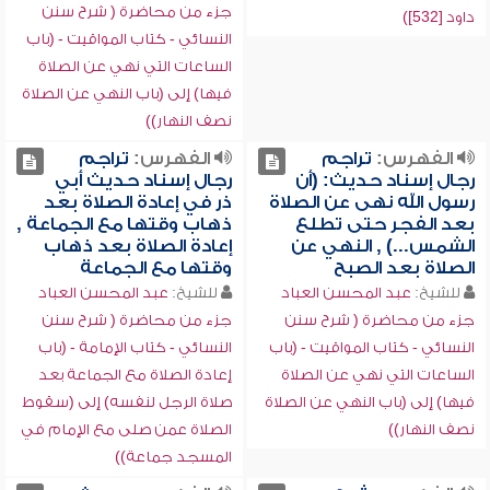
جزء من محاضرة ( شرح سنن
داود [532])
النسائي - كتاب المواقيت - (باب
الساعات التي نهي عن الصلاة
فيها) إلى (باب النهي عن الصلاة
نصف النهار))
الفهرس:
تراجم
الفهرس:
تراجم
رجال إسناد حديث: (أن
رجال إسناد حديث أبي
رسول الله نهى عن الصلاة
ذر في إعادة الصلاة بعد
بعد الفجر حتى تطلع
ذهاب وقتها مع الجماعة ,
الشمس...) , النهي عن
إعادة الصلاة بعد ذهاب
الصلاة بعد الصبح
وقتها مع الجماعة
للشيخ:
عبد المحسن العباد
للشيخ:
عبد المحسن العباد
جزء من محاضرة ( شرح سنن
جزء من محاضرة ( شرح سنن
النسائي - كتاب المواقيت - (باب
النسائي - كتاب الإمامة - (باب
الساعات التي نهي عن الصلاة
إعادة الصلاة مع الجماعة بعد
فيها) إلى (باب النهي عن الصلاة
صلاة الرجل لنفسه) إلى (سقوط
نصف النهار))
الصلاة عمن صلى مع الإمام في
المسجد جماعة))