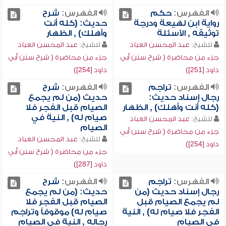
الفهرس:
حكم
الفهرس:
شرح
رواية ابن لهيعة ودرجة
حديث: (كله أنت
توثيقه , الأسئلة
وأهلك) , الظهار
للشيخ:
عبد المحسن العباد
للشيخ:
عبد المحسن العباد
جزء من محاضرة ( شرح سنن أبي
جزء من محاضرة ( شرح سنن أبي
داود [251])
داود [254])
الفهرس:
تراجم
الفهرس:
شرح
رجال إسناد حديث:
حديث (من لم يجمع
(كله أنت وأهلك) , الظهار
الصيام قبل الفجر فلا
صيام له) , النية في
للشيخ:
عبد المحسن العباد
الصيام
جزء من محاضرة ( شرح سنن أبي
للشيخ:
عبد المحسن العباد
داود [254])
جزء من محاضرة ( شرح سنن أبي
داود [287])
الفهرس:
تراجم
الفهرس:
شرح
رجال إسناد حديث (من
حديث: (من لم يجمع
لم يجمع الصيام قبل
الصيام قبل الفجر فلا
الفجر فلا صيام له) , النية
صيام له) موقوفاً وتراجم
في الصيام
رجاله , النية في الصيام