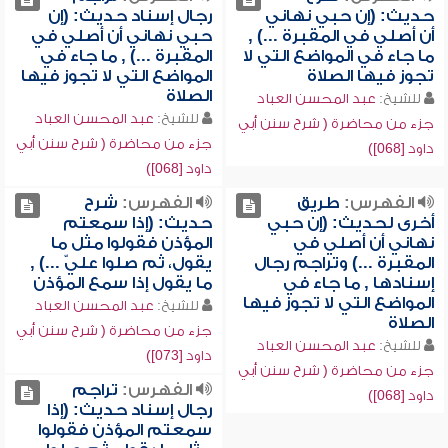
حديث: (إن حبي نهاني
رجال إسناد حديث: (إن
أن أصلي في المقبرة ...) ,
حبي نهاني أن أصلي في
ما جاء في المواضع التي لا
المقبرة ...) , ما جاء في
تجوز فيها الصلاة
المواضع التي لا تجوز فيها
الصلاة
للشيخ:
عبد المحسن العباد
للشيخ:
عبد المحسن العباد
جزء من محاضرة ( شرح سنن أبي
جزء من محاضرة ( شرح سنن أبي
داود [068])
داود [068])
الفهرس:
طريق
الفهرس:
شرح
أخرى لحديث: (إن حبي
حديث: (إذا سمعتم
نهاني أن أصلي في
المؤذن فقولوا مثل ما
المقبرة ...) وتراجم رجال
يقول، ثم صلوا عليّ ...) ,
إسنادها , ما جاء في
ما يقول إذا سمع المؤذن
المواضع التي لا تجوز فيها
للشيخ:
عبد المحسن العباد
الصلاة
جزء من محاضرة ( شرح سنن أبي
للشيخ:
عبد المحسن العباد
داود [073])
جزء من محاضرة ( شرح سنن أبي
الفهرس:
تراجم
داود [068])
رجال إسناد حديث: (إذا
سمعتم المؤذن فقولوا