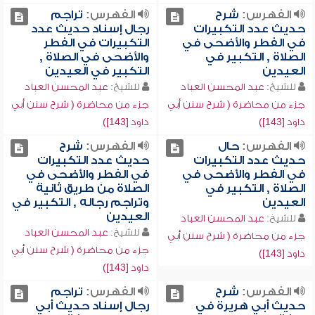
الفهرس:
شرح
الفهرس:
تراجم
حديث عدد التكبيرات
رجال إسناد حديث عدد
في الفطر والأضحى في
التكبيرات في الفطر
الصلاة , التكبير في
والأضحى في الصلاة ,
العيدين
التكبير في العيدين
للشيخ:
عبد المحسن العباد
للشيخ:
عبد المحسن العباد
جزء من محاضرة ( شرح سنن أبي
جزء من محاضرة ( شرح سنن أبي
داود [143])
داود [143])
الفهرس:
حال
الفهرس:
شرح
حديث عدد التكبيرات
حديث عدد التكبيرات
في الفطر والأضحى في
في الفطر والأضحى في
الصلاة , التكبير في
الصلاة من طريق ثانية
العيدين
وتراجم رجاله , التكبير في
العيدين
للشيخ:
عبد المحسن العباد
للشيخ:
عبد المحسن العباد
جزء من محاضرة ( شرح سنن أبي
جزء من محاضرة ( شرح سنن أبي
داود [143])
داود [143])
الفهرس:
شرح
الفهرس:
تراجم
حديث أبي هريرة في
رجال إسناد حديث أبي