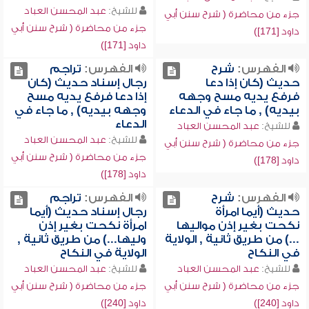
للشيخ:
عبد المحسن العباد
جزء من محاضرة ( شرح سنن أبي
جزء من محاضرة ( شرح سنن أبي
داود [171])
داود [171])
الفهرس:
شرح
الفهرس:
تراجم
حديث (كان إذا دعا
رجال إسناد حديث (كان
فرفع يديه مسح وجهه
إذا دعا فرفع يديه مسح
بيديه) , ما جاء في الدعاء
وجهه بيديه) , ما جاء في
الدعاء
للشيخ:
عبد المحسن العباد
للشيخ:
عبد المحسن العباد
جزء من محاضرة ( شرح سنن أبي
جزء من محاضرة ( شرح سنن أبي
داود [178])
داود [178])
الفهرس:
شرح
الفهرس:
تراجم
حديث (أيما امرأة
رجال إسناد حديث (أيما
نكحت بغير إذن مواليها
امرأة نكحت بغير إذن
...) من طريق ثانية , الولاية
وليها...) من طريق ثانية ,
في النكاح
الولاية في النكاح
للشيخ:
عبد المحسن العباد
للشيخ:
عبد المحسن العباد
جزء من محاضرة ( شرح سنن أبي
جزء من محاضرة ( شرح سنن أبي
داود [240])
داود [240])