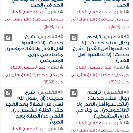
الخمر
الحد في الخمر
للشيخ:
عبد المحسن العباد
للشيخ:
عبد المحسن العباد
جزء من محاضرة ( شرح سنن أبي
جزء من محاضرة ( شرح سنن أبي
داود [504])
داود [504])
الفهرس:
تراجم
الفهرس:
شرح
رجال إسناد حديث: (لا
حديث: (لا تجالسوا
تجالسوا أهل القدر) , شرح
أهل القدر ولا تفاتحوهم) ,
حديث: (لا تجالسوا أهل
ما جاء في ذراري
القدر)
المشركين
للشيخ:
عبد المحسن العباد
للشيخ:
عبد المحسن العباد
جزء من محاضرة ( شرح سنن أبي
جزء من محاضرة ( شرح سنن أبي
داود [531])
داود [532])
الفهرس:
تراجم
الفهرس:
شرح
رجال إسناد حديث:
حديث: (أن رسول الله
(لاتجالسوا أهل القدر ولا
نهى عن الصلاة بعد الفجر
تفاتحوهم) , ما جاء في
حتى تطلع الشمس...) ,
ذراري المشركين
النهي عن الصلاة بعد
الصبح
للشيخ:
عبد المحسن العباد
للشيخ:
عبد المحسن العباد
جزء من محاضرة ( شرح سنن أبي