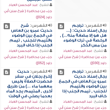
للشيخ:
عبد المحسن العباد
جزء من محاضرة ( شرح سنن أبي
داود [024])
الفهرس:
تراجم
الفهرس:
شرح
رجال إسناد حديث: (...
حديث عمرو بن العاص
هل هو إلا مضغة منه...) ,
في الجمع بين الوضوء
الرخصة في ترك الوضوء
والتيمم للجنب , تيمم
من مس الذكر
الجنب إذا خاف البرد
للشيخ:
عبد المحسن العباد
للشيخ:
عبد المحسن العباد
جزء من محاضرة ( شرح سنن أبي
جزء من محاضرة ( شرح سنن أبي
داود [030])
داود [052])
الفهرس:
تراجم
الفهرس:
حديث
رجال إسناد حديث
(خرج رجلان في سفر
عمرو بن العاص في الجمع
فحضرت الصلاة وليس
بين الوضوء والتيمم
معهما ماء ...) من طريق
للجنب , تيمم الجنب إذا
أخرى , المتيمم يجد الماء
خاف البرد
بعدما يصلي في الوقت
للشيخ:
عبد المحسن العباد
للشيخ:
عبد المحسن العباد
جزء من محاضرة ( شرح سنن أبي
جزء من محاضرة ( شرح سنن أبي