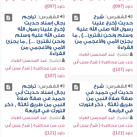
داود [097])
داود [097])
الفهرس:
شرح
الفهرس:
تراجم
حديث (خرج علينا
رجال إسناد حديث
رسول الله صلى الله عليه
(خرج علينا رسول الله
وسلم ونحن نقترئ...) , ما
صلى الله عليه وسلم
يجزئ الأمي والأعجمي من
ونحن نقترئ ...) , ما يجزئ
القراءة
الأمي والأعجمي من
القراءة
للشيخ:
عبد المحسن العباد
للشيخ:
عبد المحسن العباد
جزء من محاضرة ( شرح سنن أبي
جزء من محاضرة ( شرح سنن أبي
داود [107])
داود [107])
الفهرس:
شرح
الفهرس:
تراجم
حديث أبي حميد في
رجال إسناد حديث أبي
صفة صلاة النبي من
حميد في صفة صلاة
طريق ثالثة , ذكر التورك
النبي من طريق ثالثة , ذكر
في الرابعة
التورك في الرابعة
للشيخ:
عبد المحسن العباد
للشيخ:
عبد المحسن العباد
جزء من محاضرة ( شرح سنن أبي
جزء من محاضرة ( شرح سنن أبي
داود [121])
داود [121])