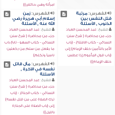
امرأته وهي حائض))
الفهرس:
مرتبة
الفهرس:
زمن
قتل النفس بين
إسلام أبي هريرة رضي
الذنوب , الأسئلة
الله عنه , الأسئلة
للشيخ:
عبد المحسن العباد
للشيخ:
عبد المحسن العباد
جزء من محاضرة ( شرح سنن
جزء من محاضرة ( شرح سنن
النسائي - كتاب الافتتاح - (باب
النسائي - كتاب السهو - تابع باب
الأمر بالتأمين خلف الإمام) إلى
ما يفعل من سلم من ركعتين
(باب قول المأموم إذا عطس
ناسياً وتكلم)
خلف الإمام))
الفهرس:
مآل قاتل
نفسه في الآخرة ,
الأسئلة
للشيخ:
عبد المحسن العباد
جزء من محاضرة ( شرح سنن
النسائي - كتاب الجنائز - (باب
ترك الصلاة على من قتل نفسه)
إلى (باب الصلاة على الجنازة
بالليل))