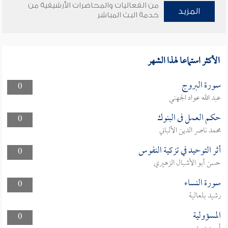
من الفعاليات والمحاضرات الأرشيفية من
المزيد
خدمة البث المباشر
الأكثر استماعا لهذا الشهر
سورة البروج
0
عبد الله عواد الجهني
حكم العمل فى البنوك
0
محمد ناصر الدين الألباني
أثر التوحيد في تزكية النفوس
0
حسن أبو الأشبال الزهيري
سورة النساء
0
رشيد بلعالية
المسؤولية
0