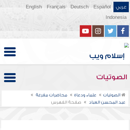
عربي
Español
Deutsch
Français
English
Indonesia
الصوتيات
الصوتيات
علماء ودعاة
محاضرات مفرغة
عبد المحسن العباد
صفحة الفهرس