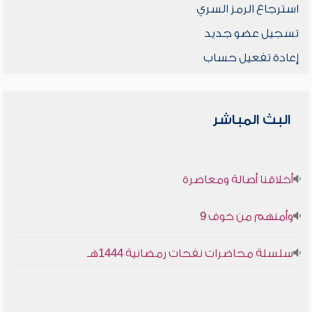
استرجاع الرمز السري
تسجيل عضو جديد
إعادة تفعيل حساب
البث المباشر
أخلاقنا أصالة ومعاصرة
وأمنهم من خوف 9
سلسلة محاضرات نفحات رمضانية 1444هـ