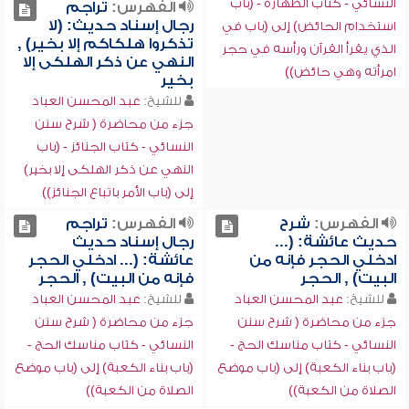
النسائي - كتاب الطهارة - (باب
الفهرس:
تراجم
رجال إسناد حديث: (لا
استخدام الحائض) إلى (باب في
تذكروا هلكاكم إلا بخير) ,
الذي يقرأ القرآن ورأسه في حجر
النهي عن ذكر الهلكى إلا
امرأته وهي حائض))
بخير
للشيخ:
عبد المحسن العباد
جزء من محاضرة ( شرح سنن
النسائي - كتاب الجنائز - (باب
النهي عن ذكر الهلكى إلا بخير)
إلى (باب الأمر باتباع الجنائز))
الفهرس:
شرح
الفهرس:
تراجم
حديث عائشة: (...
رجال إسناد حديث
ادخلي الحجر فإنه من
عائشة: (... ادخلي الحجر
البيت) , الحجر
فإنه من البيت) , الحجر
للشيخ:
عبد المحسن العباد
للشيخ:
عبد المحسن العباد
جزء من محاضرة ( شرح سنن
جزء من محاضرة ( شرح سنن
النسائي - كتاب مناسك الحج -
النسائي - كتاب مناسك الحج -
(باب بناء الكعبة) إلى (باب موضع
(باب بناء الكعبة) إلى (باب موضع
الصلاة من الكعبة))
الصلاة من الكعبة))