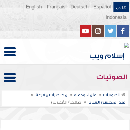
عربي
Español
Deutsch
Français
English
Indonesia
الصوتيات
الصوتيات
علماء ودعاة
محاضرات مفرغة
عبد المحسن العباد
صفحة الفهرس