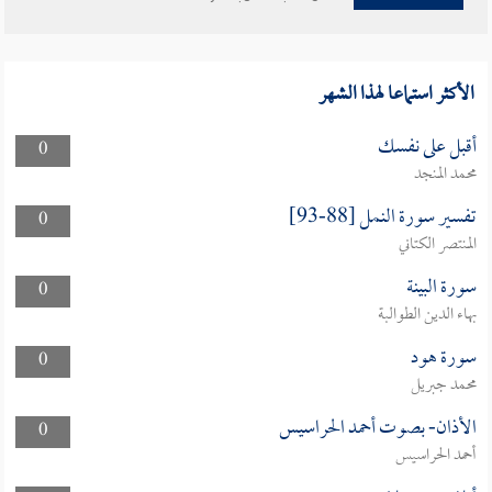
الأكثر استماعا لهذا الشهر
أقبل على نفسك
0
محمد المنجد
تفسير سورة النمل [88-93]
0
المنتصر الكتاني
سورة البينة
0
بهاء الدين الطوالبة
سورة هود
0
محمد جبريل
الأذان- بصوت أحمد الحراسيس
0
أحمد الحراسيس