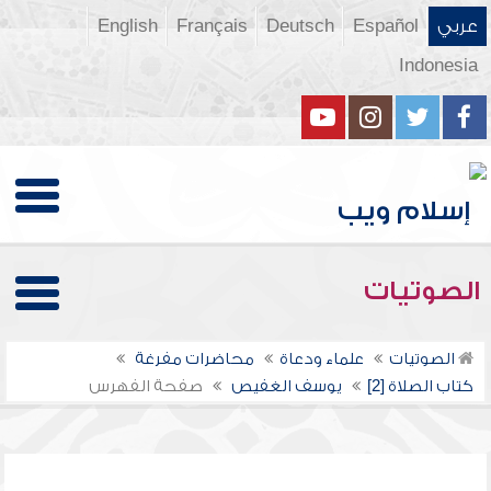
عربي
Español
Deutsch
Français
English
Indonesia
الصوتيات
الصوتيات
علماء ودعاة
محاضرات مفرغة
كتاب الصلاة [2]
يوسف الغفيص
صفحة الفهرس