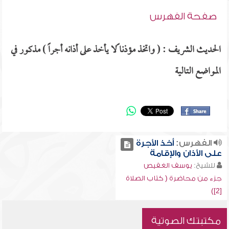
صفحة الفهرس
الحديث الشريف : ( واتخذ مؤذنا ًلا يأخذ على أذانه أجراً ) مذكور في
المواضع التالية
الفهرس:
أخذ الأجرة
على الأذان والإقامة
للشيخ:
يوسف الغفيص
جزء من محاضرة ( كتاب الصلاة
[2])
مكتبتك الصوتية