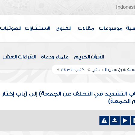
Indones
سية
موسوعات
مقالات
الفتوى
الاستشارات
الصوتيات
القرآن الكريم
علماء ودعاة
القراءات العشر
لة شرح سنن النسائي
كتاب الصلاة
اب التشديد في التخلف عن الجمعة) إلى (باب إكثار
م الجمعة)