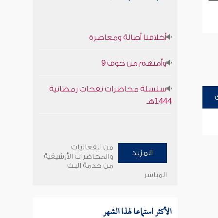
أخلاقنا أصالة ومعاصرة
وأمنهم من خوف 9
سلسلة محاضرات نفحات رمضانية
1444هـ
من الفعاليات
المزيد
والمحاضرات الأرشيفية
من خدمة البث
المباشر
الأكثر استماعا لهذا الشهر