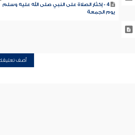
4 - إكثار الصلاة على النبي صلى الله عليه وسلم
يوم الجمعة
أضف تعليقك