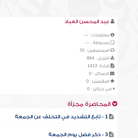
عبد المحسن العباد
معلومات : ---
ملحوظة : ---
المستمعين : 70
التنزيل : 864
قراءة: 1413
الرسائل : 0
المقيميّن : 0
في خزائن : 0
المحاضرة مجزأة
1 - تابع التشديد في التخلف عن الجمعة
3 - ذكر فضل يوم الجمعة