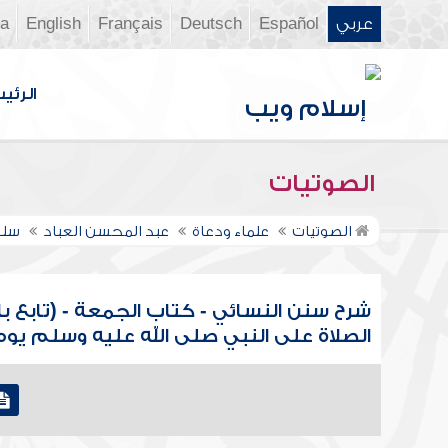
عربي
Español
Deutsch
Français
English
ia
الرئي
الصوتيات
الصوتيات
علماء ودعاة
عبد المحسن العباد
سلس
شرح سنن النسائي - كتاب الجمعة - (تابع ب
الصلاة على النبي صلى الله عليه وسلم يو