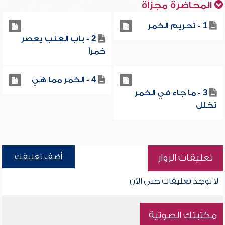
المحاضرة مجزأة
1 - تحريم الخمر
2 - باب العنب يعصر
خمراً
4 - الخمر مما هي
3 - ما جاء في الخمر
تخلل
أضف تعليقك
تعليقات الزوار
لا توجد تعليقات حتى الآن
مكتبتك الصوتية