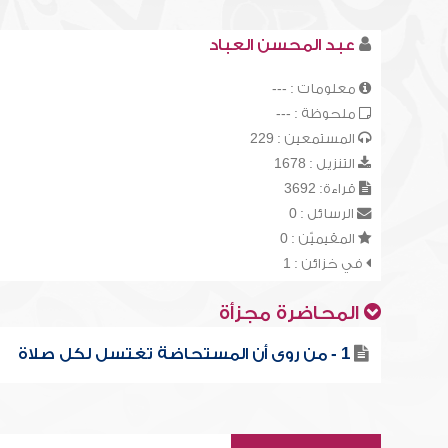
عبد المحسن العباد
معلومات : ---
ملحوظة : ---
المستمعين : 229
التنزيل : 1678
قراءة: 3692
الرسائل : 0
المقيميّن : 0
في خزائن : 1
المحاضرة مجزأة
1 - من روى أن المستحاضة تغتسل لكل صلاة