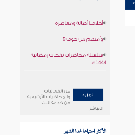
أخلاقنا أصالة ومعاصرة
وأمنهم من خوف 9
سلسلة محاضرات نفحات رمضانية
1444هـ
من الفعاليات
المزيد
والمحاضرات الأرشيفية
من خدمة البث
المباشر
الأكثر استماعا لهذا الشهر