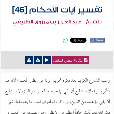
تفسير آيات الأحكام [46]
للشيخ : عبد العزيز بن مرزوق الطريفي
التفريغ النصي الكامل
رغب الشارع الكريم بعد ذكره تحريم الربا على إنظار المعسر؛ لأنه قد
يتأثر بالربا فلا يستطيع أن يفي بما عليه. والمعسر هو الذي لا يستطيع
أن يفي بما عليه من الدين، وإن كان له أموال لسد حاجته فقط. ثم
ذكر الله بعد ذلك خلقاً أعظم من الإنظار وهو الصدقة على المعسر،