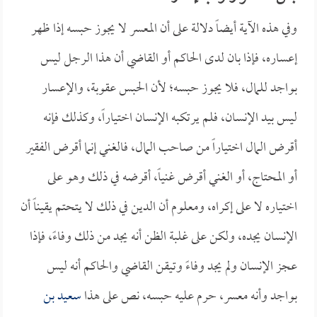
وفي هذه الآية أيضاً دلالة على أن المعسر لا يجوز حبسه إذا ظهر
إعساره، فإذا بان لدى الحاكم أو القاضي أن هذا الرجل ليس
بواجد للمال، فلا يجوز حبسه؛ لأن الحبس عقوبة، والإعسار
ليس بيد الإنسان، فلم يرتكبه الإنسان اختياراً، وكذلك فإنه
أقرض المال اختياراً من صاحب المال، فالغني إنما أقرض الفقير
أو المحتاج، أو الغني أقرض غنياً، أقرضه في ذلك وهو على
اختياره لا على إكراه، ومعلوم أن الدين في ذلك لا يتحتم يقيناً أن
الإنسان يجده، ولكن على غلبة الظن أنه يجد من ذلك وفاءً، فإذا
عجز الإنسان ولم يجد وفاءً وتيقن القاضي والحاكم أنه ليس
بواجد وأنه معسر، حرم عليه حبسه، نص على هذا
سعيد بن