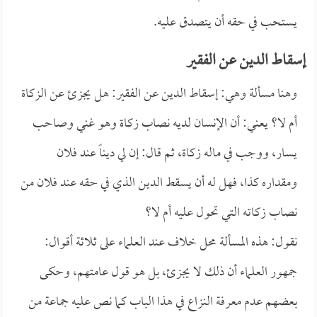
يستحب في حقه أن يتصدق عليه.
إسقاط الدين عن الفقير
وهنا مسألة وهي: إسقاط الدين عن الفقير: هل يجزئ عن الزكاة
أم لا؟ يعني: أن الإنسان لديه نصاب زكاة وهو غني وصاحب
يسار، ووجب في ماله زكاة، ثم قال: إن لي ديناً عند فلان
ومقداره كذا، فهل له أن يسقط الدين الذي في حقه عند فلان من
نصاب زكاته التي تحول عليه أم لا؟
نقول: هذه المسألة محل خلاف عند العلماء على ثلاثة أقوال:
جمهور العلماء أن ذلك لا يجزئ، بل هو قول عامتهم، وحكى
بعضهم عدم معرفة النزاع في هذا الباب كما نص عليه جماعة من