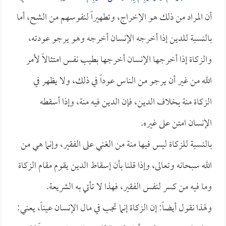
أن المراد من ذلك هو الإخراج، وتطهيراً لنفوسهم من الشح، أما
بالنسبة للدين إذا أخرجه الإنسان أخرجه وهو يرجو عودته،
والزكاة إذا أخرجها الإنسان أخرجها بطيب نفس امتثالاً لأمر
الله من غير أن يرجو من الناس عوداً في ذلك، ولا يظهر في
الزكاة منة بخلاف الدين، فإن الدين فيه منة، وإذا أسقطه
الإنسان امتن على غيره.
بالنسبة للزكاة ليس فيها منة من الغني على الفقير، وإنما هي من
الله سبحانه وتعالى، وإذا قلنا بأن إسقاط الدين يقوم مقام الزكاة
وما فيه من كسر لنفس الفقير، فهذا لا تأتي به الشريعة.
ولهذا نقول أيضاً: إن الزكاة إنما تجب في مال الإنسان عيناً، يعني: