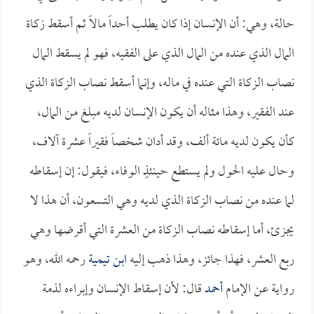
حالة، وهي: أن الإنسان إذا كان يطلب أحداً مالاً ثم أسقط زكاة
المال الذي عنده من المال الذي على الفقيه، فهو لم يسقط المال
نصاب الزكاة التي عنده في ماله، وإنما أسقط نصاب الزكاة الذي
عند الفقير، وهذا مثاله أن يكون الإنسان لديه مبلغ من المال،
كأن يكون لديه مائة ألف، وقد أدان شخصاً فقيراً عشرة آلاف،
وحال عليه الحول ولم يستطع حينئذٍ الوفاء، فيقول: إن إسقاطه
لما عنده من نصاب الزكاة الذي لديه وهي التسعون، أن هذا لا
يجزئ، أما إسقاطه نصاب الزكاة من العشرة التي أقرضها وهي
ربع العشر، فهذا جائز، وهذا ذهب إليه
ابن تيمية
رحمه الله، وهو
رواية عن الإمام
أحمد
قال: لأن إسقاط الإنسان وإبراءه لذمة