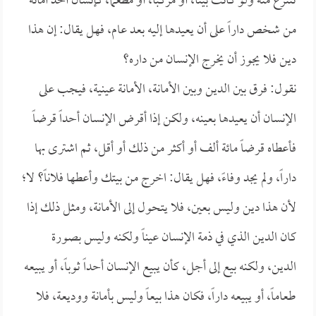
تنتزع منه ولو كانت بيتاً، أو مركباً، أو مطعماً، كإنسان أخذ أمانة
من شخص داراً على أن يعيدها إليه بعد عام، فهل يقال: إن هذا
دين فلا يجوز أن يخرج الإنسان من داره؟
نقول: فرق بين الدين وبين الأمانة، الأمانة عينية، فيجب على
الإنسان أن يعيدها بعينه، ولكن إذا أقرض الإنسان أحداً قرضاً
فأعطاه قرضاً مائة ألف أو أكثر من ذلك أو أقل، ثم اشترى بها
داراً، ولم يجد وفاءً، فهل يقال: اخرج من بيتك وأعطها فلاناً؟ لا؛
لأن هذا دين وليس بعين، فلا يتحول إلى الأمانة، ومثل ذلك إذا
كان الدين الذي في ذمة الإنسان عيناً ولكنه وليس بصورة
الدين، ولكنه بيع إلى أجل، كأن يبيع الإنسان أحداً ثوباً، أو يبيعه
طعاماً، أو يبيعه داراً، فكان هذا بيعاً وليس بأمانة ووديعة، فلا