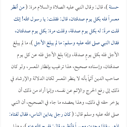
حسنة
)، قال: وقال النبي عليه الصلاة والسلام مرة: (
من أنظر
معسراً فله بكل يوم صدقتان، قال: فقلت: يا رسول الله! إنك
قلت مرةً: له بكل يوم صدقة، وقلت مرة: بكل يوم صدقتان،
فقال النبي صلى الله عليه وسلم: ما لم يبلغ الأجل
)، ما لم يبلغ
الأجل فله بكل يومٍ صدقة، وإذا بلغ الأجل فله عن كل يوم
صدقتان، وإسناده صحيح، هذا ترغيب بإنظار المعسر، ولو كان
صاحب الدين آثماً بأنه لا ينظر المعسر لكان الدلالة والإرشاد في
ذلك إلى رفع الحرج والإثم عن نفسه، وإنما أراد من ذلك أن
يؤخر حقه في ذلك، وهذا يعضده ما جاء في الصحيح، أن النبي
صلى الله عليه وسلم قال: (
كان رجل يداين الناس، فقال لفتاه:
اذهب فإذا وجدت معسراً فأنظره، قال: ففرج الله عنه
)، وهذا