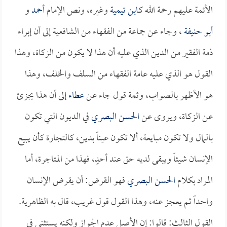
الأئمة عليهم رحمة الله كـ
ابن تيمية
وغيره، ونص الإمام
أحمد
و
أبو حنيفة
، وجاء عن جماعة من الفقهاء من الشافعية إلى أن إبراء
ذمة الفقير من الدين الذي عليه أن هذا لا يكون من الزكاة، وهذا
القول هو الذي عليه عامة الفقهاء من السلف والخلف، وهذا
هو الأظهر بالصواب، وثمة قول جاء عن
عطاء
إلى أن هذا يجزئ
عن الزكاة، ويروى عن
الحسن البصري
في الديون التي تكون
بالمال ولا تكون مبايعة، ألا تكون عيناً بدين، كالتجارة كأن يبيع
الإنسان شيئاً ويبقى لديه حق عند أحدٍ، فهذا من المتاجرة، أما
المراد بكلام
الحسن البصري
فهو القرض: أن يقرض الإنسان
واحداً ثم يعجز عنه، وهذا القول قول غريب، قال به الظاهرية.
القول الثالث: قالوا: إن الأصل عدم الجواز ولكنه يستثنى في