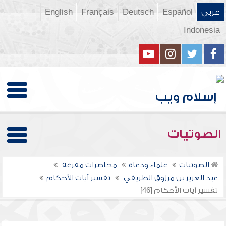
عربي
Español
Deutsch
Français
English
Indonesia
الصوتيات
الصوتيات
علماء ودعاة
محاضرات مفرغة
عبد العزيز بن مرزوق الطريفي
تفسير آيات الأحكام
تفسير آيات الأحكام [46]