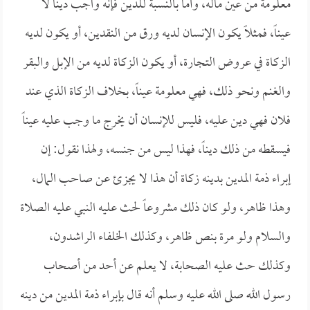
معلومة من عين ماله، وأما بالنسبة للدين فإنه واجب ديناً لا
عيناً، فمثلاً يكون الإنسان لديه ورق من النقدين، أو يكون لديه
الزكاة في عروض التجارة، أو يكون الزكاة لديه من الإبل والبقر
والغنم ونحو ذلك، فهي معلومة عيناً، بخلاف الزكاة الذي عند
فلان فهي دين عليه، فليس للإنسان أن يخرج ما وجب عليه عيناً
فيسقطه من ذلك ديناً، فهذا ليس من جنسه، ولهذا نقول: إن
إبراء ذمة المدين بدينه زكاة أن هذا لا يجزئ عن صاحب المال،
وهذا ظاهر، ولو كان ذلك مشروعاً لحث عليه النبي عليه الصلاة
والسلام ولو مرة بنص ظاهر، وكذلك الخلفاء الراشدون،
وكذلك حث عليه الصحابة، لا يعلم عن أحد من أصحاب
رسول الله صلى الله عليه وسلم أنه قال بإبراء ذمة المدين من دينه