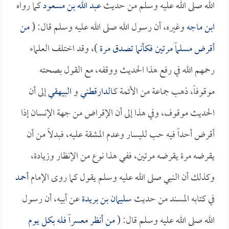
الله صلى الله عليه وسلم من حديث
عبد الله بن مسعود
كما رواه
ابن ماجه
وغيره، أن رسول الله صلى الله عليه وسلم قال: (
من
أقرض مسلماً مرتين فكأنما تصدق مرة
)، وقد اختلف العلماء
رحمهم الله في رفع هذا الحديث ووقفه، مع القول بصحته
موقوفاً، ذهب جماعة من الأئمة كـ
الدارقطني
و
البيهقي
إلى أن
الحديث موقوف، وفي هذا إلى أن الإقراض من جهة الإنسان إذا
أقرض أحداً فيه حب لليسار وعدم المشقة عليه، فبدلاً من أن
يقرضه مرة يقرضه مرتين، ففي هذا نوع من الإنظار وزيادة،
وكذلك أن النبي صلى الله عليه وسلم يقول كما روى الإمام
أحمد
في كتابه المسند من حديث
سليمان بن بريدة
عن أبيه، أن رسول
الله صلى الله عليه وسلم قال: (
من أنظر معسراً فله بكل يوم