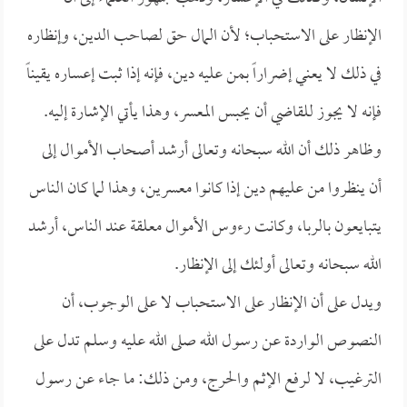
الإنظار على الاستحباب؛ لأن المال حق لصاحب الدين، وإنظاره
في ذلك لا يعني إضراراً بمن عليه دين، فإنه إذا ثبت إعساره يقيناً
فإنه لا يجوز للقاضي أن يحبس المعسر، وهذا يأتي الإشارة إليه.
وظاهر ذلك أن الله سبحانه وتعالى أرشد أصحاب الأموال إلى
أن ينظروا من عليهم دين إذا كانوا معسرين، وهذا لما كان الناس
يتبايعون بالربا، وكانت رءوس الأموال معلقة عند الناس، أرشد
الله سبحانه وتعالى أولئك إلى الإنظار.
ويدل على أن الإنظار على الاستحباب لا على الوجوب، أن
النصوص الواردة عن رسول الله صلى الله عليه وسلم تدل على
الترغيب، لا لرفع الإثم والحرج، ومن ذلك: ما جاء عن رسول