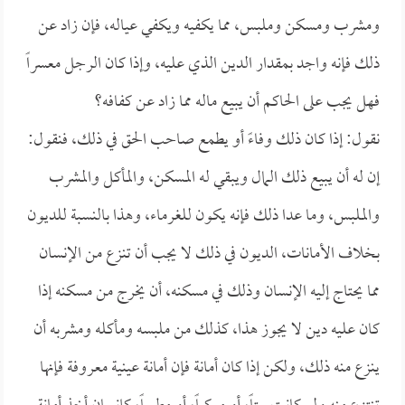
ومشرب ومسكن وملبس، مما يكفيه ويكفي عياله، فإن زاد عن
ذلك فإنه واجد بمقدار الدين الذي عليه، وإذا كان الرجل معسراً
فهل يجب على الحاكم أن يبيع ماله مما زاد عن كفافه؟
نقول: إذا كان ذلك وفاءً أو يطمع صاحب الحق في ذلك، فنقول:
إن له أن يبيع ذلك المال ويبقي له المسكن، والمأكل والمشرب
والملبس، وما عدا ذلك فإنه يكون للغرماء، وهذا بالنسبة للديون
بخلاف الأمانات، الديون في ذلك لا يجب أن تنزع من الإنسان
مما يحتاج إليه الإنسان وذلك في مسكنه، أن يخرج من مسكنه إذا
كان عليه دين لا يجوز هذا، كذلك من ملبسه ومأكله ومشربه أن
ينزع منه ذلك، ولكن إذا كان أمانة فإن أمانة عينية معروفة فإنها