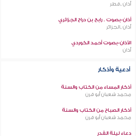
أذان ,قطر
أذان-بصوت . رابح بن دراح الجزائري
أذان ,الجزائر
الأذان-بصوت أحمد الكوردي
أذان
أدعية وأذكار
أذكار المساء من الكتاب والسنة
محمد شعبان أبو قرن
أذكار الصباح من الكتاب والسنة
محمد شعبان أبو قرن
دعاء ليلة القدر