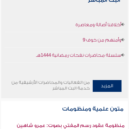
البث المباشر
أخلاقنا أصالة ومعاصرة
وأمنهم من خوف 9
سلسلة محاضرات نفحات رمضانية 1444هـ
من الفعاليات والمحاضرات الأرشيفية من
المزيد
خدمة البث المباشر
متون علمية ومنظومات
منظومة عقود رسم المفتي بصوت: عمرو شاهين