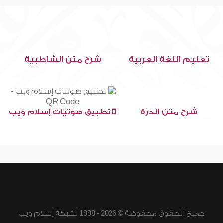
تعليم اللغة العربية
شرح متن الشاطبية
شرح متن الدرة
تطبيق صوتيات إسلام ويب
جميع الحقوق محفوظة © 2026 - 1998 لشبكة إسلام ويب