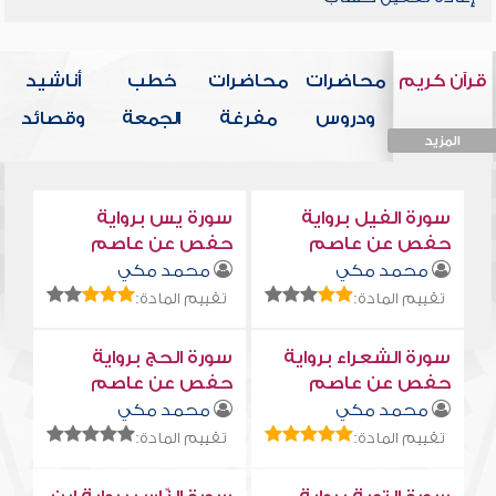
قرآن كريم
محاضرات
محاضرات
خطب
أناشيد
ودروس
مفرغة
الجمعة
وقصائد
المزيد
المزيد
المزيد
المزيد
المزيد
سورة الفيل برواية
سورة يس برواية
حفص عن عاصم
حفص عن عاصم
محمد مكي
محمد مكي
تقييم المادة:
تقييم المادة:
سورة الشعراء برواية
سورة الحج برواية
حفص عن عاصم
حفص عن عاصم
محمد مكي
محمد مكي
تقييم المادة:
تقييم المادة: