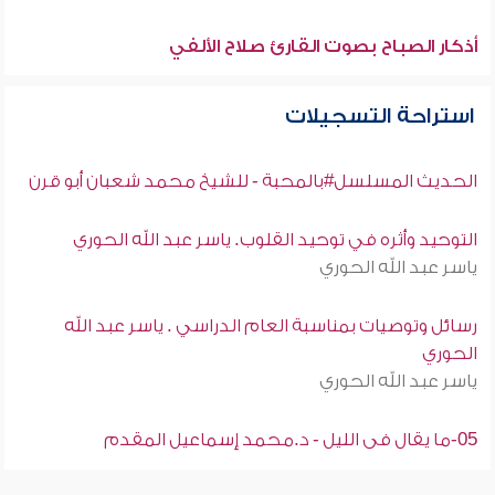
أذكار الصباح بصوت القارئ صلاح الألفي
استراحة التسجيلات
الحديث المسلسل#بالمحبة - للشيخ محمد شعبان أبو قرن
التوحيد وأثره في توحيد القلوب. ياسر عبد الله الحوري
ياسر عبد الله الحوري
رسائل وتوصيات بمناسبة العام الدراسي . ياسر عبد الله
الحوري
ياسر عبد الله الحوري
05-ما يقال فى الليل - د.محمد إسماعيل المقدم