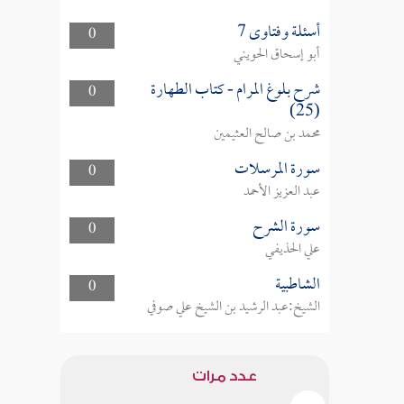
أسئلة وفتاوى 7
0
أبو إسحاق الحويني
شرح بلوغ المرام - كتاب الطهارة
0
(25)
محمد بن صالح العثيمين
سورة المرسلات
0
عبد العزيز الأحمد
سورة الشرح
0
علي الحذيفي
الشاطبية
0
الشيخ:عبد الرشيد بن الشيخ علي صوفي
عدد مرات