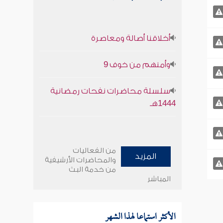
أخلاقنا أصالة ومعاصرة
وأمنهم من خوف 9
سلسلة محاضرات نفحات رمضانية
1444هـ
من الفعاليات
المزيد
والمحاضرات الأرشيفية
من خدمة البث
المباشر
الأكثر استماعا لهذا الشهر