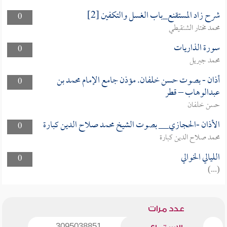
شرح زاد المستقنع_باب الغسل والتكفين [2]
0
محمد مختار الشنقيطي
سورة الذاريات
0
محمد جبريل
أذان - بصوت حسن خلفان. مؤذن جامع الإمام محمد بن
0
عبدالوهاب – قطر
حسن خلفان
الأذان -الحجازي__ بصوت الشيخ محمد صلاح الدين كبارة
0
محمد صلاح الدين كبارة
الليالي الخوالي
0
(...)
عدد مرات
3095038851