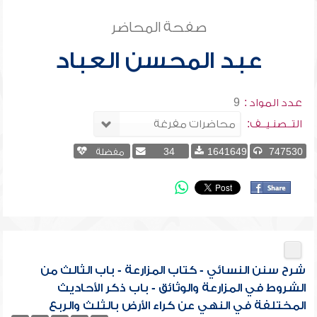
صفحة المحاضر
عبد المحسن العباد
عدد المواد :
9
التــصنـيــف:
747530
1641649
34
مفضلة
شرح سنن النسائي - كتاب المزارعة - باب الثالث من
الشروط في المزارعة والوثائق - باب ذكر الأحاديث
المختلفة في النهي عن كراء الأرض بالثلث والربع