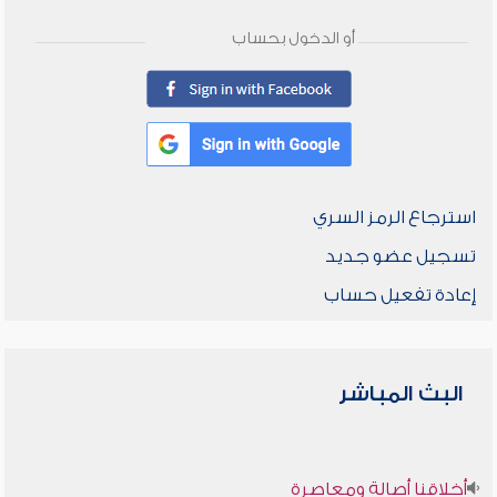
أو الدخول بحساب
استرجاع الرمز السري
تسجيل عضو جديد
إعادة تفعيل حساب
البث المباشر
أخلاقنا أصالة ومعاصرة