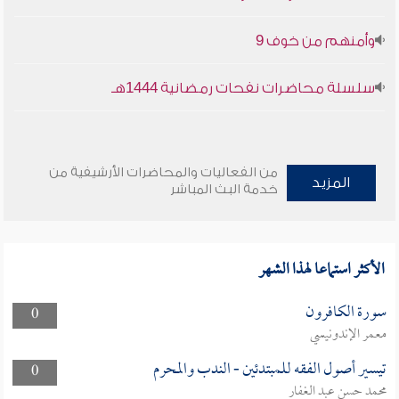
وأمنهم من خوف 9
سلسلة محاضرات نفحات رمضانية 1444هـ
من الفعاليات والمحاضرات الأرشيفية من
المزيد
خدمة البث المباشر
الأكثر استماعا لهذا الشهر
سورة الكافرون
0
معمر الإندونيسي
تيسير أصول الفقه للمبتدئين - الندب والمحرم
0
محمد حسن عبد الغفار