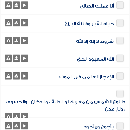
أنا عملك الصالح
حياة القبر وفتنة البرزخ
شروط لا إله إلا الله
الله المعبود الحق
الإعجاز العلمى فى الموت
طلوع الشمس من مغربها و الدابة ، والدخان ، والخسوف
، ونار عدن
يأجوج ومأجود