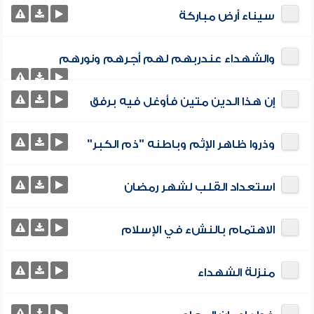
سيناء أرض مباركة
والشهداء عندربهم لهم أجرهم ونورهم
إن هذا الدين متين فأوغل فيه برفق
وذروا ظاهر الإثم وباطنه "ذم الكبر"
استعداد القلب لشهر رمضان
الاهتمام بالنشء في الإسلام
منزلة الشهداء