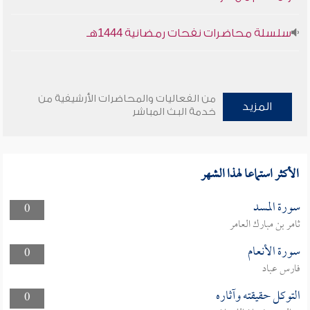
سلسلة محاضرات نفحات رمضانية 1444هـ
من الفعاليات والمحاضرات الأرشيفية من
المزيد
خدمة البث المباشر
الأكثر استماعا لهذا الشهر
سورة المسد
0
ثامر بن مبارك العامر
سورة الأنعام
0
فارس عباد
التوكل حقيقته وآثاره
0