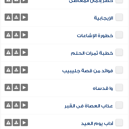
خطر إدمان المعاصى
الإيجابية
خطورة الإشاعات
خطبة ثمرات الحلم
فوائد من قصة جليبيب
وا قدساه
عذاب العصاة فى القبر
آداب يوم العيد