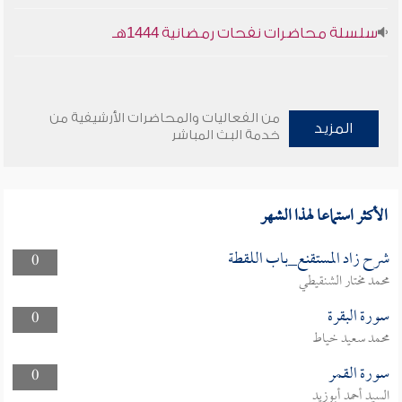
سلسلة محاضرات نفحات رمضانية 1444هـ
من الفعاليات والمحاضرات الأرشيفية من
المزيد
خدمة البث المباشر
الأكثر استماعا لهذا الشهر
شرح زاد المستقنع_باب اللقطة
0
محمد مختار الشنقيطي
سورة البقرة
0
محمد سعيد خياط
سورة القمر
0
السيد أحمد أبوزيد