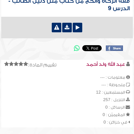
فقه الزكاة والحج من كتاب متن دليل الطالب -
الدرس 9
عبد الله ولد أحمد
تقييم المادة:
معلومات : ---
ملحوظة : ---
المستمعين : 12
التنزيل : 257
الرسائل : 0
المقيميّن : 0
في خزائن : 0