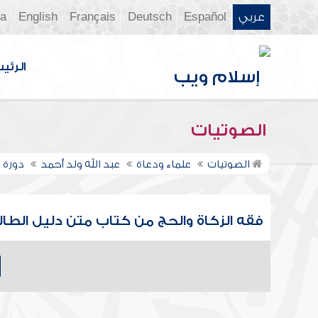
عربي
Español
Deutsch
Français
English
ia
الرئي
الصوتيات
الصوتيات
علماء ودعاة
عبد الله ولد أحمد
دورة 
فقه الزكاة والحج من كتاب متن دليل الطالب