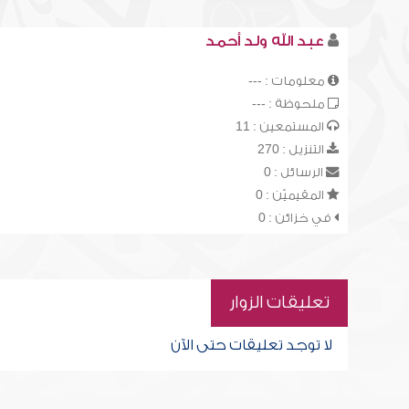
عبد الله ولد أحمد
معلومات : ---
ملحوظة : ---
المستمعين : 11
التنزيل : 270
الرسائل : 0
المقيميّن : 0
في خزائن : 0
تعليقات الزوار
لا توجد تعليقات حتى الآن