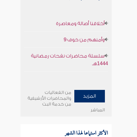
أخلاقنا أصالة ومعاصرة
وأمنهم من خوف 9
سلسلة محاضرات نفحات رمضانية
1444هـ
من الفعاليات
المزيد
والمحاضرات الأرشيفية
من خدمة البث
المباشر
الأكثر استماعا لهذا الشهر