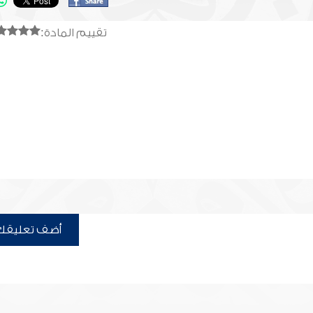
تقييم المادة:
أضف تعليقك