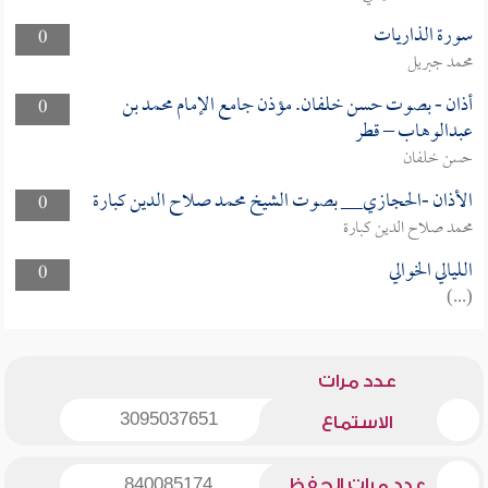
سورة الذاريات
0
محمد جبريل
أذان - بصوت حسن خلفان. مؤذن جامع الإمام محمد بن
0
عبدالوهاب – قطر
حسن خلفان
الأذان -الحجازي__ بصوت الشيخ محمد صلاح الدين كبارة
0
محمد صلاح الدين كبارة
الليالي الخوالي
0
(...)
عدد مرات
3095037651
الاستماع
عدد مرات الحفظ
840085174