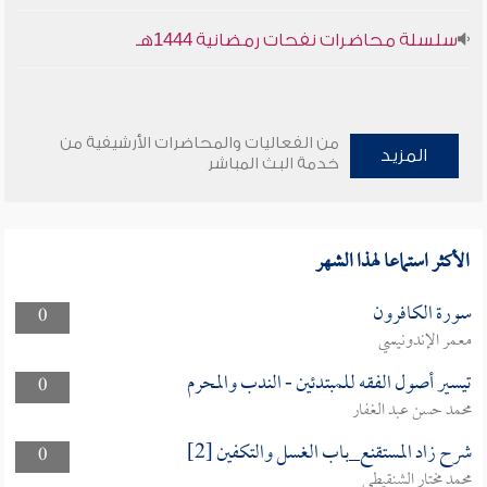
سلسلة محاضرات نفحات رمضانية 1444هـ
من الفعاليات والمحاضرات الأرشيفية من
المزيد
خدمة البث المباشر
الأكثر استماعا لهذا الشهر
سورة الكافرون
0
معمر الإندونيسي
تيسير أصول الفقه للمبتدئين - الندب والمحرم
0
محمد حسن عبد الغفار
شرح زاد المستقنع_باب الغسل والتكفين [2]
0
محمد مختار الشنقيطي