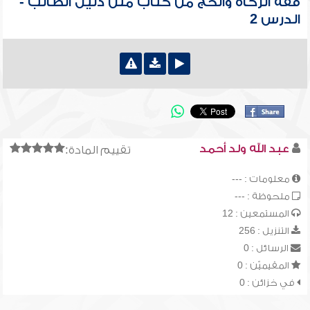
فقه الزكاة والحج من كتاب متن دليل الطالب -
الدرس 2
عبد الله ولد أحمد
تقييم المادة:
معلومات : ---
ملحوظة : ---
المستمعين : 12
التنزيل : 256
الرسائل : 0
المقيميّن : 0
في خزائن : 0