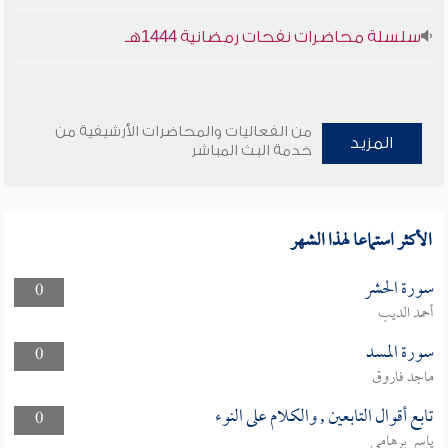
سلسلة محاضرات نفحات رمضانية 1444هـ
من الفعاليات والمحاضرات الأرشيفية من
المزيد
خدمة البث المباشر
الأكثر استماعا لهذا الشهر
سورة الحشر
0
أحمد الديب
سورة المسد
0
ماجد فاروق
تابع أقوال التابعين , والكلام على النوء
0
ياسر برهامي