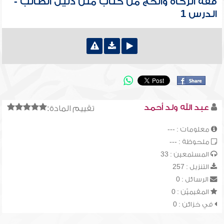
فقه الزكاة والحج من كتاب متن دليل الطالب -
الدرس 1
عبد الله ولد أحمد
تقييم المادة:
معلومات : ---
ملحوظة : ---
المستمعين : 33
التنزيل : 257
الرسائل : 0
المقيميّن : 0
في خزائن : 0