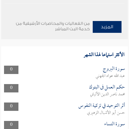
من الفعاليات والمحاضرات الأرشيفية من
المزيد
خدمة البث المباشر
الأكثر استماعا لهذا الشهر
سورة البروج
0
عبد الله عواد الجهني
حكم العمل فى البنوك
0
محمد ناصر الدين الألباني
أثر التوحيد في تزكية النفوس
0
حسن أبو الأشبال الزهيري
سورة النساء
0