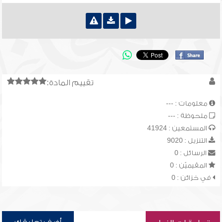
تقييم المادة:
معلومات : ---
ملحوظة : ---
المستمعين : 41924
التنزيل : 9020
الرسائل : 0
المقيميّن : 0
في خزائن : 0