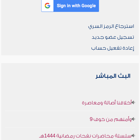
استرجاع الرمز السري
تسجيل عضو جديد
إعادة تفعيل حساب
البث المباشر
أخلاقنا أصالة ومعاصرة
وأمنهم من خوف 9
سلسلة محاضرات نفحات رمضانية 1444هـ