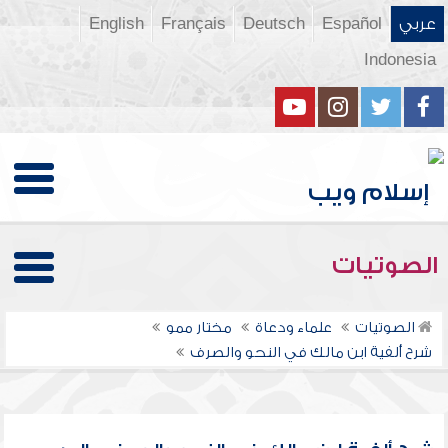
عربي
Español
Deutsch
Français
English
Indonesia
الصوتيات
الصوتيات
علماء ودعاة
مختار ممو
شرح ألفية ابن مالك في النحو والصرف