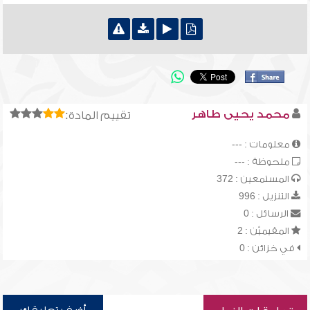
محمد يحيى طاهر
تقييم المادة:
معلومات : ---
ملحوظة : ---
المستمعين : 372
التنزيل : 996
الرسائل : 0
المقيميّن : 2
في خزائن : 0