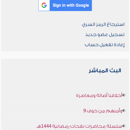
استرجاع الرمز السري
تسجيل عضو جديد
إعادة تفعيل حساب
البث المباشر
أخلاقنا أصالة ومعاصرة
وأمنهم من خوف 9
سلسلة محاضرات نفحات رمضانية 1444هـ